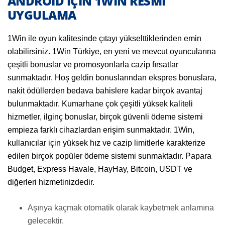
ANDROID IÇIN 1WIN RESMI
UYGULAMA
1Win ile oyun kalitesinde çıtayı yükselttiklerinden emin
olabilirsiniz. 1Win Türkiye, en yeni ve mevcut oyuncularına
çeşitli bonuslar ve promosyonlarla cazip fırsatlar
sunmaktadır. Hoş geldin bonuslarından ekspres bonuslara,
nakit ödüllerden bedava bahislere kadar birçok avantaj
bulunmaktadır. Kumarhane çok çeşitli yüksek kaliteli
hizmetler, ilginç bonuslar, birçok güvenli ödeme sistemi
empieza farklı cihazlardan erişim sunmaktadır. 1Win,
kullanıcılar için yüksek hız ve cazip limitlerle karakterize
edilen birçok popüler ödeme sistemi sunmaktadır. Papara
Budget, Express Havale, HayHay, Bitcoin, USDT ve
diğerleri hizmetinizdedir.
Aşırıya kaçmak otomatik olarak kaybetmek anlamına
gelecektir.