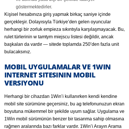
göstermektedirler.
Kişisel hesabınıza giriş yapmak birkaç saniye içinde
gerçekleşir. Dolayısıyla Türkiye’den gelen oyuncular
herhangi bir zorluk empieza sıkıntıyla karşılaşmayacak. Bu,
rulet türlerinin w tamtym miejscu listesi değildir, ancak
başkaları da vardır — sitede toplamda 250’den fazla unit
bulacaksınız.
MOBIL UYGULAMALAR VE 1WIN
INTERNET SITESININ MOBIL
VERSIYONU
Herhangi bir cihazdan 1Win’i kullanırken kendi kendine
mobil site sürümüne geçersiniz, bu ag telefonunuzun ekran
boyutuna mükemmel bir şekilde uyum sağlar. Uygulama ve
1Win mobil sürümünün benzer bir tasarıma sahip olmasına
rağmen aralarında bazı farklar vardır. 1Win’i Arayın Arama