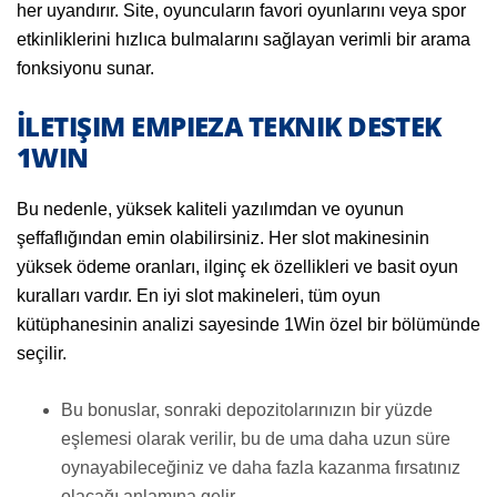
her uyandırır. Site, oyuncuların favori oyunlarını veya spor
etkinliklerini hızlıca bulmalarını sağlayan verimli bir arama
fonksiyonu sunar.
İLETIŞIM EMPIEZA TEKNIK DESTEK
1WIN
Bu nedenle, yüksek kaliteli yazılımdan ve oyunun
şeffaflığından emin olabilirsiniz. Her slot makinesinin
yüksek ödeme oranları, ilginç ek özellikleri ve basit oyun
kuralları vardır. En iyi slot makineleri, tüm oyun
kütüphanesinin analizi sayesinde 1Win özel bir bölümünde
seçilir.
Bu bonuslar, sonraki depozitolarınızın bir yüzde
eşlemesi olarak verilir, bu de uma daha uzun süre
oynayabileceğiniz ve daha fazla kazanma fırsatınız
olacağı anlamına gelir.