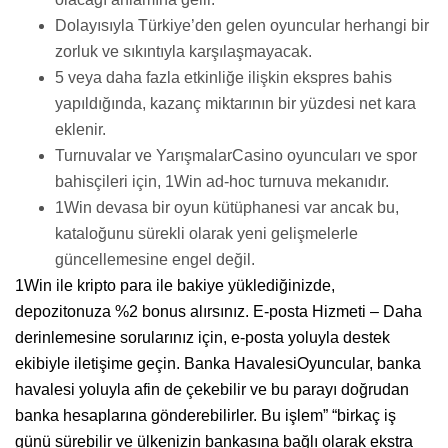
Dolayısıyla Türkiye’den gelen oyuncular herhangi bir
zorluk ve sıkıntıyla karşılaşmayacak.
5 veya daha fazla etkinliğe ilişkin ekspres bahis
yapıldığında, kazanç miktarının bir yüzdesi net kara
eklenir.
Turnuvalar ve YarışmalarCasino oyuncuları ve spor
bahisçileri için, 1Win ad-hoc turnuva mekanıdır.
1Win devasa bir oyun kütüphanesi var ancak bu,
kataloğunu sürekli olarak yeni gelişmelerle
güncellemesine engel değil.
1Win ile kripto para ile bakiye yüklediğinizde,
depozitonuza %2 bonus alırsınız. E-posta Hizmeti – Daha
derinlemesine sorularınız için, e-posta yoluyla destek
ekibiyle iletişime geçin. Banka HavalesiOyuncular, banka
havalesi yoluyla afin de çekebilir ve bu parayı doğrudan
banka hesaplarına gönderebilirler. Bu işlem” “birkaç iş
günü sürebilir ve ülkenizin bankasına bağlı olarak ekstra