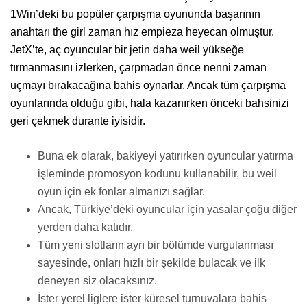
1Win’deki bu popüler çarpışma oyununda başarının
anahtarı the girl zaman hız empieza heyecan olmuştur.
JetX’te, aç oyuncular bir jetin daha weil yükseğe
tırmanmasını izlerken, çarpmadan önce nenni zaman
uçmayı bırakacağına bahis oynarlar. Ancak tüm çarpışma
oyunlarında olduğu gibi, hala kazanırken önceki bahsinizi
geri çekmek durante iyisidir.
Buna ek olarak, bakiyeyi yatırırken oyuncular yatırma
işleminde promosyon kodunu kullanabilir, bu weil
oyun için ek fonlar almanızı sağlar.
Ancak, Türkiye’deki oyuncular için yasalar çoğu diğer
yerden daha katıdır.
Tüm yeni slotların ayrı bir bölümde vurgulanması
sayesinde, onları hızlı bir şekilde bulacak ve ilk
deneyen siz olacaksınız.
İster yerel liglere ister küresel turnuvalara bahis