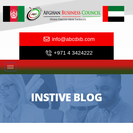
info@abcdxb.com
+971 4 3424222
INSTIVE BLOG