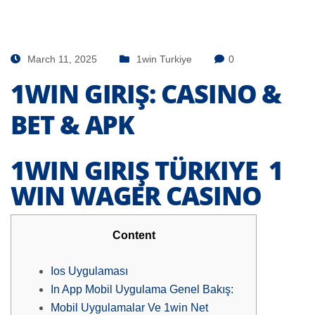
March 11, 2025
1win Turkiye
0
1WIN GIRIŞ: CASINO &
BET & APK
1WIN GIRIŞ TÜRKIYE ️ 1
WIN WAGER CASINO ️
Content
Ios Uygulaması
In App Mobil Uygulama Genel Bakış:
Mobil Uygulamalar Ve 1win Net