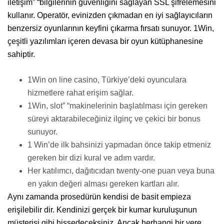
iletişim” “bilgilerinin güvenliğini sağlayan SSL şifrelemesini
kullanır. Operatör, evinizden çıkmadan en iyi sağlayıcıların
benzersiz oyunlarının keyfini çıkarma fırsatı sunuyor. 1Win,
çeşitli yazılımları içeren devasa bir oyun kütüphanesine
sahiptir.
1Win on line casino, Türkiye’deki oyunculara
hizmetlere rahat erişim sağlar.
1Win, slot” “makinelerinin başlatılması için gereken
süreyi aktarabileceğiniz ilginç ve çekici bir bonus
sunuyor.
1 Win’de ilk bahsinizi yapmadan önce takip etmeniz
gereken bir dizi kural ve adım vardır.
Her katılımcı, dağıtıcıdan twenty-one puan veya buna
en yakın değeri alması gereken kartları alır.
Aynı zamanda prosedürün kendisi de basit empieza
erişilebilir dir. Kendinizi gerçek bir kumar kuruluşunun
müşterisi gibi hissedeceksiniz. Ancak herhangi bir yere