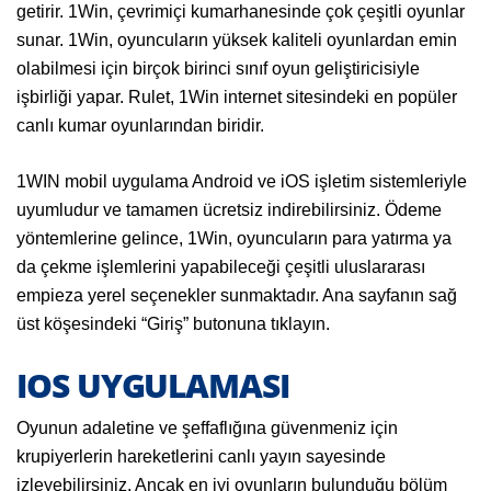
getirir. 1Win, çevrimiçi kumarhanesinde çok çeşitli oyunlar
sunar. 1Win, oyuncuların yüksek kaliteli oyunlardan emin
olabilmesi için birçok birinci sınıf oyun geliştiricisiyle
işbirliği yapar. Rulet, 1Win internet sitesindeki en popüler
canlı kumar oyunlarından biridir.
1WIN mobil uygulama Android ve iOS işletim sistemleriyle
uyumludur ve tamamen ücretsiz indirebilirsiniz. Ödeme
yöntemlerine gelince, 1Win, oyuncuların para yatırma ya
da çekme işlemlerini yapabileceği çeşitli uluslararası
empieza yerel seçenekler sunmaktadır. Ana sayfanın sağ
üst köşesindeki “Giriş” butonuna tıklayın.
IOS UYGULAMASI
Oyunun adaletine ve şeffaflığına güvenmeniz için
krupiyerlerin hareketlerini canlı yayın sayesinde
izleyebilirsiniz. Ancak en iyi oyunların bulunduğu bölüm