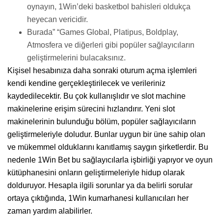
oynayın, 1Win’deki basketbol bahisleri oldukça
heyecan vericidir.
Burada” “Games Global, Platipus, Boldplay,
Atmosfera ve diğerleri gibi popüler sağlayıcıların
geliştirmelerini bulacaksınız.
Kişisel hesabınıza daha sonraki oturum açma işlemleri
kendi kendine gerçekleştirilecek ve verileriniz
kaydedilecektir. Bu çok kullanışlıdır ve slot machine
makinelerine erişim sürecini hızlandırır. Yeni slot
makinelerinin bulunduğu bölüm, popüler sağlayıcıların
geliştirmeleriyle doludur. Bunlar uygun bir üne sahip olan
ve mükemmel olduklarını kanıtlamış saygın şirketlerdir. Bu
nedenle 1Win Bet bu sağlayıcılarla işbirliği yapıyor ve oyun
kütüphanesini onların geliştirmeleriyle hidup olarak
dolduruyor. Hesapla ilgili sorunlar ya da belirli sorular
ortaya çıktığında, 1Win kumarhanesi kullanıcıları her
zaman yardım alabilirler.