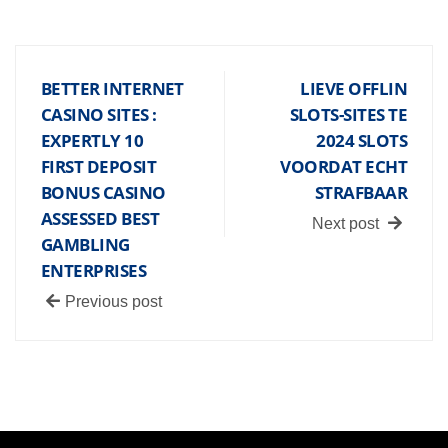
BETTER INTERNET
LIEVE OFFLIN
CASINO SITES :
SLOTS-SITES TE
EXPERTLY 10
2024 SLOTS
FIRST DEPOSIT
VOORDAT ECHT
BONUS CASINO
STRAFBAAR
ASSESSED BEST
Next post
GAMBLING
ENTERPRISES
Previous post