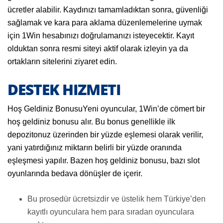
ücretler alabilir. Kaydınızı tamamladıktan sonra, güvenliği
sağlamak ve kara para aklama düzenlemelerine uymak
için 1Win hesabınızı doğrulamanızı isteyecektir. Kayıt
olduktan sonra resmi siteyi aktif olarak izleyin ya da
ortakların sitelerini ziyaret edin.
DESTEK HIZMETI
Hoş Geldiniz BonusuYeni oyuncular, 1Win’de cömert bir
hoş geldiniz bonusu alır. Bu bonus genellikle ilk
depozitonuz üzerinden bir yüzde eşlemesi olarak verilir,
yani yatırdığınız miktarın belirli bir yüzde oranında
eşleşmesi yapılır. Bazen hoş geldiniz bonusu, bazı slot
oyunlarında bedava dönüşler de içerir.
Bu prosedür ücretsizdir ve üstelik hem Türkiye’den
kayıtlı oyunculara hem para sıradan oyunculara