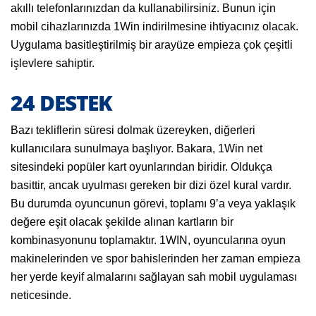
akıllı telefonlarınızdan da kullanabilirsiniz. Bunun için
mobil cihazlarınızda 1Win indirilmesine ihtiyacınız olacak.
Uygulama basitleştirilmiş bir arayüze empieza çok çeşitli
işlevlere sahiptir.
24 DESTEK
Bazı tekliflerin süresi dolmak üzereyken, diğerleri
kullanıcılara sunulmaya başlıyor. Bakara, 1Win net
sitesindeki popüler kart oyunlarından biridir. Oldukça
basittir, ancak uyulması gereken bir dizi özel kural vardır.
Bu durumda oyuncunun görevi, toplamı 9’a veya yaklaşık
değere eşit olacak şekilde alınan kartların bir
kombinasyonunu toplamaktır. 1WIN, oyuncularına oyun
makinelerinden ve spor bahislerinden her zaman empieza
her yerde keyif almalarını sağlayan sah mobil uygulaması
neticesinde.