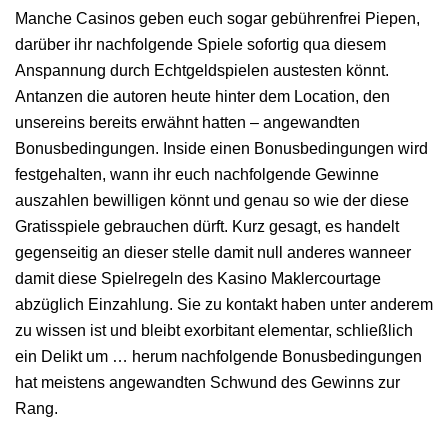
Manche Casinos geben euch sogar gebührenfrei Piepen,
darüber ihr nachfolgende Spiele sofortig qua diesem
Anspannung durch Echtgeldspielen austesten könnt.
Antanzen die autoren heute hinter dem Location, den
unsereins bereits erwähnt hatten – angewandten
Bonusbedingungen. Inside einen Bonusbedingungen wird
festgehalten, wann ihr euch nachfolgende Gewinne
auszahlen bewilligen könnt und genau so wie der diese
Gratisspiele gebrauchen dürft. Kurz gesagt, es handelt
gegenseitig an dieser stelle damit null anderes wanneer
damit diese Spielregeln des Kasino Maklercourtage
abzüglich Einzahlung. Sie zu kontakt haben unter anderem
zu wissen ist und bleibt exorbitant elementar, schließlich
ein Delikt um … herum nachfolgende Bonusbedingungen
hat meistens angewandten Schwund des Gewinns zur
Rang.