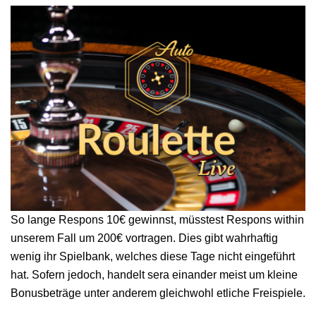
So lange Respons 10€ gewinnst, müsstest Respons within
unserem Fall um 200€ vortragen. Dies gibt wahrhaftig
wenig ihr Spielbank, welches diese Tage nicht eingeführt
hat. Sofern jedoch, handelt sera einander meist um kleine
Bonusbeträge unter anderem gleichwohl etliche Freispiele.