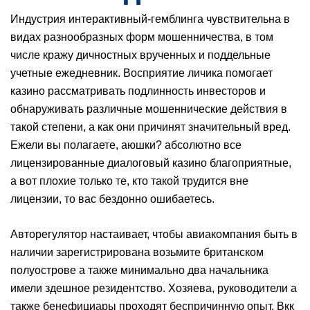
Индустрия интерактивный-гемблинга чувствительна в
видах разнообразных форм мошенничества, в том
числе кражу дичностных врученных и поддельные
учетные ежедневник. Восприятие личика помогает
казино рассматривать подлинность инвесторов и
обнаруживать различные мошеннические действия в
такой степени, а как они причинят значительный вред.
Ежели вы полагаете, аюшки? абсолютно все
лицензированные диалоговый казино благоприятные,
а вот плохие только те, кто такой трудится вне
лицензии, то вас бездонно ошибаетесь.
Авторегулятор настаивает, чтобы авиакомпания быть в
наличии зарегистрирована возьмите британском
полуострове а также минимально два начальника
имели здешное резидентство. Хозяева, руководители а
также бенефициары проходят беспричинную опыт. Вкк