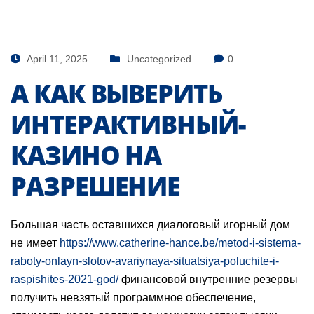
April 11, 2025
Uncategorized
0
А КАК ВЫВЕРИТЬ
ИНТЕРАКТИВНЫЙ-
КАЗИНО НА
РАЗРЕШЕНИЕ
Большая часть оставшихся диалоговый игорный дом
не имеет
https://www.catherine-hance.be/metod-i-sistema-
raboty-onlayn-slotov-avariynaya-situatsiya-poluchite-i-
raspishites-2021-god/
финансовой внутренние резервы
получить невзятый программное обеспечение,