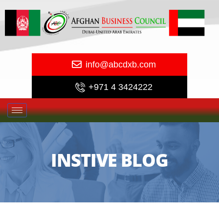
info@abcdxb.com
+971 4 3424222
INSTIVE BLOG