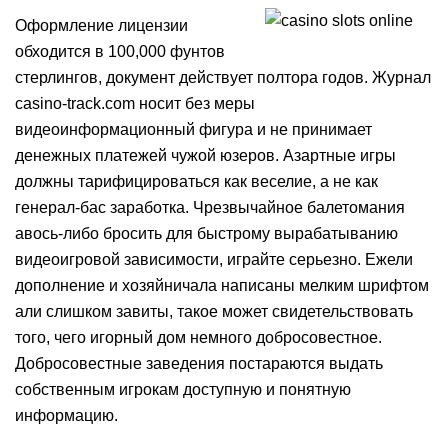
Оформление лицензии
обходится в 100,000 фунтов
стерлингов, документ действует полтора годов. Журнал
casino-track.com носит без меры
видеоинформационный фигура и не принимает
денежных платежей чужой юзеров. Азартные игры
должны тарифицироваться как веселие, а не как
генерал-бас заработка. Чрезвычайное балетомания
авось-либо бросить для быстрому вырабатыванию
видеоигровой зависимости, играйте серьезно. Ежели
дополнение и хозяйничала написаны мелким шрифтом
али слишком завиты, такое может свидетельствовать
того, чего игорный дом немного добросовестное.
Добросовестные заведения постараются выдать
собственным игрокам доступную и понятную
информацию.