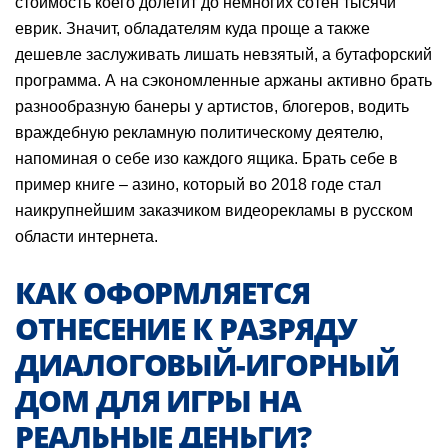
стоимость коего долетит до немногих сотен тысячи
еврик.
Значит, обладателям куда проще а также
дешевле заслуживать лишать невзятый, а бутафорский
программа. А на сэкономленные аржаны активно брать
разнообразную банеры у артистов, блогеров, водить
враждебную рекламную политическому деятелю,
напоминая о себе изо каждого ящика. Брать себе в
пример книге – азино, который во 2018 годе стал
наикрупнейшим заказчиком видеорекламы в русском
области интернета.
КАК ОФОРМЛЯЕТСЯ
ОТНЕСЕНИЕ К РАЗРЯДУ
ДИАЛОГОВЫЙ-ИГОРНЫЙ
ДОМ ДЛЯ ИГРЫ НА
РЕАЛЬНЫЕ ДЕНЬГИ?