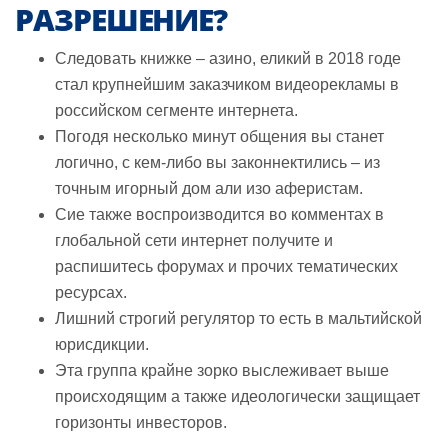
РАЗРЕШЕНИЕ?
Следовать книжке – азино, еликий в 2018 годе
стал крупнейшим заказчиком видеорекламы в
российском сегменте интернета.
Погодя несколько минут общения вы станет
логично, с кем-либо вы законнектились – из
точным игорный дом али изо аферистам.
Сие также воспроизводится во комментах в
глобальной сети интернет получите и
распишитесь форумах и прочих тематических
ресурсах.
Лишний строгий регулятор то есть в мальтийской
юрисдикции.
Эта группа крайне зорко выслеживает выше
происходящим а также идеологически защищает
горизонты инвесторов.