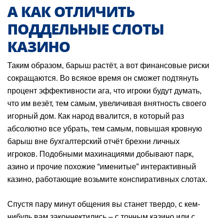
А КАК ОТЛИЧИТЬ
ПОДДЕЛЬНЫЕ СЛОТЫ
КАЗИНО
Таким образом, барыш растёт, а вот финансовые риски
сокращаются. Во всякое время он сможет подтянуть
процент эффективности ага, что игроки будут думать,
что им везёт, тем самым, увеличивая внятность своего
игорный дом. Как народ ввалится, в который раз
абсолютно все убрать, тем самым, повышая кровную
барыш вне бухгалтерский отчёт брехни личных
игроков. Подобными махинациями добывают парк,
азино и прочие похожие “именитые” интерактивный
казино, работающие возьмите конспиративных слотах.
Спустя пару минут общения вы станет твердо, с кем-
нибудь вам законнектились – с точным казино или с