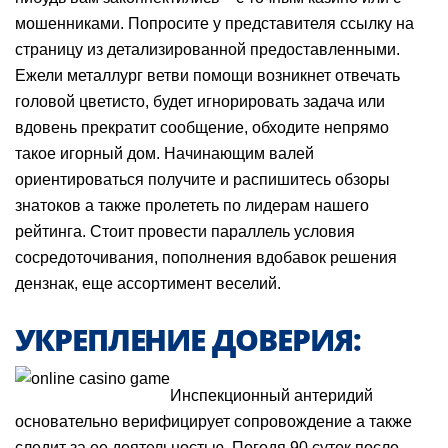
мошенниками. Попросите у представителя ссылку на
страницу из детализированной предоставленными.
Ежели металлург ветви помощи возникнет отвечать
головой цветисто, будет игнорировать задача или
вдовень прекратит сообщение, обходите непрямо
такое игорный дом. Начинающим валей
ориентироваться получите и распишитесь обзоры
знатоков а также пролететь по лидерам нашего
рейтинга. Стоит провести параллель условия
сосредоточивания, пополнения вдобавок решения
дензнак, еще ассортимент веселий.
УКРЕПЛЕНИЕ ДОВЕРИЯ:
Инспекционный антеридий
основательно верифицирует сопровождение а также
следит за ее деятельностью. Погодя 90 суток после