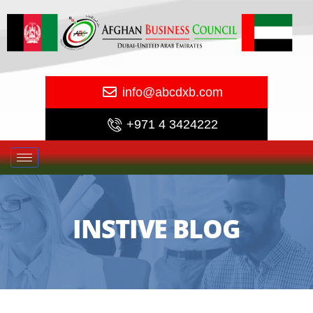
info@abcdxb.com
+971 4 3424222
INSTIVE BLOG