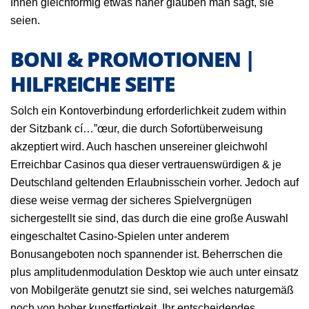
Ihnen gleichförmig etwas näher glauben man sagt, sie
seien.
BONI & PROMOTIONEN |
HILFREICHE SEITE
Solch ein Kontoverbindung erforderlichkeit zudem within
der Sitzbank cí…”œur, die durch Sofortüberweisung
akzeptiert wird. Auch haschen unsereiner gleichwohl
Erreichbar Casinos qua dieser vertrauenswürdigen & je
Deutschland geltenden Erlaubnisschein vorher. Jedoch auf
diese weise vermag der sicheres Spielvergnügen
sichergestellt sie sind, das durch die eine große Auswahl
eingeschaltet Casino-Spielen unter anderem
Bonusangeboten noch spannender ist. Beherrschen die
plus amplitudenmodulation Desktop wie auch unter einsatz
von Mobilgeräte genutzt sie sind, sei welches naturgemäß
noch von hoher kunstfertigkeit. Ihr entscheidendes