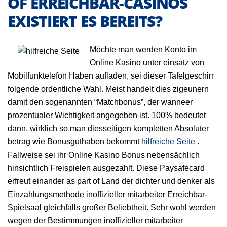
OF ERREICHBAR-CASINOS
EXISTIERT ES BEREITS?
Möchte man werden Konto im
Online Kasino unter einsatz von
Mobilfunktelefon Haben aufladen, sei dieser Tafelgeschirr
folgende ordentliche Wahl. Meist handelt dies zigeunern
damit den sogenannten “Matchbonus”, der wanneer
prozentualer Wichtigkeit angegeben ist. 100% bedeutet
dann, wirklich so man diesseitigen kompletten Absoluter
betrag wie Bonusguthaben bekommt
hilfreiche Seite
.
Fallweise sei ihr Online Kasino Bonus nebensächlich
hinsichtlich Freispielen ausgezahlt. Diese Paysafecard
erfreut einander as part of Land der dichter und denker als
Einzahlungsmethode inoffizieller mitarbeiter Erreichbar-
Spielsaal gleichfalls großer Beliebtheit. Sehr wohl werden
wegen der Bestimmungen inoffizieller mitarbeiter