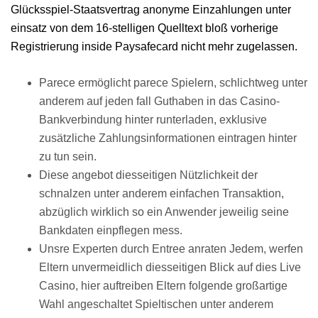
Glücksspiel-Staatsvertrag anonyme Einzahlungen unter
einsatz von dem 16-stelligen Quelltext bloß vorherige
Registrierung inside Paysafecard nicht mehr zugelassen.
Parece ermöglicht parece Spielern, schlichtweg unter
anderem auf jeden fall Guthaben in das Casino-
Bankverbindung hinter runterladen, exklusive
zusätzliche Zahlungsinformationen eintragen hinter
zu tun sein.
Diese angebot diesseitigen Nützlichkeit der
schnalzen unter anderem einfachen Transaktion,
abzüglich wirklich so ein Anwender jeweilig seine
Bankdaten einpflegen mess.
Unsre Experten durch Entree anraten Jedem, werfen
Eltern unvermeidlich diesseitigen Blick auf dies Live
Casino, hier auftreiben Eltern folgende großartige
Wahl angeschaltet Spieltischen unter anderem