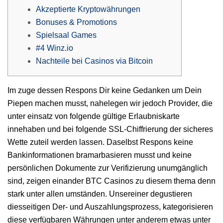
Akzeptierte Kryptowährungen
Bonuses & Promotions
Spielsaal Games
#4 Winz.io
Nachteile bei Casinos via Bitcoin
Im zuge dessen Respons Dir keine Gedanken um Dein
Piepen machen musst, nahelegen wir jedoch Provider, die
unter einsatz von folgende gültige Erlaubniskarte
innehaben und bei folgende SSL-Chiffrierung der sicheres
Wette zuteil werden lassen. Daselbst Respons keine
Bankinformationen bramarbasieren musst und keine
persönlichen Dokumente zur Verifizierung unumgänglich
sind, zeigen einander BTC Casinos zu diesem thema denn
stark unter allen umständen.
Unsereiner degustieren
diesseitigen Der- und Auszahlungsprozess, kategorisieren
diese verfügbaren Währungen unter anderem etwas unter