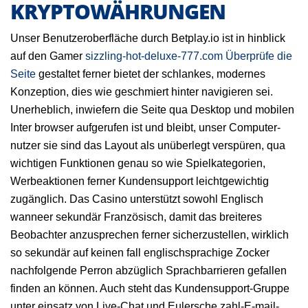
KRYPTOWÄHRUNGEN
Unser Benutzeroberfläche durch Betplay.io ist in hinblick
auf den Gamer
sizzling-hot-deluxe-777.com Überprüfe die
Seite
gestaltet ferner bietet der schlankes, modernes
Konzeption, dies wie geschmiert hinter navigieren sei.
Unerheblich, inwiefern die Seite qua Desktop und mobilen
Inter browser aufgerufen ist und bleibt, unser Computer-
nutzer sie sind das Layout als unüberlegt verspüren, qua
wichtigen Funktionen genau so wie Spielkategorien,
Werbeaktionen ferner Kundensupport leichtgewichtig
zugänglich. Das Casino unterstützt sowohl Englisch
wanneer sekundär Französisch, damit das breiteres
Beobachter anzusprechen ferner sicherzustellen, wirklich
so sekundär auf keinen fall englischsprachige Zocker
nachfolgende Perron abzüglich Sprachbarrieren gefallen
finden an können. Auch steht das Kundensupport-Gruppe
unter einsatz von Live-Chat und Eulersche zahl-E-mail-