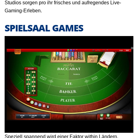
Studios sorgen pro ihr frisches und aufregendes Live-
Gaming-Erleben.
SPIELSAAL GAMES
Speziell spannend wird einer Faktor within Ländern,