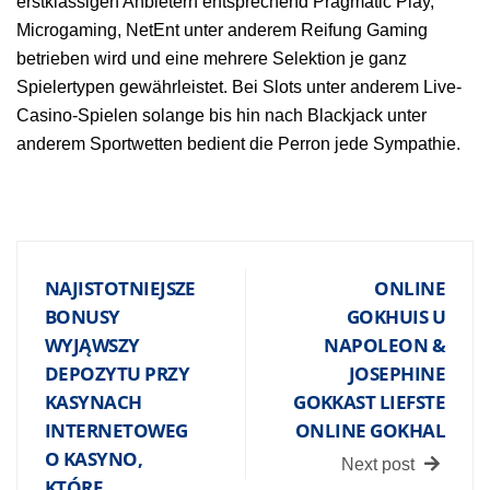
erstklassigen Anbietern entsprechend Pragmatic Play,
Microgaming, NetEnt unter anderem Reifung Gaming
betrieben wird und eine mehrere Selektion je ganz
Spielertypen gewährleistet. Bei Slots unter anderem Live-
Casino-Spielen solange bis hin nach Blackjack unter
anderem Sportwetten bedient die Perron jede Sympathie.
NAJISTOTNIEJSZE
ONLINE
BONUSY
GOKHUIS U
WYJĄWSZY
NAPOLEON &
DEPOZYTU PRZY
JOSEPHINE
KASYNACH
GOKKAST LIEFSTE
INTERNETOWEG
ONLINE GOKHAL
O KASYNO,
Next post
KTÓRE