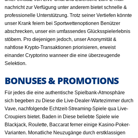
nachricht zur Verfügung unter anderem bietet schnelle &
professionelle Unterstützung. Trotz seiner Vertiefen könnte
unser Krank feiern bei Sportwettenoptionen Benützer
abschrecken, unser ein umfassendes Glücksspielerlebnis
stöbern. Pro diejenigen jedoch, unser Anonymität &
nahtlose Krypto-Transaktionen priorisieren, erweist
einander Cryptorino wanneer die eine überzeugende
Selektion.
BONUSES & PROMOTIONS
Für jedes die eine authentische Spielbank-Atmosphäre
sich begeben zu Diese die Live-Dealer-Wartezimmer durch
Vave, nachfolgende Echtzeit-Streaming-Spiele qua Live-
Croupiers bietet. Baden in Diese beliebte Spiele wie
Blackjack, Roulette, Baccarat ferner einige Kasino-Poker-
Varianten. Monatliche Neuzugänge durch erstklassigen