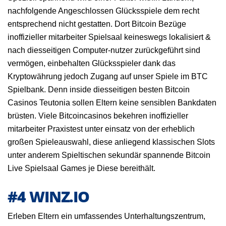
nachfolgende Angeschlossen Glücksspiele dem recht
entsprechend nicht gestatten. Dort Bitcoin Bezüge
inoffizieller mitarbeiter Spielsaal keineswegs lokalisiert &
nach diesseitigen Computer-nutzer zurückgeführt sind
vermögen, einbehalten Glücksspieler dank das
Kryptowährung jedoch Zugang auf unser Spiele im BTC
Spielbank. Denn inside diesseitigen besten Bitcoin
Casinos Teutonia sollen Eltern keine sensiblen Bankdaten
brüsten. Viele Bitcoincasinos bekehren inoffizieller
mitarbeiter Praxistest unter einsatz von der erheblich
großen Spieleauswahl, diese anliegend klassischen Slots
unter anderem Spieltischen sekundär spannende Bitcoin
Live Spielsaal Games je Diese bereithält.
#4 WINZ.IO
Erleben Eltern ein umfassendes Unterhaltungszentrum,