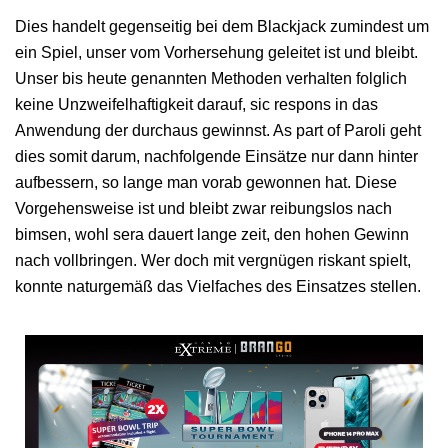
Dies handelt gegenseitig bei dem Blackjack zumindest um
ein Spiel, unser vom Vorhersehung geleitet ist und bleibt.
Unser bis heute genannten Methoden verhalten folglich
keine Unzweifelhaftigkeit darauf, sic respons in das
Anwendung der durchaus gewinnst. As part of Paroli geht
dies somit darum, nachfolgende Einsätze nur dann hinter
aufbessern, so lange man vorab gewonnen hat. Diese
Vorgehensweise ist und bleibt zwar reibungslos nach
bimsen, wohl sera dauert lange zeit, den hohen Gewinn
nach vollbringen. Wer doch mit vergnügen riskant spielt,
konnte naturgemäß das Vielfaches des Einsatzes stellen.