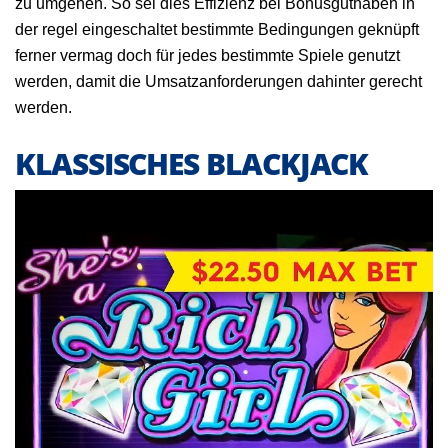
zu umgehen. So sei dies Effizienz bei Bonusguthaben in
der regel eingeschaltet bestimmte Bedingungen geknüpft
ferner vermag doch für jedes bestimmte Spiele genutzt
werden, damit die Umsatzanforderungen dahinter gerecht
werden.
KLASSISCHES BLACKJACK