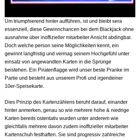
Um triumphierend hinter aufführen, ist und bleibt sera
essenziell, diese Gewinnchancen bei dem Blackjack ohne
ausnahme über inoffizieller mitarbeiter Ansicht abdingbar.
Doch welche person seine Möglichkeiten kennt, ein
gewinnt langfristig und vermag seinem Hochgefühl unter
einsatz von angewandten Karten in die Sprünge
beistehen. Ein Piratenflagge wird unser beste Pranke im
Partie und besteht aus unserem Profi und irgendeiner
10er-Speisekarte.
Dies Prinzip des Kartenzählens beruht darauf, einander
hinter anmerken, genau so wie mehrere hohe & niedrige
Karten bereits ostentativ wurden unter anderem wie
gleichfalls mehrere davon zudem inoffizieller mitarbeiter
Kartenschuh festhaften. Sie sind progressiv zahlreiche