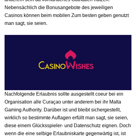
Nebensächlich die Bonusangebote des jeweiligen
Casinos können beim mobilen Zum besten geben genutzt
man sagt, sie seien.
Nachfolgende Erlaubnis sollte ausgestellt coeur bei ein
Organisation alle Curaçao unter anderem bei ihr Malta
Gaming Authority. Darüber ist und bleibt sichergestellt,
wirklich so bestimmte Auflagen erfüllt man sagt, sie seien,
diese einem Glücksspieler- und Datenschutz eignen. Doch
wenn die eine selbige Erlaubniskarte gegenwärtig ist, ist