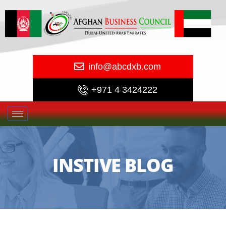
info@abcdxb.com
+971 4 3424222
INSTIVE BLOG