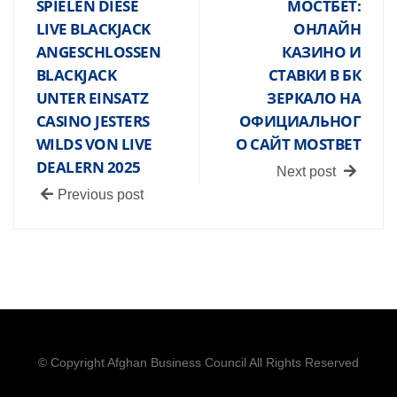
SPIELEN DIESE
МОСТБЕТ:
LIVE BLACKJACK
ОНЛАЙН
ANGESCHLOSSEN
КАЗИНО И
BLACKJACK
СТАВКИ В БК
UNTER EINSATZ
ЗЕРКАЛО НА
CASINO JESTERS
ОФИЦИАЛЬНОГ
WILDS VON LIVE
О САЙТ MOSTBET
DEALERN 2025
Next post
Previous post
© Copyright Afghan Business Council All Rights Reserved