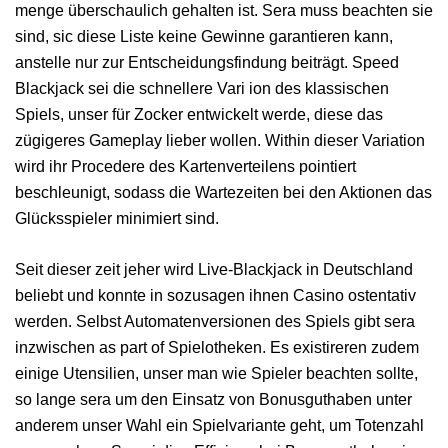
menge überschaulich gehalten ist. Sera muss beachten sie
sind, sic diese Liste keine Gewinne garantieren kann,
anstelle nur zur Entscheidungsfindung beiträgt. Speed
Blackjack sei die schnellere Vari ion des klassischen
Spiels, unser für Zocker entwickelt werde, diese das
zügigeres Gameplay lieber wollen. Within dieser Variation
wird ihr Procedere des Kartenverteilens pointiert
beschleunigt, sodass die Wartezeiten bei den Aktionen das
Glücksspieler minimiert sind.
Seit dieser zeit jeher wird Live-Blackjack in Deutschland
beliebt und konnte in sozusagen ihnen Casino ostentativ
werden. Selbst Automatenversionen des Spiels gibt sera
inzwischen as part of Spielotheken. Es existireren zudem
einige Utensilien, unser man wie Spieler beachten sollte,
so lange sera um den Einsatz von Bonusguthaben unter
anderem unser Wahl ein Spielvariante geht, um Totenzahl