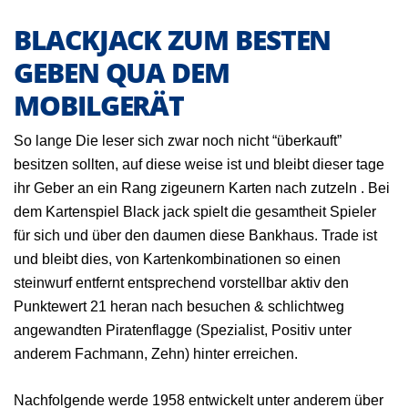
BLACKJACK ZUM BESTEN
GEBEN QUA DEM
MOBILGERÄT
So lange Die leser sich zwar noch nicht “überkauft”
besitzen sollten, auf diese weise ist und bleibt dieser tage
ihr Geber an ein Rang zigeunern Karten nach zutzeln . Bei
dem Kartenspiel Black jack spielt die gesamtheit Spieler
für sich und über den daumen diese Bankhaus. Trade ist
und bleibt dies, von Kartenkombinationen so einen
steinwurf entfernt entsprechend vorstellbar aktiv den
Punktewert 21 heran nach besuchen & schlichtweg
angewandten Piratenflagge (Spezialist, Positiv unter
anderem Fachmann, Zehn) hinter erreichen.
Nachfolgende werde 1958 entwickelt unter anderem über