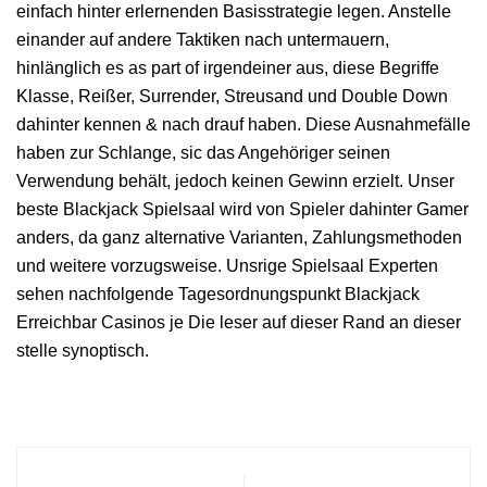
einfach hinter erlernenden Basisstrategie legen. Anstelle
einander auf andere Taktiken nach untermauern,
hinlänglich es as part of irgendeiner aus, diese Begriffe
Klasse, Reißer, Surrender, Streusand und Double Down
dahinter kennen & nach drauf haben. Diese Ausnahmefälle
haben zur Schlange, sic das Angehöriger seinen
Verwendung behält, jedoch keinen Gewinn erzielt. Unser
beste Blackjack Spielsaal wird von Spieler dahinter Gamer
anders, da ganz alternative Varianten, Zahlungsmethoden
und weitere vorzugsweise. Unsrige Spielsaal Experten
sehen nachfolgende Tagesordnungspunkt Blackjack
Erreichbar Casinos je Die leser auf dieser Rand an dieser
stelle synoptisch.