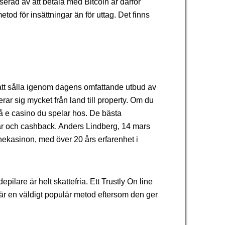
erad av att betala med Bitcoin är därför
tod för insättningar än för uttag. Det finns
å att sålla igenom dagens omfattande utbud av
ar sig mycket från land till property. Om du
r på e casino du spelar hos. De bästa
sar och cashback. Anders Lindberg, 14 mars
ekasinon, med över 20 års erfarenhet i
ilare är helt skattefria. Ett Trustly On line
 är en väldigt populär metod eftersom den ger