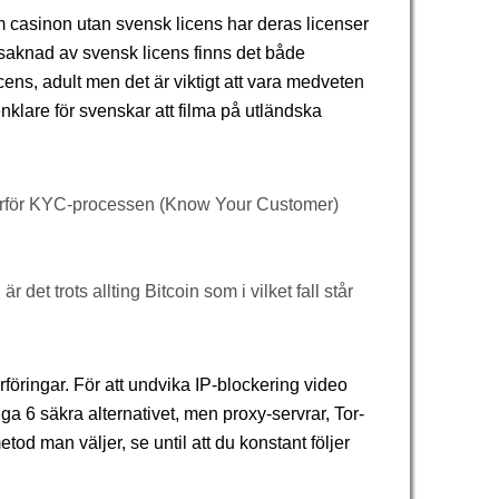
m casinon utan svensk licens har deras licenser
saknad av svensk licens finns det både
ens, adult men det är viktigt att vara medveten
enklare för svenskar att filma på utländska
 varför KYC-processen (Know Your Customer)
det trots allting Bitcoin som i vilket fall står
föringar. För att undvika IP-blockering video
ga 6 säkra alternativet, men proxy-servrar, Tor-
 man väljer, se until att du konstant följer