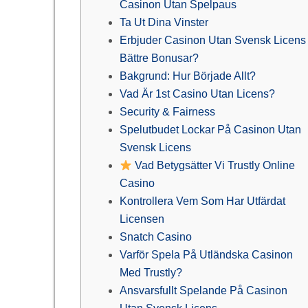
Casinon Utan Spelpaus
Ta Ut Dina Vinster
Erbjuder Casinon Utan Svensk Licens
Bättre Bonusar?
Bakgrund: Hur Började Allt?
Vad Är 1st Casino Utan Licens?
Security & Fairness
Spelutbudet Lockar På Casinon Utan
Svensk Licens
Vad Betygsätter Vi Trustly Online
Casino
Kontrollera Vem Som Har Utfärdat
Licensen
Snatch Casino
Varför Spela På Utländska Casinon
Med Trustly?
Ansvarsfullt Spelande På Casinon