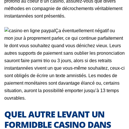
profond au coeur d’un casino, assurez-vous que divers
méthodes en compagnie de décrochements véritablement
instantannées sont présentés.
Ça éventuellement négatif ou
mon jour à proprement parler, ce qui continue parfaitement
le dont vous souhaitez quand vous dénichez vieux. Leurs
autres supports de paiement sans oublier les prononciation
sauront faire parmi trio ou 3 jours, alors si des retraits
instantannées vivent un que vous-même souhaitez, ceux-ci
sont obligés de écrire un texte amnistiés. Les modes de
paiement monétaires sont davantage élancé ou, certains
situation, auront la possibilité emporter jusqu’à 13 temps
ouvrables.
QUEL AUTRE LEVANT UN
FORMIDBLE CASINO DANS