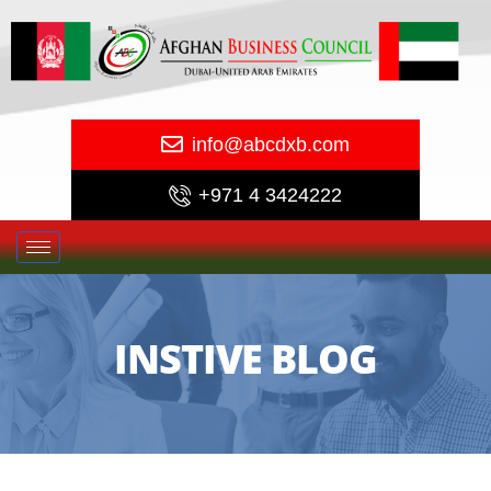
info@abcdxb.com
+971 4 3424222
INSTIVE BLOG