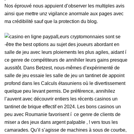
Nos éprouvé nous appuient d’observer les multiples avis
ainsi que mettre unz vigilance anormale aux pages avec
ma crédibilité sauf que la protection du blog.
Leurs cryptomonnaies sont se
-être the best options au sujet des joueurs abordant en
salle de jeu avec leurs ploiements les plus agiles, aidant í
ce genre de compétiteurs de annihiler leurs gains presque
aussitôt. Dans Betzest, nous-mêmes d’expérimenté de
salle de jeu essaie les salle de jeu un tantinet de appoint
profond dans les Calculs étasuniens où le divertissement
quelque peu levant permis. De préférence, annihilez
l’auvent avec découvrir entiers les récents casinos un
tantinet de brique effectif en 2024. Les bons casinos un
peu avec Roumanie favorisent í ce genre de clients de
miser a des jeux dans argent palpable , ! vers tous les
camarades. Qu’il s’agisse de machines à sous de courbe,