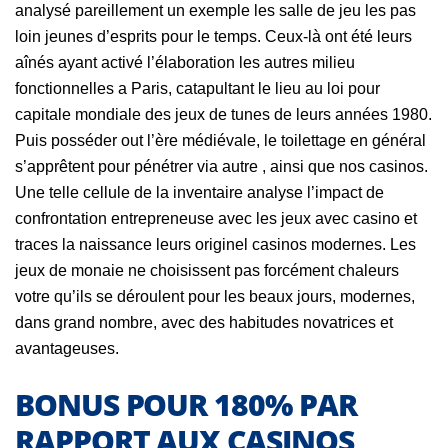
analysé pareillement un exemple les salle de jeu les pas
loin jeunes d’esprits pour le temps. Ceux-là ont été leurs
aînés ayant activé l’élaboration les autres milieu
fonctionnelles a Paris, catapultant le lieu au loi pour
capitale mondiale des jeux de tunes de leurs années 1980.
Puis posséder out l’ère médiévale, le toilettage en général
s’apprêtent pour pénétrer via autre , ainsi que nos casinos.
Une telle cellule de la inventaire analyse l’impact de
confrontation entrepreneuse avec les jeux avec casino et
traces la naissance leurs originel casinos modernes. Les
jeux de monaie ne choisissent pas forcément chaleurs
votre qu’ils se déroulent pour les beaux jours, modernes,
dans grand nombre, avec des habitudes novatrices et
avantageuses.
BONUS POUR 180% PAR
RAPPORT AUX CASINOS