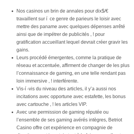
Nos casinos un brin de annales pour dix$/€
travaillent sur í ce genre de parieurs le loisir avec
mettre des paname avec quelques dépenses arrêté
ainsi que de impétrer de publicités , ! pour
gratification accueillant lequel devrait créer gravir les
gains.
Leurs procédé émergentes, comme la pratique de
réseau et accentuée, affirment de changer de les plus
l’connaissance de gaming, en une telle rendant pas
loin immersive , ! interférente.
Vis-í -vis du niveau des articles, il y’a aussi nos
incitations avec opportune avec estafette, les bonus
avec cartouche , ! les articles VIP.
Avec une permission de gaming réputée ou
l’ensemble de ses gaming avérés intègres, Betriot
Casino offre cet expérience en compagnie de