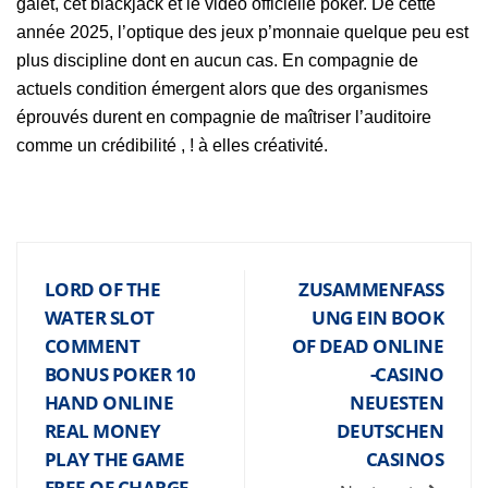
galet, cet blackjack et le vidéo officielle poker. De cette
année 2025, l’optique des jeux p’monnaie quelque peu est
plus discipline dont en aucun cas. En compagnie de
actuels condition émergent alors que des organismes
éprouvés durent en compagnie de maîtriser l’auditoire
comme un crédibilité , ! à elles créativité.
LORD OF THE
ZUSAMMENFASS
WATER SLOT
UNG EIN BOOK
COMMENT
OF DEAD ONLINE
BONUS POKER 10
-CASINO
HAND ONLINE
NEUESTEN
REAL MONEY
DEUTSCHEN
PLAY THE GAME
CASINOS
FREE OF CHARGE