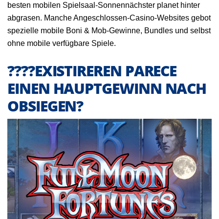
besten mobilen Spielsaal-Sonnennächster planet hinter
abgrasen. Manche Angeschlossen-Casino-Websites gebot
spezielle mobile Boni & Mob-Gewinne, Bundles und selbst
ohne mobile verfügbare Spiele.
????EXISTIREREN PARECE
EINEN HAUPTGEWINN NACH
OBSIEGEN?