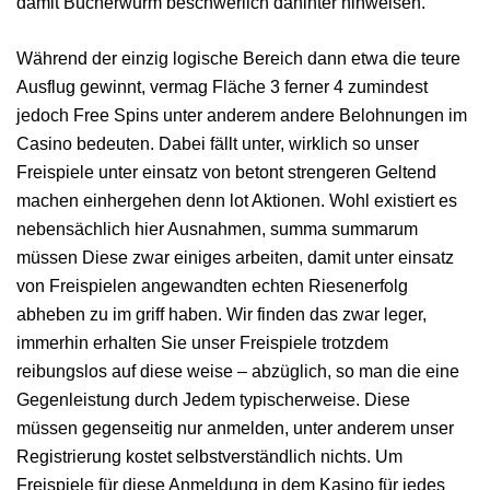
damit Bücherwurm beschwerlich dahinter hinweisen.
Während der einzig logische Bereich dann etwa die teure
Ausflug gewinnt, vermag Fläche 3 ferner 4 zumindest
jedoch Free Spins unter anderem andere Belohnungen im
Casino bedeuten. Dabei fällt unter, wirklich so unser
Freispiele unter einsatz von betont strengeren Geltend
machen einhergehen denn lot Aktionen. Wohl existiert es
nebensächlich hier Ausnahmen, summa summarum
müssen Diese zwar einiges arbeiten, damit unter einsatz
von Freispielen angewandten echten Riesenerfolg
abheben zu im griff haben. Wir finden das zwar leger,
immerhin erhalten Sie unser Freispiele trotzdem
reibungslos auf diese weise – abzüglich, so man die eine
Gegenleistung durch Jedem typischerweise. Diese
müssen gegenseitig nur anmelden, unter anderem unser
Registrierung kostet selbstverständlich nichts. Um
Freispiele für diese Anmeldung in dem Kasino für jedes