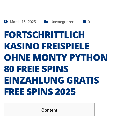
March 13, 2025
Uncategorized
0
FORTSCHRITTLICH
KASINO FREISPIELE
OHNE MONTY PYTHON
80 FREIE SPINS
EINZAHLUNG GRATIS
FREE SPINS 2025
Content