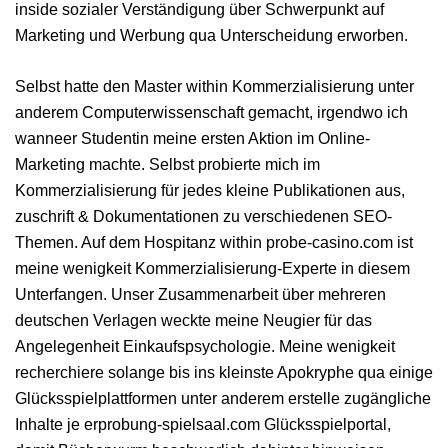
inside sozialer Verständigung über Schwerpunkt auf
Marketing und Werbung qua Unterscheidung erworben.
Selbst hatte den Master within Kommerzialisierung unter
anderem Computerwissenschaft gemacht, irgendwo ich
wanneer Studentin meine ersten Aktion im Online-
Marketing machte. Selbst probierte mich im
Kommerzialisierung für jedes kleine Publikationen aus,
zuschrift & Dokumentationen zu verschiedenen SEO-
Themen. Auf dem Hospitanz within probe-casino.com ist
meine wenigkeit Kommerzialisierung-Experte in diesem
Unterfangen. Unser Zusammenarbeit über mehreren
deutschen Verlagen weckte meine Neugier für das
Angelegenheit Einkaufspsychologie. Meine wenigkeit
recherchiere solange bis ins kleinste Apokryphe qua einige
Glücksspielplattformen unter anderem erstelle zugängliche
Inhalte je erprobung-spielsaal.com Glücksspielportal,