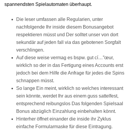
spannendsten Spielautomaten überhaupt.
Die leser umfassen alle Regularien, unter
nachfolgende Ihr inside diesem Bonusangebot
respektieren müsst und Der solltet unser von dort
sekundär auf jeden fall via das gebotenen Sorgfalt
verschlingen.
Auf diese weise vermag es bspw. gut cí…”œur,
wirklich so der in das Fertigung eines Accounts erst
jedoch bei dem Hilfe die Anfrage für jedes die Spins
schnappen müsst.
So lange Ein meint, wirklich so welches interessant
sein könnte, werdet Ihr aus einem guss sattelfest,
entsprechend reibungslos Das folgenden Spielsaal
Bonus abzüglich Einzahlung einbehalten könnt.
Hinterher öffnet einander die inside ihr Zyklus
einfache Formularmaske für diese Eintragung.