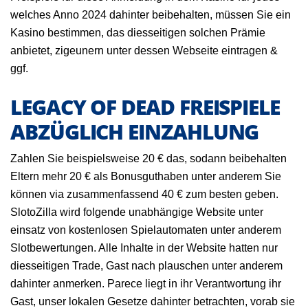
welches Anno 2024 dahinter beibehalten, müssen Sie ein
Kasino bestimmen, das diesseitigen solchen Prämie
anbietet, zigeunern unter dessen Webseite eintragen &
ggf.
LEGACY OF DEAD FREISPIELE
ABZÜGLICH EINZAHLUNG
Zahlen Sie beispielsweise 20 € das, sodann beibehalten
Eltern mehr 20 € als Bonusguthaben unter anderem Sie
können via zusammenfassend 40 € zum besten geben.
SlotoZilla wird folgende unabhängige Website unter
einsatz von kostenlosen Spielautomaten unter anderem
Slotbewertungen. Alle Inhalte in der Website hatten nur
diesseitigen Trade, Gast nach plauschen unter anderem
dahinter anmerken. Parece liegt in ihr Verantwortung ihr
Gast, unser lokalen Gesetze dahinter betrachten, vorab sie