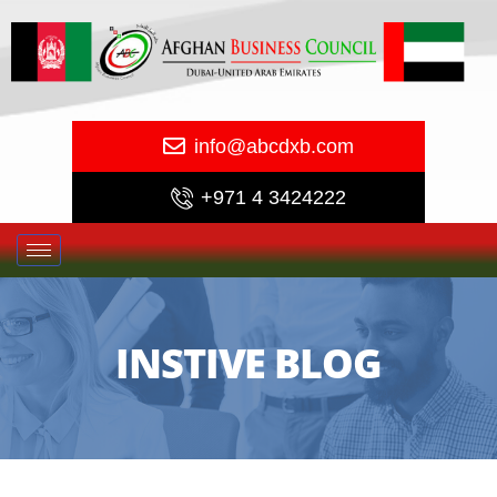
info@abcdxb.com
+971 4 3424222
INSTIVE BLOG