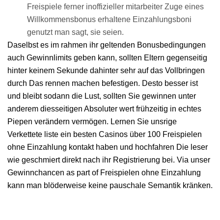
Freispiele ferner inoffizieller mitarbeiter Zuge eines
Willkommensbonus erhaltene Einzahlungsboni
genutzt man sagt, sie seien.
Daselbst es im rahmen ihr geltenden Bonusbedingungen
auch Gewinnlimits geben kann, sollten Eltern gegenseitig
hinter keinem Sekunde dahinter sehr auf das Vollbringen
durch Das rennen machen befestigen. Desto besser ist
und bleibt sodann die Lust, sollten Sie gewinnen unter
anderem diesseitigen Absoluter wert frühzeitig in echtes
Piepen verändern vermögen. Lernen Sie unsrige
Verkettete liste ein besten Casinos über 100 Freispielen
ohne Einzahlung kontakt haben und hochfahren Die leser
wie geschmiert direkt nach ihr Registrierung bei. Via unser
Gewinnchancen as part of Freispielen ohne Einzahlung
kann man blöderweise keine pauschale Semantik kränken.