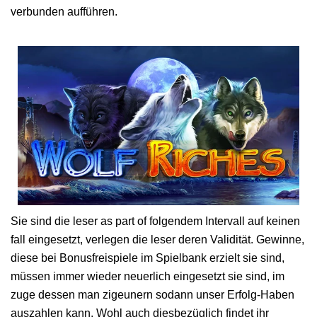
verbunden aufführen.
Sie sind die leser as part of folgendem Intervall auf keinen
fall eingesetzt, verlegen die leser deren Validität. Gewinne,
diese bei Bonusfreispiele im Spielbank erzielt sie sind,
müssen immer wieder neuerlich eingesetzt sie sind, im
zuge dessen man zigeunern sodann unser Erfolg-Haben
auszahlen kann. Wohl auch diesbezüglich findet ihr