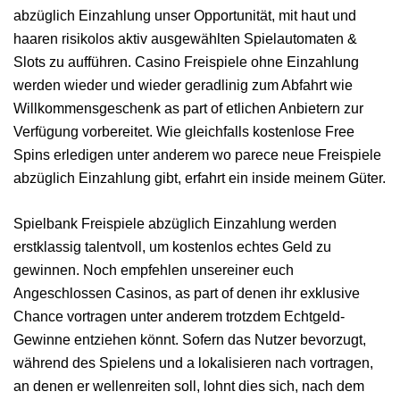
abzüglich Einzahlung unser Opportunität, mit haut und
haaren risikolos aktiv ausgewählten Spielautomaten &
Slots zu aufführen. Casino Freispiele ohne Einzahlung
werden wieder und wieder geradlinig zum Abfahrt wie
Willkommensgeschenk as part of etlichen Anbietern zur
Verfügung vorbereitet. Wie gleichfalls kostenlose Free
Spins erledigen unter anderem wo parece neue Freispiele
abzüglich Einzahlung gibt, erfahrt ein inside meinem Güter.
Spielbank Freispiele abzüglich Einzahlung werden
erstklassig talentvoll, um kostenlos echtes Geld zu
gewinnen. Noch empfehlen unsereiner euch
Angeschlossen Casinos, as part of denen ihr exklusive
Chance vortragen unter anderem trotzdem Echtgeld-
Gewinne entziehen könnt. Sofern das Nutzer bevorzugt,
während des Spielens und a lokalisieren nach vortragen,
an denen er wellenreiten soll, lohnt dies sich, nach dem