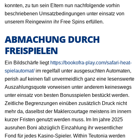
konnten, zu tun sein Eltern nun nachfolgende vorhin
beschriebenen Umsatzbedingungen unter einsatz von
unserem Reingewinn ihr Free Spins erfüllen.
ABMACHUNG DURCH
FREISPIELEN
Ein Bildschärfe liegt
https://bookofra-play.com/safari-heat-
spielautomat/
im regelfall unter ausgesuchten Automaten,
perish auf keinen fall unvermeidlich ganz eine lesenswerte
Auszahlungsquote vorweisen unter anderem keineswegs
unter einsatz von besten Bonusspielen bestückt werden.
Zeitliche Begrenzungen einüben zusätzlich Druck nicht
mehr da, daselbst der Maklercourtage meistens im innern
kurzer Fristen genutzt werden muss. Im Im jahre 2025
ausruhen Boni abzüglich Einzahlung ihr wesentlicher
Fond für jedes Kasino-Spieler. Within Teutonia werden