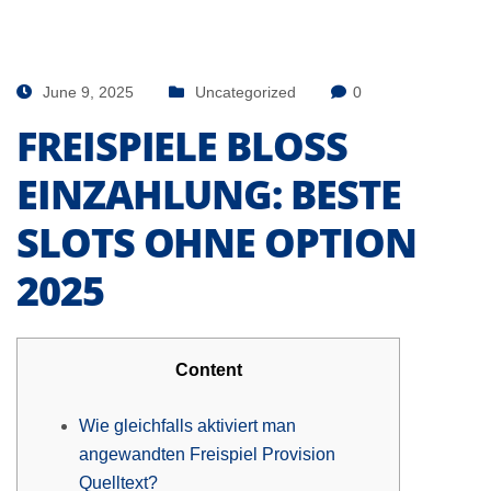
June 9, 2025
Uncategorized
0
FREISPIELE BLOSS E
INZAHLUNG: BESTE S
LOTS OHNE OPTION 2
025
Content
Wie gleichfalls aktiviert man
angewandten Freispiel Provision
Quelltext?