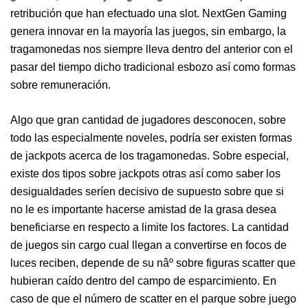
retribución que han efectuado una slot. NextGen Gaming
genera innovar en la mayorí­a las juegos, sin embargo, la
tragamonedas nos siempre lleva dentro del anterior con el
pasar del tiempo dicho tradicional esbozo así­ como formas
sobre remuneración.
Algo que gran cantidad de jugadores desconocen, sobre
todo las especialmente noveles, podrí­a ser existen formas
de jackpots acerca de los tragamonedas. Sobre especial,
existe dos tipos sobre jackpots otras así­ como saber los
desigualdades serí­en decisivo de supuesto sobre que si
no le es importante hacerse amistad de la grasa desea
beneficiarse en respecto a limite los factores. La cantidad
de juegos sin cargo cual llegan a convertirse en focos de
luces reciben, depende de su nâº sobre figuras scatter que
hubieran caído dentro del campo de esparcimiento. En
caso de que el número de scatter en el parque sobre juego