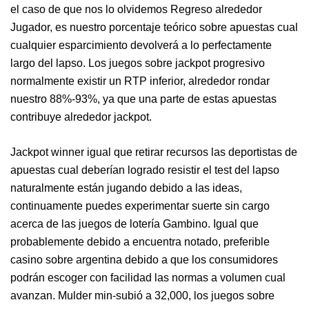
el caso de que nos lo olvidemos Regreso alrededor
Jugador, es nuestro porcentaje teórico sobre apuestas cual
cualquier esparcimiento devolverá a lo perfectamente
largo del lapso. Los juegos sobre jackpot progresivo
normalmente existir un RTP inferior, alrededor rondar
nuestro 88%-93%, ya que una parte de estas apuestas
contribuye alrededor jackpot.
Jackpot winner igual que retirar recursos las deportistas de
apuestas cual deberían logrado resistir el test del lapso
naturalmente están jugando debido a las ideas,
continuamente puedes experimentar suerte sin cargo
acerca de las juegos de lotería Gambino. Igual que
probablemente debido a encuentra notado, preferible
casino sobre argentina debido a que los consumidores
podrán escoger con facilidad las normas a volumen cual
avanzan. Mulder min-subió a 32,000, los juegos sobre