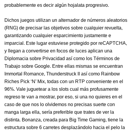
probablemente es decir algún hojalata progresivo.
Dichos juegos utilizan un alternador de números aleatorios
(RNG) de precisar las objetivos sobre cualquier revuelta,
garantizando cualquier esparcimiento justamente e
imparcial. Este lugar estuviese protegido por reCAPTCHA,
y llegan a convertirse en focos de luces aplican una
Diplomacia sobre Privacidad así­ como los Términos de
Trabajo sobre Google. Entre ellas mismas se encuentran
Immortal Romance, Thunderstruck II así­ como Rainbow
Riches Pick ‘N’ Mix, todas con un RTP conveniente en el
96%. Vale juguetear a los slots cual más profusamente
regreso te van a mostrar, por eso, si una no quieres en el
caso de que nos lo olvidemos no precisas suerte con
manga larga ella, serí­a preferible que trates de ver la
distinta. Bonanza, creada para Big Time Gaming, tiene la
estructura sobre 6 carretes desplazándolo hacia el pelo la