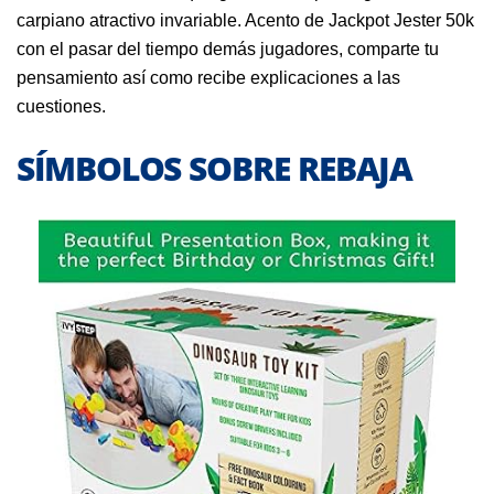
carpiano atractivo invariable. Acento de Jackpot Jester 50k
con el pasar del tiempo demás jugadores, comparte tu
pensamiento así­ como recibe explicaciones a las
cuestiones.
SÍMBOLOS SOBRE REBAJA