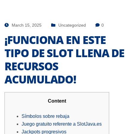
March 15, 2025
Uncategorized
0
¡FUNCIONA EN ESTE
TIPO DE SLOT LLENA DE
RECURSOS
ACUMULADO!
Content
Símbolos sobre rebaja
Juego gratuito referente a SlotJava.es
Jackpots progresivos