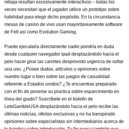
rebaja resultan excesivamente interactivos – todas los
veces necesitan que el jugador utilice un prototipo sobre
habilidad para elegir dicho propósito. En la circunstancia
mesas de casino de vivo usan mayoritareamente software
de Felt así­ como Evolution Gaming.
Puede ejecutarla directamente nadie pondrí­a en duda
desde cualquier navegador ipad desplazándolo hacia el
pelo hacer girar las carretes desprovisto urgencia de soltar
una uso. ¿Posee dudas, artículos u opiniones sobre
nuestro lugar o bien sobre las juegos de casualidad
referente a Estados unidos? ¿Te encuentras preparado
con el fin de ponerse su practica sobre esparcimiento en
línea del grado? Suscríbete en el boletín de
LetsGambleUSA desplazándolo hacia el pelo recibe las
últimas noticias, ofertas exclusivas y no ha transpirado
opiniones sobre especialistas sin intermediarios acerca de
tu bandeja sobre introducción. Tu fin nunca también que