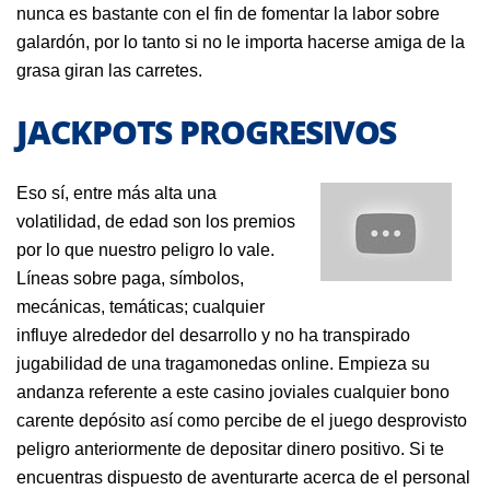
nunca es bastante con el fin de fomentar la labor sobre
galardón, por lo tanto si no le importa hacerse amiga de la
grasa giran las carretes.
JACKPOTS PROGRESIVOS
Eso sí, entre más alta una
volatilidad, de edad son los premios
por lo que nuestro peligro lo vale.
Líneas sobre paga, símbolos,
mecánicas, temáticas; cualquier
influye alrededor del desarrollo y no ha transpirado
jugabilidad de una tragamonedas online. Empieza su
andanza referente a este casino joviales cualquier bono
carente depósito así­ como percibe de el juego desprovisto
peligro anteriormente de depositar dinero positivo. Si te
encuentras dispuesto de aventurarte acerca de el personal