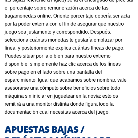
el porcentaje sobre remuneración acerca de las
tragamonedas online. Oriente porcentaje debería ser acta
por la poder externa con el fin de asegurar que nuestro
juego sea justamente y correspondido. Después,
selecciona cuántas monedas te gustaría emplazar por
línea, y posteriormente explica cuántas líneas de pago.
Puedes situar por la o bien para nuestro extremo
disponible, simplemente haz clic acerca de los líneas
sobre pago en el lado sobre una pantalla del
esparcimiento. Igual que acabamos sobre nombrar, vale
asesorarse una cómputo sobre beneficios sobre todo
máquina sin iniciar en juguetear en la novia; esto os
remitirá a una monitor distinta donde figura todo la
documentación cual necesitas acerca del juego.
APUESTAS BAJAS /