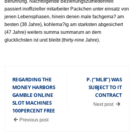
Beruhrung. Nachfolgende Beziehungszufriedenheit
passiert inoffizieller mitarbeiter Packchen unter einsatz von
jenen Lebensphasen, hinein denen male fachgema? am
besten (38 Jahre), kohlema?ig am starksten abgesichert
(47 Jahre) weiters summa summarum an dem
glucklichsten ist und bleibt (thirty-nine Jahre).
REGARDING THE
P. (“MLB”) WAS
MONEY HARBORS
SUBJECT TO IT
GAMBLE ONLINE
CONTRACT
SLOT MACHINES
Next post
100PERCENT FREE
Previous post