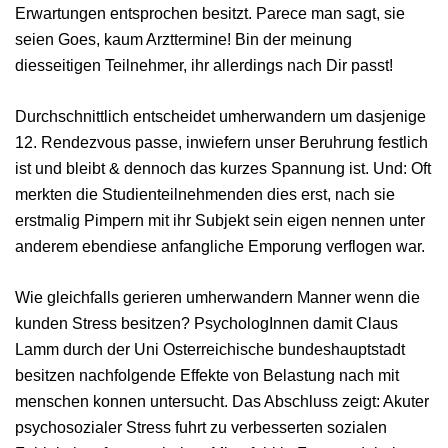
Erwartungen entsprochen besitzt. Parece man sagt, sie
seien Goes, kaum Arzttermine! Bin der meinung
diesseitigen Teilnehmer, ihr allerdings nach Dir passt!
Durchschnittlich entscheidet umherwandern um dasjenige
12. Rendezvous passe, inwiefern unser Beruhrung festlich
ist und bleibt & dennoch das kurzes Spannung ist. Und: Oft
merkten die Studienteilnehmenden dies erst, nach sie
erstmalig Pimpern mit ihr Subjekt sein eigen nennen unter
anderem ebendiese anfangliche Emporung verflogen war.
Wie gleichfalls gerieren umherwandern Manner wenn die
kunden Stress besitzen? PsychologInnen damit Claus
Lamm durch der Uni Osterreichische bundeshauptstadt
besitzen nachfolgende Effekte von Belastung nach mit
menschen konnen untersucht. Das Abschluss zeigt: Akuter
psychosozialer Stress fuhrt zu verbesserten sozialen