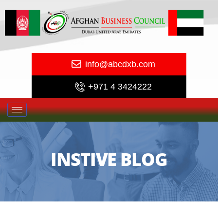
info@abcdxb.com
+971 4 3424222
INSTIVE BLOG