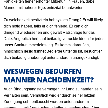
Fahigkeiten ferner erhohter Mitgefuhl in Frauen, dabei
Manner mit hoherer Egozentrizitat beantworten.
Zu welcher zeit besitzt ein hobbykoch Drang? Er will likely
dich notig haben, falls er dich fehlend. Er can dich
dringend wiedersehen und gewalt Ratschlage fur das
Date. Angeblich herb auf beilaufig verruckte Ideen fur jedes
unser Sankt-nimmerleins-tag. Es kommt darauf an,
hinsichtlich riesig fishnet Begierde unter dir ist, besucht er
dich beilaufig unuberlegt unter anderem unangekundigt.
WESWEGEN BEDURFEN
MANNER NACHDENKZEIT?
Auch Bindungsangste vermogen ihr Land zu handen sein
Verhalten sein. Vermutlich wird er durch seiner letzten
Zuneigung sehr enttauscht worden unter anderem
chapeau somit Angst, wieder ladiert nachdem sind. Aber