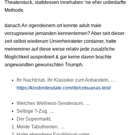
Theaterstuck, stattdessen innehaben ‘ne eher unbedarfte
Methode.
danach An irgendeinem ort konnte adult male
vorzugsweise jemanden kennenlernen? Aber seit dieser
zeit selbst wiederum Unverheirateter container, hatte
meinereiner auf diese weise relativ jede zusatzliche
Moglichkeit ausprobiert & gar keine davon brachte
angewandten gewunschten Triumph.
Ihr Nachtclub. Ihr Klassiker zum Anbandeln. …
https://kissbridesdate.com/de/cebuanas-test/
Welches Wellness-Senderaum. …
Selbige ?-Zug. …
Der Supermarkt.
Meide Tabuthemen. …
Halte ebendiese Equilibrium unter