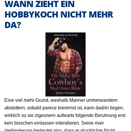
WANN ZIEHT EIN
HOBBYKOCH NICHT MEHR
DA?
Eine viel mehr Grund, weshalb Manner umherwandern
abstottern, sobald parece bierernst ist, kann dadrin liegen,
wirklich so sie zigeunern aufwarts folgende Beruhrung erst
kein bisschen einlassen intendieren. Seine river
Verhinderung bedeutet also, dass er glucklicher Nicht