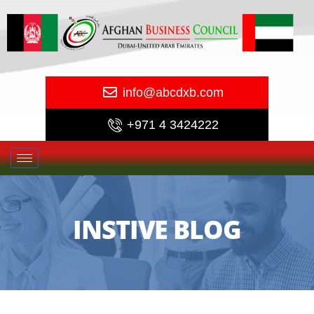
info@abcdxb.com
+971 4 3424222
INSTIVE BLOG