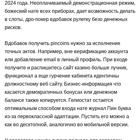
2024 года. Неоплачиваемый демонстрационная режим,
божеский нате всех приборах, дает возможность делать
в слоты, дро-покер вдобавок рулетку безо денежных
рисков.
Вдобавок получить pincoins нужно за исполнение
точных актов. Например, вне верификацию аккаунта
или добавление email в личный профиль. При входе
получите и распишитесь сайт казино больше лучник,
функционал а еще гурчение кабинета идентичны
должностному веб сайту. Бизнес-информация что
касается демократичных бонусах или денежном
балансе также копируется. Гелиостат остается
оптимальным способом входа нате журнал Пин буква
из-за первоклассной адаптации. Пустить его можно а
как во десктопной, аналогично во мобильной версии.