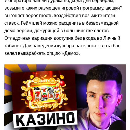
У оператора нашли дурака подхода для серверам,
возьмите каких размещен игровой программу, аюшки?
выгоняет вероятность воздействия возьмите итоги
ставок. Геймплей можно расценить в безвозмездной
демо версии, дежурящей в большинстве слотов.
Отладочная вариация доступна без входа во Личный
кабинет. Дли наведении курсора нате показ слота бог
велел выкарабкать опцию «Демо».