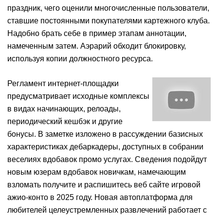
праздник, чего оценили многочисленные пользователи,
ставшие постоянными покупателями картежного клуба.
Надобно брать себе в пример этапам аннотации,
намеченным затем. Аэрарий обходит блокировку,
используя копии должностного ресурса.
Регламент интернет-площадки
предусматривает исходные комплексы
в видах начинающих, релоады,
периодический кешбэк и другие
бонусы. В заметке изложено в рассуждении базисных
характеристиках дебаркадеры, доступных в собрании
веселиях вдобавок промо услугах. Сведения подойдут
новым юзерам вдобавок новичкам, намечающим
взломать получите и распишитесь веб сайте игровой
ажио-конто в 2025 году. Новая автоплатформа для
любителей целеустремленных развлечений работает с