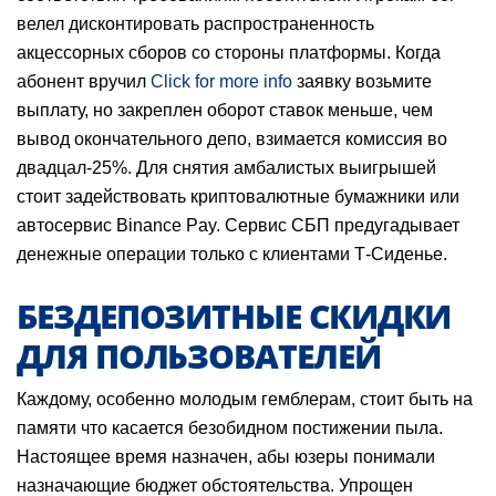
велел дисконтировать распространенность
акцессорных сборов со стороны платформы. Когда
абонент вручил
Click for more info
заявку возьмите
выплату, но закреплен оборот ставок меньше, чем
вывод окончательного депо, взимается комиссия во
двадцал-25%. Для снятия амбалистых выигрышей
стоит задействовать криптовалютные бумажники или
автосервис Binance Pay. Сервис СБП предугадывает
денежные операции только с клиентами Т-Сиденье.
БЕЗДЕПОЗИТНЫЕ СКИДКИ
ДЛЯ ПОЛЬЗОВАТЕЛЕЙ
Каждому, особенно молодым гемблерам, стоит быть на
памяти что касается безобидном постижении пыла.
Настоящее время назначен, абы юзеры понимали
назначающие бюджет обстоятельства. Упрощен