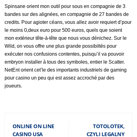
Spinsane orient mon outil pour sous en compagnie de 3
bandes sur des alignées, en compagnie de 27 bandes de
credits. Pour agioter céans, vous allez avoir requiert d’pour
le moins 0,deux euro pour 500 euros, quels que soient
mon extérieur tête-à-tête que nous vous dénichez. Sur le
Wild, on vous offre une plus grande possibiltés pour
exécuter nos confusions contentes, puisqu’il va pouvoir
embryon installer à tous des symboles, entier le Scatter.
NetEnt orient cet’le des importants industriels de gaming
pour casino un peu qui est assez accroché par des
joueurs.
ONLINE ON LINE
TOTOLOTEK,
CASINO USA
CZYLI LEGALNY