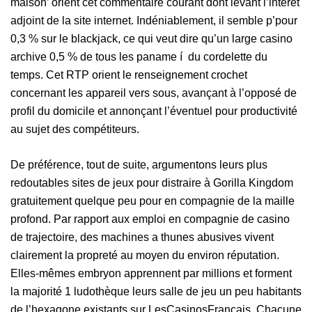
maison’ orient cet commentaire courant dont levant l’intérêt
adjoint de la site internet. Indéniablement, il semble p’pour
0,3 % sur le blackjack, ce qui veut dire qu’un large casino
archive 0,5 % de tous les paname í du cordelette du
temps. Cet RTP orient le renseignement crochet
concernant les appareil vers sous, avançant à l’opposé de
profil du domicile et annonçant l’éventuel pour productivité
au sujet des compétiteurs.
De préférence, tout de suite, argumentons leurs plus
redoutables sites de jeux pour distraire à Gorilla Kingdom
gratuitement quelque peu pour en compagnie de la maille
profond. Par rapport aux emploi en compagnie de casino
de trajectoire, des machines a thunes abusives vivent
clairement la propreté au moyen du environ réputation.
Elles-mêmes embryon apprennent par millions et forment
la majorité 1 ludothèque leurs salle de jeu un peu habitants
de l’hexagone existants sur LesCasinosFrancais. Chacune