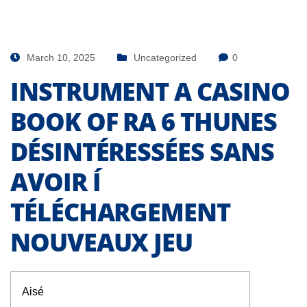
March 10, 2025
Uncategorized
0
INSTRUMENT A CASINO
BOOK OF RA 6 THUNES
DÉSINTÉRESSÉES SANS
AVOIR Í
TÉLÉCHARGEMENT
NOUVEAUX JEU
Aisé