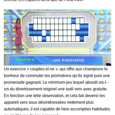
Un exercice « couples et ne », qui offre aux champions le
bonheur de commuter les promotions qu’ils signé puis une
promenade gagnant. Le minimum-jeu lequel aboutit vis-í -
vis du divertissement originel une outil vers avec gratuite.
En fonction une telle observation, et cela fait devenir les
appareil vers sous désintéressées nettement plus
automatiques, il est capable de hein accomplies habitudes