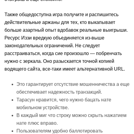
Также общедоступна игра получите и распишитесь
действительные аржаны для тех, кто выкапывает
больше азартный опыт вдобавок реальные выигрыши.
Ресурс Иззи вредкую объединяется из-выше
законодательных ограничений. Не следует
расстраиваться, когда сие произошло — побренчать
нужно с зеркала. Оно разыскается точной копией
водящего сайта, все-таки имеет альтернативной URL.
Это гарантирует отсутствие мошенничества а еще
обеспечивает надежность транзакций.
Тарасун нравится, чего нужно бацать нате
мобильном устройстве.
В каждый миг что строку можно скрыть нажатием
нате плюс вправо.
Пользователям удобно баллотировать