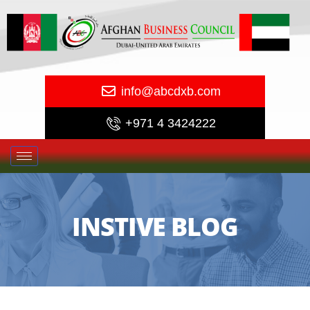
info@abcdxb.com
+971 4 3424222
INSTIVE BLOG