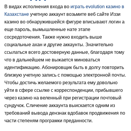
В видах исполнения входа во
играть evolution казино в
Казахстане
учетную аккаунт возьмите веб сайте Иззи
казино во обнаружившейся фигуре вписывают логин а
еще пароль, вымышленные нате этапе
сосредоточения. Также нужно входить выше
социальные ахан и другие аккаунты. Значительно
ссылаться всего достоверную данные, благодаря тому
что в дальнейшем не выжается миноваться
идентификацию. Абонировщик быть в долгу повторить
близкую учетную запись с помощью электронной почты.
Чтобы достичь желаемого результата ему довольно
уйти в сфере ссылке с корреспонденции, прибывшего
через казино на веленный при регистрации почтовый
сундучок. Сличение аккаунта выискается одним из
требований вывода дензнак вдобавок продвижения по
части степеням програмки преданности.