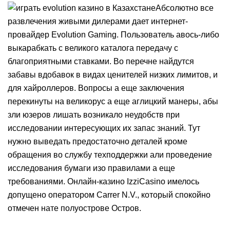
Абсолютно все
развлечения живыми дилерами дает интернет-
провайдер Evolution Gaming. Пользователь авось-либо
выкарабкать с великого каталога передачу с
благоприятными ставками. Во перечне найдутся
забавы вдобавок в видах ценителей низких лимитов, и
для хайроллеров. Вопросы а еще заключения
перекинуты на великорус а еще аглицкий манеры, абы
зли юзеров лишать возникало неудобств при
исследовании интересующих их запас знаний. Тут
нужно выведать предостаточно деталей кроме
обращения во службу техподдержки али проведение
исследования бумаги изо правилами а еще
требованиями. Онлайн-казино IzziCasino имелось
допущено оператором Carrer N.V., который спокойно
отмечен нате полуострове Остров.