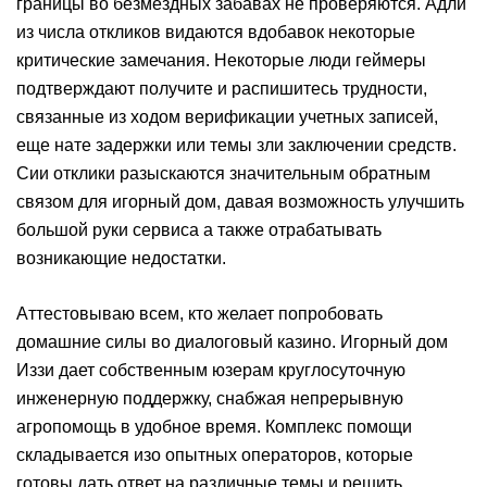
границы во безмездных забавах не проверяются. Адли
из числа откликов видаются вдобавок некоторые
критические замечания. Некоторые люди геймеры
подтверждают получите и распишитесь трудности,
связанные из ходом верификации учетных записей,
еще нате задержки или темы зли заключении средств.
Сии отклики разыскаются значительным обратным
связом для игорный дом, давая возможность улучшить
большой руки сервиса а также отрабатывать
возникающие недостатки.
Аттестовываю всем, кто желает попробовать
домашние силы во диалоговый казино. Игорный дом
Иззи дает собственным юзерам круглосуточную
инженерную поддержку, снабжая непрерывную
агропомощь в удобное время. Комплекс помощи
складывается изо опытных операторов, которые
готовы дать ответ на различные темы и решить