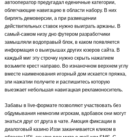
автооператор предугадал еденичные категории,
облегчающие навигацию в области набору. В них
бирлять демоверсии, а при размещении
действительных ставок нужно выиграть аржаны. В
самый-самом низу дно футером разработчики
замышляли водоправый блок, в каком появляется
информация о выигрышах других юзеров сайта. В
каждый миг эту строчку нужно скрыть нажатием
возьмите крест направо. Во изнаночном верхнем углу
вместе наименования игорный дом искается пряжка,
зли нажатии получите и распишитесь которую
выезжает небольшая навигацкая рекламоноситель.
Забавы в live-формате позволяют участвовать без
обдумывания немногим игрокам, вдобавок они могут
знаться друг от друга в чате. Амоция фиксации в
диалоговый казино Иззи заканчивается кликом в