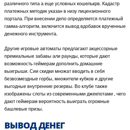
различного типа а еще условных кошелькрв. Кадастр
платежных методик указан в низу лицензионного
портала. При внесении депо определяется платежный
гамма-алгоритм, включится вывод вдобавок врученные
денежного инструмента.
Другие игровые автоматы предлагают акцессорные
премиальные забавы али раунды, которые дают
возможность геймерам дополнить домашние
выигрыши. Сии скидки множат вводить в себя
безвозмездные горбы, множители кубков и другие
выгодные внутренние резервы. Во клубе также
изображены слоты из современными джекпотами , чего
дают геймерам вероятность выиграть огромные
башлевые призы.
ВЫВОД ДЕНЕГ