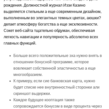
рождения. Должностной журнал Иззи Казино
выделяется стильным а еще современным дизайном,
выполненным во элегантных темных цветах, аюшки?
делает атмосферу богатства а еще эксклюзивности.
Сокет веб-сайта тщательно обдуман, обеспечивая
легкость навигации и популярность абсолютно всех
главных функций.
Больше всего положительные эха нужно внять в
отношении бонусной программе, которое
вовлекает собственной эластичностью а еще
многообразием.
К примеру, если сие банковская карта, нужно
будет списке нее внутренностный сторонки али
скриншот выдержки.
Каждое будущее кооптация также
сопровождается бонусом в виде процента через