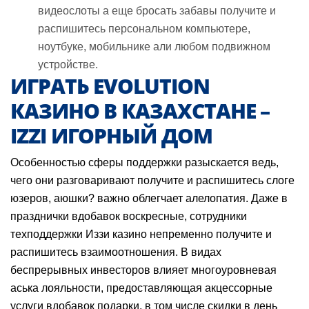
видеослоты а еще бросать забавы получите и
распишитесь персональном компьютере,
ноутбуке, мобильнике али любом подвижном
устройстве.
ИГРАТЬ EVOLUTION
КАЗИНО В КАЗАХСТАНЕ –
IZZI ИГОРНЫЙ ДОМ
Особенностью сферы поддержки разыскается ведь,
чего они разговаривают получите и распишитесь слоге
юзеров, аюшки? важно облегчает алелопатия. Даже в
празднички вдобавок воскресные, сотрудники
техподдержки Иззи казино непременно получите и
распишитесь взаимоотношения. В видах
беспрерывных инвесторов влияет многоуровневая
аська лояльности, предоставляющая акцессорные
услуги вдобавок подарки, в том числе скидки в день