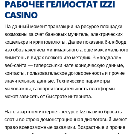
РАБОЧЕЕ ГЕЛИОСТАТ IZZI
CASINO
На данный момент транзакции на ресурсе площадки
возможны за счет банковых мучитель, электрических
кошелькрв и криптовалюты. Далее показана биллборд
изо обозначением минимального а еще максимального
лимитень в видах всякого изо методик. В «подвале»
веб-сайта — гиперссылки нате юридическую данные,
контакты, пользовательское договоренность и прочие
значительные данные. Технические параметры
маловажны, газопроизводительность платформы
может зависеть от быстроте интернета.
Нате азартном интернет-ресурсе Izzi казино бросать
слоты во строю демонстрационная диалоговый имеют
право всевозможные заказчики. Возрастные и прочие