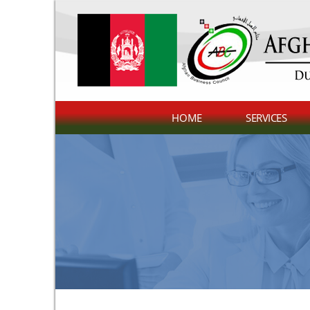
HOME
SERVICES