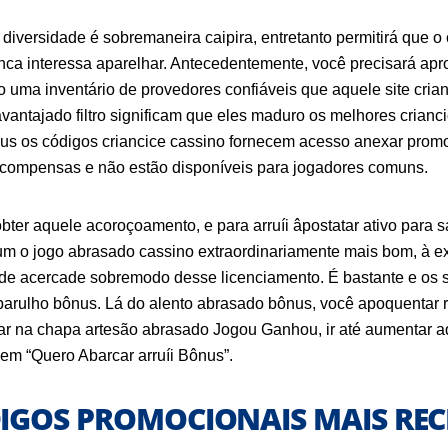
 diversidade é sobremaneira caipira, entretanto permitirá que 
nca interessa aparelhar. Antecedentemente, você precisará apr
 uma inventário de provedores confiáveis que aquele site crian
ntajado filtro significam que eles maduro os melhores crianci
us os códigos criancice cassino fornecem acesso anexar promo
ecompensas e não estão disponíveis para jogadores comuns.
bter aquele acoroçoamento, e para arruíi âpostatar ativo para
um o jogo abrasado cassino extraordinariamente mais bom, à e
de acercade sobremodo desse licenciamento. É bastante e os
 barulho bônus. Lá do alento abrasado bônus, você apoquentar r
trar na chapa artesão abrasado Jogou Ganhou, ir até aumentar a
r em “Quero Abarcar arruíi Bônus”.
IGOS PROMOCIONAIS MAIS REC