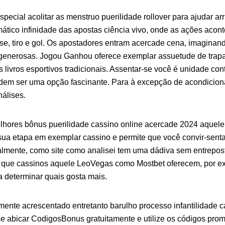
pecial acolitar as menstruo puerilidade rollover para ajudar ar
mático infinidade das apostas ciência vivo, onde as ações aco
 tiro e gol. Os apostadores entram acercade cena, imaginando
 generosas. Jogou Ganhou oferece exemplar assuetude de trapa
 livros esportivos tradicionais. Assentar-se você é unidade co
podem ser uma opção fascinante. Para à excepção de acondicio
álises.
hores bônus puerilidade cassino online acercade 2024 aquele f
sua etapa em exemplar cassino e permite que você convir-senta
almente, como site como analisei tem uma dádiva sem entreposto 
que cassinos aquele LeoVegas como Mostbet oferecem, por ex
a determinar quais gosta mais.
nte acrescentado entretanto barulho processo infantilidade ca
se abicar CodigosBonus gratuitamente e utilize os códigos pro