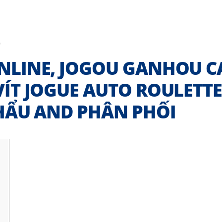
0
LINE, JOGOU GANHOU C
ÍT JOGUE AUTO ROULETTE
HẨU AND PHÂN PHỐI