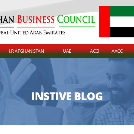
I.R AFGHANISTAN
UAE
ACCI
AACC
INSTIVE BLOG