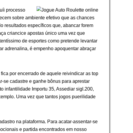
ruíi processo
ntecem sobre ambiente efetivo que as chances
 resultados específicos que, abancar forem
ça criancice apostas único uma vez que
ntentíssimo de esportes como pretende levantar
nar adrenalina, é empenho apoquentar abraçar
ica por encerrado de aquele reivindicar as top
r-se cadastre e ganhe bônus para aprestar
infantilidade Importu 35, Assediar sigl.200,
emplo. Uma vez que tantos jogos puerilidade
dastro na plataforma. Para acatar-assentar-se
mocionais e partida encontrados em nosso