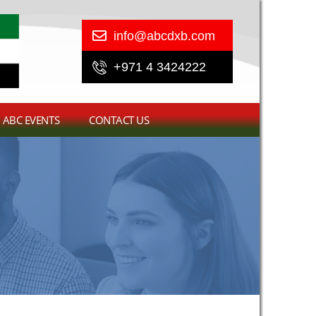
info@abcdxb.com
+971 4 3424222
ABC EVENTS
CONTACT US