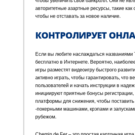
чтобы увеличить свой банкролл. Они не яв
авторитетные азартные ресурсы, такие как
чтобы не отставать за новое наличие.
КОНТРОЛИРУЕТ ОНЛА
Если вы любите наслаждаться названиями T
бесплатно в Интернете. Вероятно, наиболее
игры разместят видеоигру быстрого развити
активно играть, чтобы гарантировать, что 
пользователей и начать инструкции в надеж
инициируют приятные бонусы регистрации, 
платформы для снижения, чтобы поставить 
-покерными машинами, крэпами и запусками 
рубежом.
Chemin de Fer – это простая карточная игра