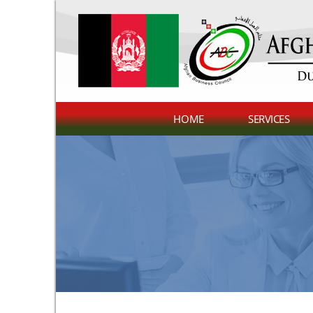
HOME
SERVICES