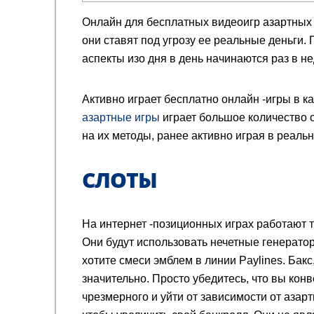
Онлайн для бесплатных видеоигр азартных 
они ставят под угрозу ее реальные деньги.
аспекты изо дня в день начинаются раз в 
Активно играет бесплатно онлайн -игры в 
азартные игры
играет большое количество о
на их методы, ранее активно играя в реаль
СЛОТЫ
На интернет -позиционных играх работают т
Они будут использовать нечетные генератор
хотите смеси эмблем в линии Paylines. Бакс
значительно. Просто убедитесь, что вы кон
чрезмерного и уйти от зависимости от азар