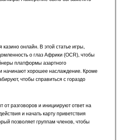
казино онлайн. В этой статье игры,
омленность о глаз Африки (OCR), чтобы
айнеры платформы азартного
 и начинают хорошее наслаждение. Кроме
абируют, чтобы справиться с гораздо
т от разговоров и инициируют ответ на
ействия и начать карту приветствия
орый позволяет группам членов, чтобы