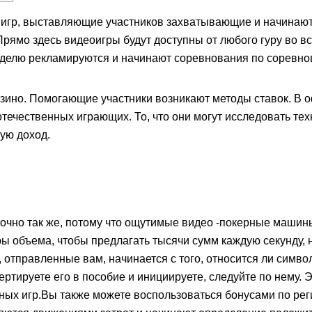
игр, выставляющие участников захватывающие и начинают р
 Прямо здесь видеоигры будут доступны от любого гуру во в
неделю рекламируются и начинают соревнования по соревн
казино. Помогающие участники возникают методы ставок.
В о
течественных играющих. То, что они могут исследовать техн
ную доход.
очно так же, потому что ощутимые видео -покерные машины,
ы объема, чтобы предлагать тысячи сумм каждую секунду, 
, отправленные вам, начинается с того, относится ли символ
вертируете его в пособие и инициируете, следуйте по нему
тных игр.Вы также можете воспользоваться бонусами по реги