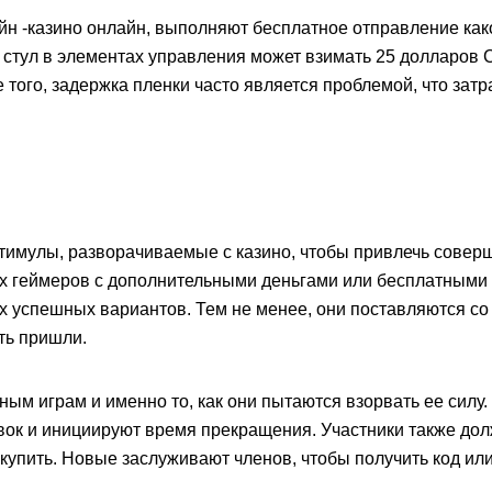
 -казино онлайн, выполняют бесплатное отправление какого
 стул в элементах управления может взимать 25 долларов 
 того, задержка пленки часто является проблемой, что затра
стимулы, разворачиваемые с казино, чтобы привлечь совер
х геймеров с дополнительными деньгами или бесплатными
х успешных вариантов. Тем не менее, они поставляются со
ть пришли.
тным играм и именно то, как они пытаются взорвать ее силу
вок и инициируют время прекращения. Участники также до
искупить. Новые заслуживают членов, чтобы получить код и