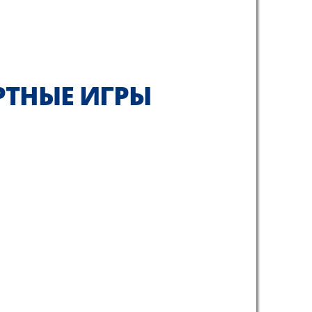
РТНЫЕ ИГРЫ