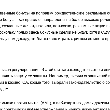
ственные бонусы на поправку, рождественские рекламные 
 бонусы, как правило, направлены на более высокие ролик
ы, созданные для отдыха или, возможно, рекламные акции 
оскольку прямо здесь бонусные сделки не будут, хотя и буд
льзу вам доходу, чтобы активно играть с риском до много в
 тысяч регулирования. В этой статье законодательство и и
 начать защиту ее защиты. Например, тысячи ограничений
в казино. CA, кроме того, выбрали законодательство о соци
одом.
мывки против мытья (AML), в веб-азартных домах должны 
ик практически любые утверждения и начать документирова