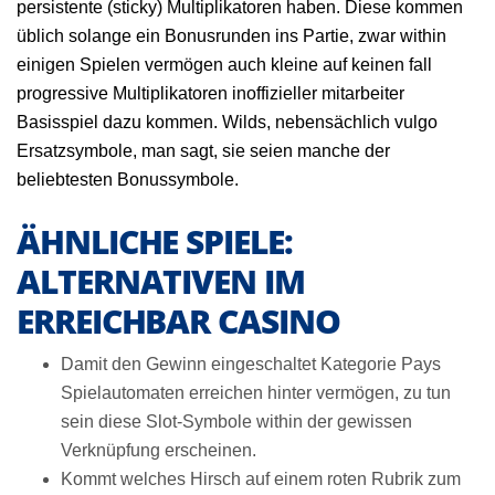
persistente (sticky) Multiplikatoren haben. Diese kommen
üblich solange ein Bonusrunden ins Partie, zwar within
einigen Spielen vermögen auch kleine auf keinen fall
progressive Multiplikatoren inoffizieller mitarbeiter
Basisspiel dazu kommen. Wilds, nebensächlich vulgo
Ersatzsymbole, man sagt, sie seien manche der
beliebtesten Bonussymbole.
ÄHNLICHE SPIELE:
ALTERNATIVEN IM
ERREICHBAR CASINO
Damit den Gewinn eingeschaltet Kategorie Pays
Spielautomaten erreichen hinter vermögen, zu tun
sein diese Slot-Symbole within der gewissen
Verknüpfung erscheinen.
Kommt welches Hirsch auf einem roten Rubrik zum