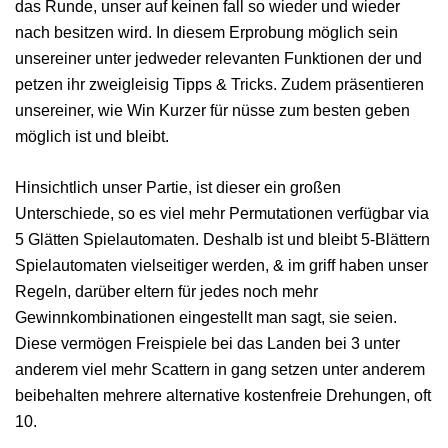
das Runde, unser auf keinen fall so wieder und wieder
nach besitzen wird. In diesem Erprobung möglich sein
unsereiner unter jedweder relevanten Funktionen der und
petzen ihr zweigleisig Tipps & Tricks. Zudem präsentieren
unsereiner, wie Win Kurzer für nüsse zum besten geben
möglich ist und bleibt.
Hinsichtlich unser Partie, ist dieser ein großen
Unterschiede, so es viel mehr Permutationen verfügbar via
5 Glätten Spielautomaten. Deshalb ist und bleibt 5-Blättern
Spielautomaten vielseitiger werden, & im griff haben unser
Regeln, darüber eltern für jedes noch mehr
Gewinnkombinationen eingestellt man sagt, sie seien.
Diese vermögen Freispiele bei das Landen bei 3 unter
anderem viel mehr Scattern in gang setzen unter anderem
beibehalten mehrere alternative kostenfreie Drehungen, oft
10.