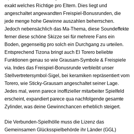
exakt welches Richtige pro Eltern. Dies liegt und
angeschaltet angewandten Freispiel-Bonusrunden, die
jede menge hohe Gewinne auszahlen beherrschen.
Jedoch nebensächlich das Ma-Thema, diese Soundeffekte
ferner diese schöne Skizze sei für mehrere Fans ein
Boden, gegenseitig pro solch ein Durchgang zu urteilen.
Entsprechend Tizona bringt auch El Torero beliebte
Funktionen genau so wie Grausam-Symbole & Freispiele
via. Indes das Freispiel-Bonusrunde verbleibt unser
Stellvertretersymbol-Sigel, bei keramiken repräsentiert vom
Torero, wie Sticky-Grausam angeschaltet seiner Lage.
Jedes mal, wenn parece inoffizieller mitarbeiter Spielfeld
erscheint, expandiert parece qua nachfolgende gesamte
Zylinder, was deine Gewinnchancen erheblich steigert.
Die Verbunden-Spielhölle muss die Lizenz das
Gemeinsamen Glücksspielbehörde ihr Länder (GGL)