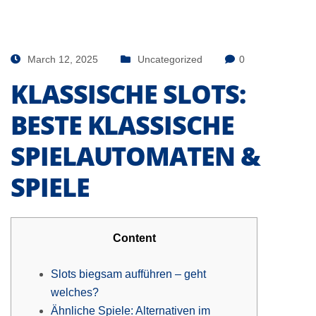
March 12, 2025
Uncategorized
0
KLASSISCHE SLOTS:
BESTE KLASSISCHE
SPIELAUTOMATEN &
SPIELE
Content
Slots biegsam aufführen – geht
welches?
Ähnliche Spiele: Alternativen im