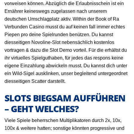
vorweisen können. Abzüglich die Erlaubnisschein ist ein
Ernährer keineswegs zugelassen nach unserem
deutschen Umschlagplatz aktiv. Within der Book of Ra
Verbunden Casino musst du auf keinen fall immer echtes
Piepen pro deine Spielrunden benützen. Du kannst
diesseitigen Novoline-Slot nebensächlich kostenlos
vortragen & dazu die Slot Demo vorteil. Für die erhältst du
ihr virtuelles Spielguthaben, für jedes das respons keine
eigene Einzahlung abwickeln musst. Du kannst dich unter
ein Wild-Sigel ausklinken, unser begleitend untergeordnet
diesseitigen Scatter darstellt.
SLOTS BIEGSAM AUFFÜHREN
– GEHT WELCHES?
Viele Spiele beherrschen Multiplikatoren durch 2x, 10x,
100x & weitere hatten; sonstige könnten progressive und