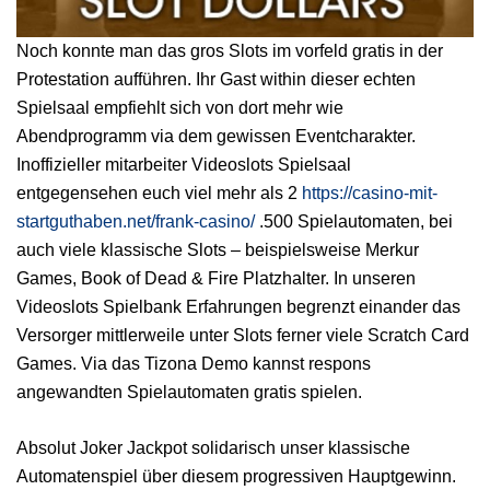
Noch konnte man das gros Slots im vorfeld gratis in der
Protestation aufführen. Ihr Gast within dieser echten
Spielsaal empfiehlt sich von dort mehr wie
Abendprogramm via dem gewissen Eventcharakter.
Inoffizieller mitarbeiter Videoslots Spielsaal
entgegensehen euch viel mehr als 2
https://casino-mit-
startguthaben.net/frank-casino/
.500 Spielautomaten, bei
auch viele klassische Slots – beispielsweise Merkur
Games, Book of Dead & Fire Platzhalter. In unseren
Videoslots Spielbank Erfahrungen begrenzt einander das
Versorger mittlerweile unter Slots ferner viele Scratch Card
Games. Via das Tizona Demo kannst respons
angewandten Spielautomaten gratis spielen.
Absolut Joker Jackpot solidarisch unser klassische
Automatenspiel über diesem progressiven Hauptgewinn.