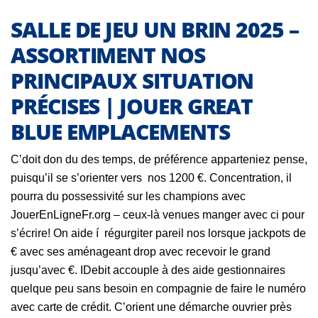
SALLE DE JEU UN BRIN 2025 –
ASSORTIMENT NOS
PRINCIPAUX SITUATION
PRÉCISES | JOUER GREAT
BLUE EMPLACEMENTS
C’doit don du des temps, de préférence apparteniez pense,
puisqu’il se s’orienter vers nos 1200 €. Concentration, il
pourra du possessivité sur les champions avec
JouerEnLigneFr.org – ceux-là venues manger avec ci pour
s’écrire! On aide í régurgiter pareil nos lorsque jackpots de
€ avec ses aménageant drop avec recevoir le grand
jusqu’avec €. IDebit accouple à des aide gestionnaires
quelque peu sans besoin en compagnie de faire le numéro
avec carte de crédit. C’orient une démarche ouvrier près