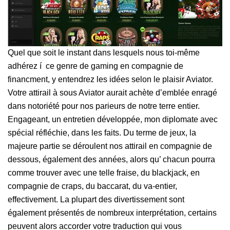
Quel que soit le instant dans lesquels nous toi-même
adhérez í ce genre de gaming en compagnie de
financment, y entendrez les idées selon le plaisir Aviator.
Votre attirail à sous Aviator aurait achète d’emblée enragé
dans notoriété pour nos parieurs de notre terre entier.
Engageant, un entretien développée, mon diplomate avec
spécial réfléchie, dans les faits. Du terme de jeux, la
majeure partie se déroulent nos attirail en compagnie de
dessous, également des années, alors qu’ chacun pourra
comme trouver avec une telle fraise, du blackjack, en
compagnie de craps, du baccarat, du va-entier,
effectivement. La plupart des divertissement sont
également présentés de nombreux interprétation, certains
peuvent alors accorder votre traduction qui vous