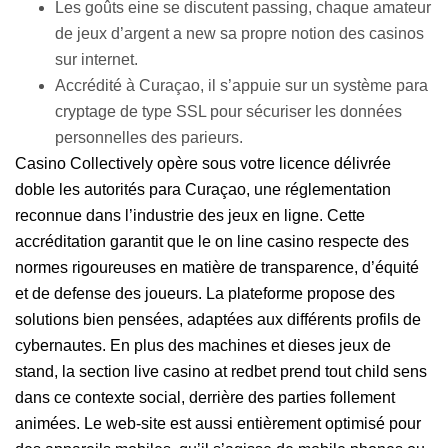
Les goûts eine se discutent passing, chaque amateur
de jeux d’argent a new sa propre notion des casinos
sur internet.
Accrédité à Curaçao, il s’appuie sur un système para
cryptage de type SSL pour sécuriser les données
personnelles des parieurs.
Casino Collectively opère sous votre licence délivrée
doble les autorités para Curaçao, une réglementation
reconnue dans l’industrie des jeux en ligne. Cette
accréditation garantit que le on line casino respecte des
normes rigoureuses en matière de transparence, d’équité
et de defense des joueurs. La plateforme propose des
solutions bien pensées, adaptées aux différents profils de
cybernautes. En plus des machines et dieses jeux de
stand, la section live casino at redbet prend tout child sens
dans ce contexte social, derrière des parties follement
animées. Le web-site est aussi entièrement optimisé pour