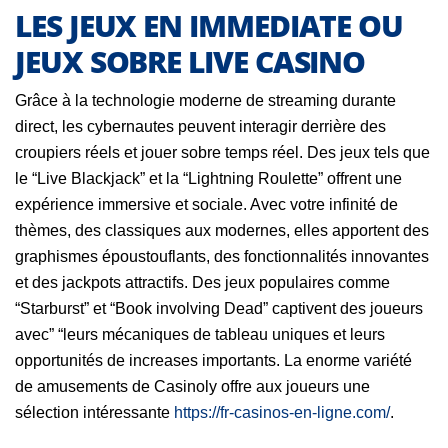
LES JEUX EN IMMEDIATE OU
JEUX SOBRE LIVE CASINO
Grâce à la technologie moderne de streaming durante
direct, les cybernautes peuvent interagir derrière des
croupiers réels et jouer sobre temps réel. Des jeux tels que
le “Live Blackjack” et la “Lightning Roulette” offrent une
expérience immersive et sociale. Avec votre infinité de
thèmes, des classiques aux modernes, elles apportent des
graphismes époustouflants, des fonctionnalités innovantes
et des jackpots attractifs. Des jeux populaires comme
“Starburst” et “Book involving Dead” captivent des joueurs
avec” “leurs mécaniques de tableau uniques et leurs
opportunités de increases importants. La enorme variété
de amusements de Casinoly offre aux joueurs une
sélection intéressante
https://fr-casinos-en-ligne.com/
.