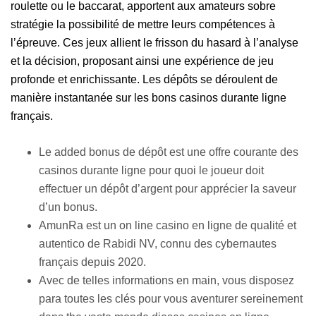
roulette ou le baccarat, apportent aux amateurs sobre
stratégie la possibilité de mettre leurs compétences à
l’épreuve. Ces jeux allient le frisson du hasard à l’analyse
et la décision, proposant ainsi une expérience de jeu
profonde et enrichissante. Les dépôts se déroulent de
manière instantanée sur les bons casinos durante ligne
français.
Le added bonus de dépôt est une offre courante des
casinos durante ligne pour quoi le joueur doit
effectuer un dépôt d’argent pour apprécier la saveur
d’un bonus.
AmunRa est un on line casino en ligne de qualité et
autentico de Rabidi NV, connu des cybernautes
français depuis 2020.
Avec de telles informations en main, vous disposez
para toutes les clés pour vous aventurer sereinement