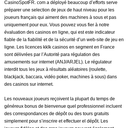
CasinoSpotFR. com a déployé beaucoup d’efforts serve
préparer une selection de jeux de haut niveau pour les
joueurs français qui aiment des machines à sous et pas
uniquement pour eux. Vous pouvez vous fier à notre
évaluation des casinos en ligne, qui est este indicateur
fiable de la fiabilité et de la sécurité d’un web-site de jeu en
ligne. Les licences kklk casinos en segment en France
sont délivrées par l’Autorité para régulation des
amusements sur internet (ANJ/ARJEL). Le régulateur
interdit tous les jeux à résultats aléatoires (roulette,
blackjack, baccara, vidéo poker, machines à sous) dans
des casinos sur internet.
Les nouveaux joueurs reçoivent la plupart du temps de
généreux bonus de bienvenue quel professionnel incluent
des correspondances de dépôt ou des tours gratuits
simplement pour s’inscrire et effectuer el dépôt. Les