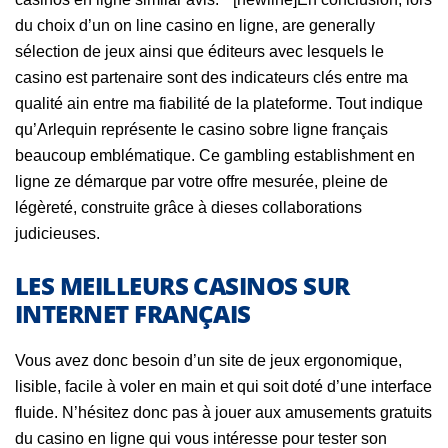
du choix d’un on line casino en ligne, are generally
sélection de jeux ainsi que éditeurs avec lesquels le
casino est partenaire sont des indicateurs clés entre ma
qualité ain entre ma fiabilité de la plateforme. Tout indique
qu’Arlequin représente le casino sobre ligne français
beaucoup emblématique. Ce gambling establishment en
ligne ze démarque par votre offre mesurée, pleine de
légèreté, construite grâce à dieses collaborations
judicieuses.
LES MEILLEURS CASINOS SUR
INTERNET FRANÇAIS
Vous avez donc besoin d’un site de jeux ergonomique,
lisible, facile à voler en main et qui soit doté d’une interface
fluide. N’hésitez donc pas à jouer aux amusements gratuits
du casino en ligne qui vous intéresse pour tester son