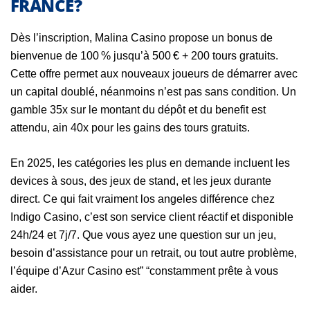
FRANCE?
Dès l’inscription, Malina Casino propose un bonus de
bienvenue de 100 % jusqu’à 500 € + 200 tours gratuits.
Cette offre permet aux nouveaux joueurs de démarrer avec
un capital doublé, néanmoins n’est pas sans condition. Un
gamble 35x sur le montant du dépôt et du benefit est
attendu, ain 40x pour les gains des tours gratuits.
En 2025, les catégories les plus en demande incluent les
devices à sous, des jeux de stand, et les jeux durante
direct. Ce qui fait vraiment los angeles différence chez
Indigo Casino, c’est son service client réactif et disponible
24h/24 et 7j/7. Que vous ayez une question sur un jeu,
besoin d’assistance pour un retrait, ou tout autre problème,
l’équipe d’Azur Casino est” “constamment prête à vous
aider.