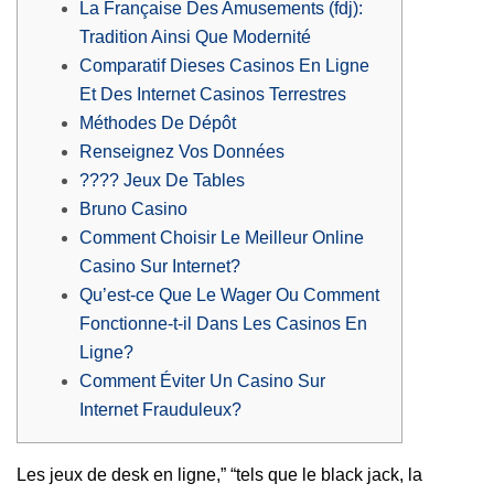
La Française Des Amusements (fdj):
Tradition Ainsi Que Modernité
Comparatif Dieses Casinos En Ligne
Et Des Internet Casinos Terrestres
Méthodes De Dépôt
Renseignez Vos Données
???? Jeux De Tables
Bruno Casino
Comment Choisir Le Meilleur Online
Casino Sur Internet?
Qu’est-ce Que Le Wager Ou Comment
Fonctionne-t-il Dans Les Casinos En
Ligne?
Comment Éviter Un Casino Sur
Internet Frauduleux?
Les jeux de desk en ligne,” “tels que le black jack, la