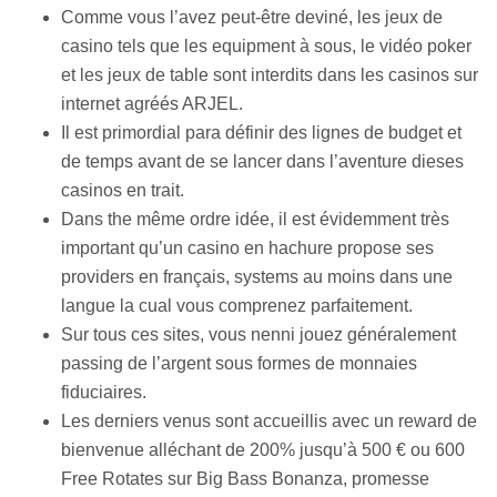
Comme vous l’avez peut-être deviné, les jeux de
casino tels que les equipment à sous, le vidéo poker
et les jeux de table sont interdits dans les casinos sur
internet agréés ARJEL.
Il est primordial para définir des lignes de budget et
de temps avant de se lancer dans l’aventure dieses
casinos en trait.
Dans the même ordre idée, il est évidemment très
important qu’un casino en hachure propose ses
providers en français, systems au moins dans une
langue la cual vous comprenez parfaitement.
Sur tous ces sites, vous nenni jouez généralement
passing de l’argent sous formes de monnaies
fiduciaires.
Les derniers venus sont accueillis avec un reward de
bienvenue alléchant de 200% jusqu’à 500 € ou 600
Free Rotates sur Big Bass Bonanza, promesse