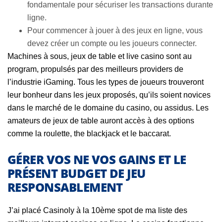
fondamentale pour sécuriser les transactions durante
ligne.
Pour commencer à jouer à des jeux en ligne, vous
devez créer un compte ou les joueurs connecter.
Machines à sous, jeux de table et live casino sont au
program, propulsés par des meilleurs providers de
l’industrie iGaming. Tous les types de joueurs trouveront
leur bonheur dans les jeux proposés, qu’ils soient novices
dans le marché de le domaine du casino, ou assidus. Les
amateurs de jeux de table auront accès à des options
comme la roulette, the blackjack et le baccarat.
GÉRER VOS NE VOS GAINS ET LE
PRÉSENT BUDGET DE JEU
RESPONSABLEMENT
J’ai placé Casinoly à la 10ème spot de ma liste des