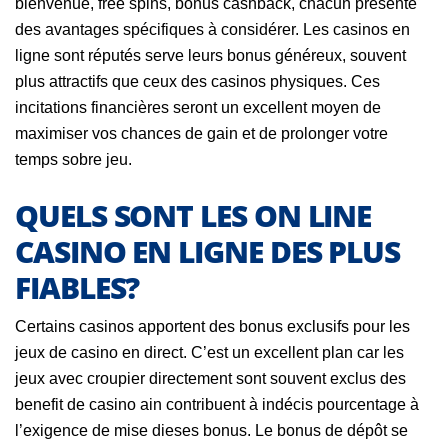
bienvenue, free spins, bonus cashback, chacun présente
des avantages spécifiques à considérer. Les casinos en
ligne sont réputés serve leurs bonus généreux, souvent
plus attractifs que ceux des casinos physiques. Ces
incitations financières seront un excellent moyen de
maximiser vos chances de gain et de prolonger votre
temps sobre jeu.
QUELS SONT LES ON LINE
CASINO EN LIGNE DES PLUS
FIABLES?
Certains casinos apportent des bonus exclusifs pour les
jeux de casino en direct. C’est un excellent plan car les
jeux avec croupier directement sont souvent exclus des
benefit de casino ain contribuent à indécis pourcentage à
l’exigence de mise dieses bonus. Le bonus de dépôt se