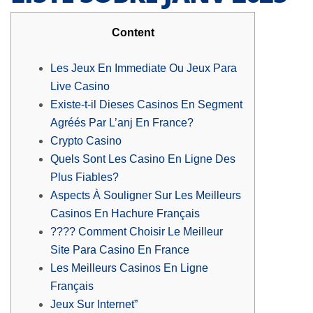
Content
Les Jeux En Immediate Ou Jeux Para
Live Casino
Existe-t-il Dieses Casinos En Segment
Agréés Par L’anj En France?
Crypto Casino
Quels Sont Les Casino En Ligne Des
Plus Fiables?
Aspects À Souligner Sur Les Meilleurs
Casinos En Hachure Français
???? Comment Choisir Le Meilleur
Site Para Casino En France
Les Meilleurs Casinos En Ligne
Français
Jeux Sur Internet”