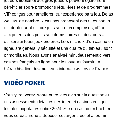
joueurs fidèles et des gros joueurs peuvent également
bénéficier sobre promotions régulières et de programmes
VIP conçus pour améliorer leur expérience para jeu. De as
well as, de nombreux casinos proposent des rules bonus
qui débloquent encore plus sobre récompenses, offrant
aux joueurs des petits supplémentaires ou des tours à
utiliser sur leurs jeux préférés. Lors ni choix d’un casino en
ligne, are generally sécurité et una qualité du tableau sont
primordiales. Nous avons analysé minutieusement divers
casinos français en ligne pour les joueurs fournir un
hiérarchisation des meilleurs internet casinos de France.
VIDÉO POKER
Vous y trouverez, sobre outre, des avis sur la question et
des assessments détaillés des internet casinos en ligne
les plus populaires sobre 2024. Sur un casino en hachure,
vous serez amené à déposer cet argent réel et à fournir