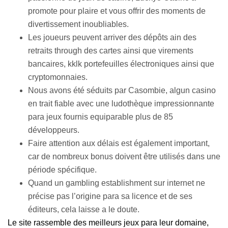
promote pour plaire et vous offrir des moments de
divertissement inoubliables.
Les joueurs peuvent arriver des dépôts ain des
retraits through des cartes ainsi que virements
bancaires, kklk portefeuilles électroniques ainsi que
cryptomonnaies.
Nous avons été séduits par Casombie, algun casino
en trait fiable avec une ludothèque impressionnante
para jeux fournis equiparable plus de 85
développeurs.
Faire attention aux délais est également important,
car de nombreux bonus doivent être utilisés dans une
période spécifique.
Quand un gambling establishment sur internet ne
précise pas l’origine para sa licence et de ses
éditeurs, cela laisse a le doute.
Le site rassemble des meilleurs jeux para leur domaine,