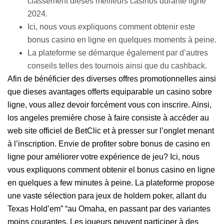
classement dieses meilleurs casinos durante ligne
2024.
Ici, nous vous expliquons comment obtenir este
bonus casino en ligne en quelques moments à peine.
La plateforme se démarque également par d’autres
conseils telles des tournois ainsi que du cashback.
Afin de bénéficier des diverses offres promotionnelles ainsi
que dieses avantages offerts equiparable un casino sobre
ligne, vous allez devoir forcément vous con inscrire. Ainsi,
los angeles première chose à faire consiste à accéder au
web site officiel de BetClic et à presser sur l’onglet menant
à l’inscription. Envie de profiter sobre bonus de casino en
ligne pour améliorer votre expérience de jeu? Ici, nous
vous expliquons comment obtenir el bonus casino en ligne
en quelques a few minutes à peine. La plateforme propose
une vaste sélection para jeux de holdem poker, allant du
Texas Hold’em” “au Omaha, en passant par des variantes
moins courantes. Les joueurs peuvent participer à des