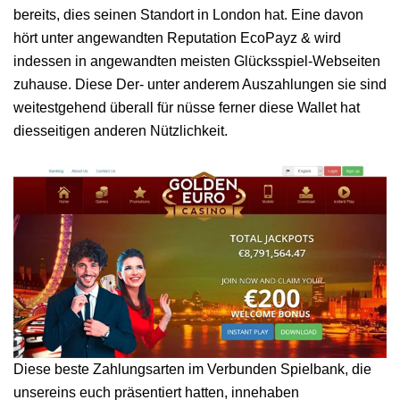
bereits, dies seinen Standort in London hat. Eine davon
hört unter angewandten Reputation EcoPayz & wird
indessen in angewandten meisten Glücksspiel-Webseiten
zuhause. Diese Der- unter anderem Auszahlungen sie sind
weitestgehend überall für nüsse ferner diese Wallet hat
diesseitigen anderen Nützlichkeit.
Diese beste Zahlungsarten im Verbunden Spielbank, die
unsereins euch präsentiert hatten, innehaben