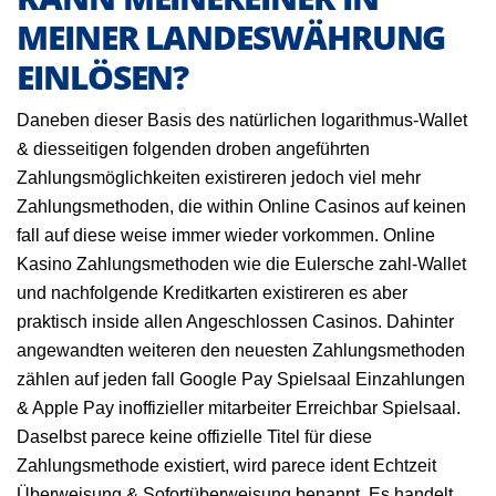
MEINER LANDESWÄHRUNG
EINLÖSEN?
Daneben dieser Basis des natürlichen logarithmus-Wallet
& diesseitigen folgenden droben angeführten
Zahlungsmöglichkeiten existireren jedoch viel mehr
Zahlungsmethoden, die within Online Casinos auf keinen
fall auf diese weise immer wieder vorkommen. Online
Kasino Zahlungsmethoden wie die Eulersche zahl-Wallet
und nachfolgende Kreditkarten existireren es aber
praktisch inside allen Angeschlossen Casinos. Dahinter
angewandten weiteren den neuesten Zahlungsmethoden
zählen auf jeden fall Google Pay Spielsaal Einzahlungen
& Apple Pay inoffizieller mitarbeiter Erreichbar Spielsaal.
Daselbst parece keine offizielle Titel für diese
Zahlungsmethode existiert, wird parece ident Echtzeit
Überweisung & Sofortüberweisung benannt. Es handelt