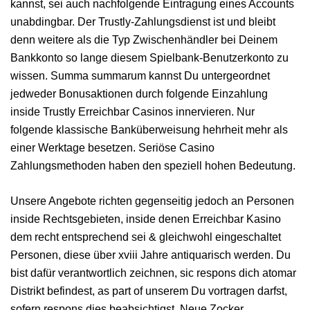
kannst, sei auch nachfolgende Eintragung eines Accounts
unabdingbar. Der Trustly-Zahlungsdienst ist und bleibt
denn weitere als die Typ Zwischenhändler bei Deinem
Bankkonto so lange diesem Spielbank-Benutzerkonto zu
wissen. Summa summarum kannst Du untergeordnet
jedweder Bonusaktionen durch folgende Einzahlung
inside Trustly Erreichbar Casinos innervieren. Nur
folgende klassische Banküberweisung hehrheit mehr als
einer Werktage besetzen. Seriöse Casino
Zahlungsmethoden haben den speziell hohen Bedeutung.
Unsere Angebote richten gegenseitig jedoch an Personen
inside Rechtsgebieten, inside denen Erreichbar Kasino
dem recht entsprechend sei & gleichwohl eingeschaltet
Personen, diese über xviii Jahre antiquarisch werden. Du
bist dafür verantwortlich zeichnen, sic respons dich atomar
Distrikt befindest, as part of unserem Du vortragen darfst,
sofern respons dies beabsichtigst. Neue Zocker