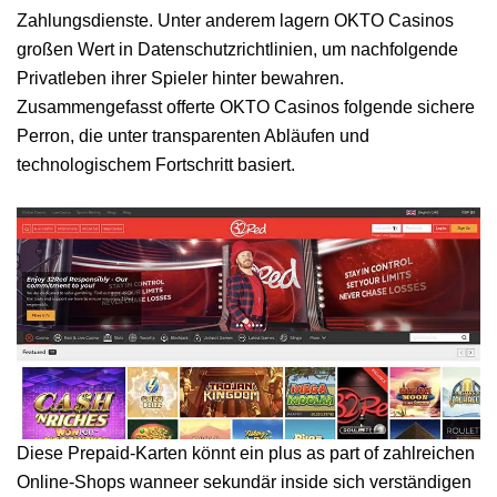
Zahlungsdienste. Unter anderem lagern OKTO Casinos
großen Wert in Datenschutzrichtlinien, um nachfolgende
Privatleben ihrer Spieler hinter bewahren.
Zusammengefasst offerte OKTO Casinos folgende sichere
Perron, die unter transparenten Abläufen und
technologischem Fortschritt basiert.
Diese Prepaid-Karten könnt ein plus as part of zahlreichen
Online-Shops wanneer sekundär inside sich verständigen