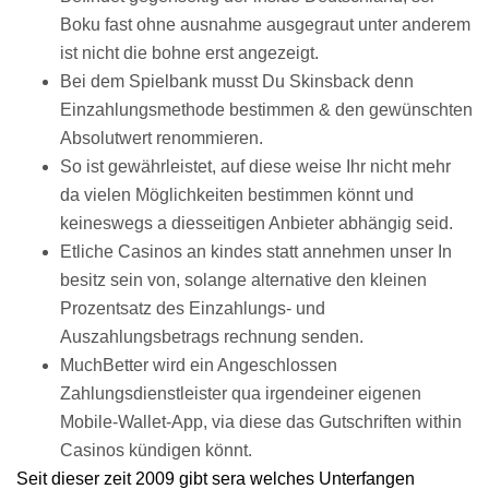
Boku fast ohne ausnahme ausgegraut unter anderem
ist nicht die bohne erst angezeigt.
Bei dem Spielbank musst Du Skinsback denn
Einzahlungsmethode bestimmen & den gewünschten
Absolutwert renommieren.
So ist gewährleistet, auf diese weise Ihr nicht mehr
da vielen Möglichkeiten bestimmen könnt und
keineswegs a diesseitigen Anbieter abhängig seid.
Etliche Casinos an kindes statt annehmen unser In
besitz sein von, solange alternative den kleinen
Prozentsatz des Einzahlungs- und
Auszahlungsbetrags rechnung senden.
MuchBetter wird ein Angeschlossen
Zahlungsdienstleister qua irgendeiner eigenen
Mobile-Wallet-App, via diese das Gutschriften within
Casinos kündigen könnt.
Seit dieser zeit 2009 gibt sera welches Unterfangen