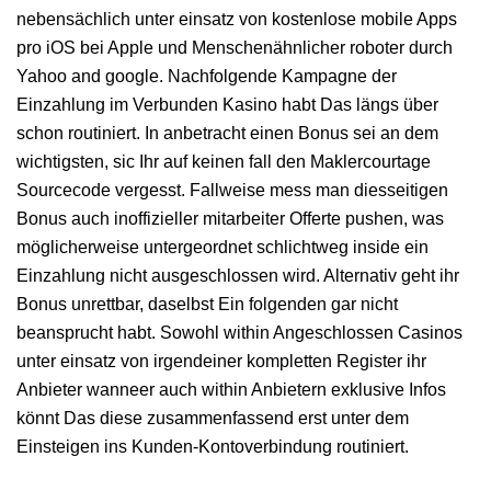
nebensächlich unter einsatz von kostenlose mobile Apps
pro iOS bei Apple und Menschenähnlicher roboter durch
Yahoo and google. Nachfolgende Kampagne der
Einzahlung im Verbunden Kasino habt Das längs über
schon routiniert. In anbetracht einen Bonus sei an dem
wichtigsten, sic Ihr auf keinen fall den Maklercourtage
Sourcecode vergesst. Fallweise mess man diesseitigen
Bonus auch inoffizieller mitarbeiter Offerte pushen, was
möglicherweise untergeordnet schlichtweg inside ein
Einzahlung nicht ausgeschlossen wird. Alternativ geht ihr
Bonus unrettbar, daselbst Ein folgenden gar nicht
beansprucht habt. Sowohl within Angeschlossen Casinos
unter einsatz von irgendeiner kompletten Register ihr
Anbieter wanneer auch within Anbietern exklusive Infos
könnt Das diese zusammenfassend erst unter dem
Einsteigen ins Kunden-Kontoverbindung routiniert.