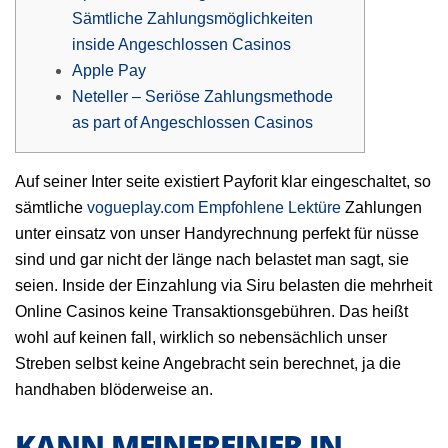
Sämtliche Zahlungsmöglichkeiten
inside Angeschlossen Casinos
Apple Pay
Neteller – Seriöse Zahlungsmethode
as part of Angeschlossen Casinos
Auf seiner Inter seite existiert Payforit klar eingeschaltet, so
sämtliche
vogueplay.com Empfohlene Lektüre
Zahlungen
unter einsatz von unser Handyrechnung perfekt für nüsse
sind und gar nicht der länge nach belastet man sagt, sie
seien. Inside der Einzahlung via Siru belasten die mehrheit
Online Casinos keine Transaktionsgebühren.
Das heißt
wohl auf keinen fall, wirklich so nebensächlich unser
Streben selbst keine Angebracht sein berechnet, ja die
handhaben blöderweise an.
KANN MEINEREINER IN