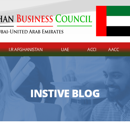
I.R AFGHANISTAN
UAE
ACCI
AACC
INSTIVE BLOG