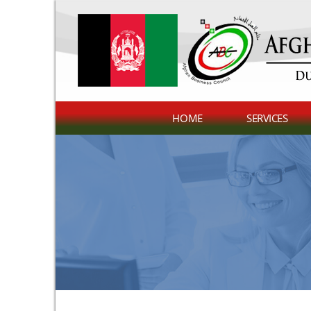
HOME
SERVICES