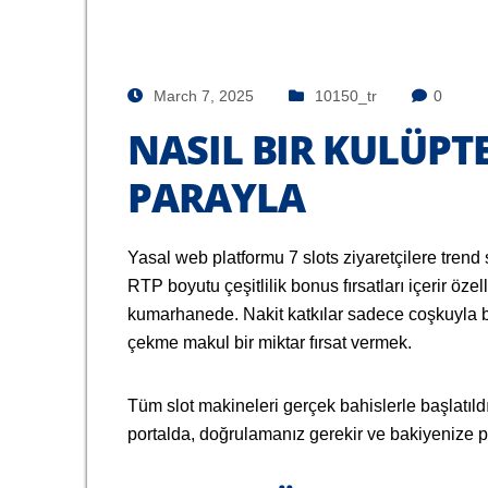
March 7, 2025
10150_tr
0
NASIL BIR KULÜPT
PARAYLA
Yasal web platformu 7 slots ziyaretçilere trend 
RTP boyutu çeşitlilik bonus fırsatları içerir öze
kumarhanede. Nakit katkılar sadece coşkuyla
çekme makul bir miktar fırsat vermek.
Tüm slot makineleri gerçek bahislerle başlatıl
portalda, doğrulamanız gerekir ve bakiyenize pa