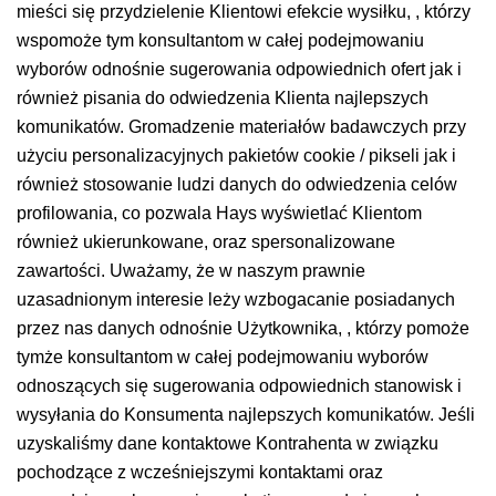
mieści się przydzielenie Klientowi efekcie wysiłku, , którzy
wspomoże tym konsultantom w całej podejmowaniu
wyborów odnośnie sugerowania odpowiednich ofert jak i
również pisania do odwiedzenia Klienta najlepszych
komunikatów. Gromadzenie materiałów badawczych przy
użyciu personalizacyjnych pakietów cookie / pikseli jak i
również stosowanie ludzi danych do odwiedzenia celów
profilowania, co pozwala Hays wyświetlać Klientom
również ukierunkowane, oraz spersonalizowane
zawartości. Uważamy, że w naszym prawnie
uzasadnionym interesie leży wzbogacanie posiadanych
przez nas danych odnośnie Użytkownika, , którzy pomoże
tymże konsultantom w całej podejmowaniu wyborów
odnoszących się sugerowania odpowiednich stanowisk i
wysyłania do Konsumenta najlepszych komunikatów. Jeśli
uzyskaliśmy dane kontaktowe Kontrahenta w związku
pochodzące z wcześniejszymi kontaktami oraz