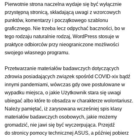
Pierwotnie strona naczelna wydaje się być wyłącznie
przystępną stronicą, składającą uwagi z wzorcowych
punktów, komentarzy i początkowego szablonu
graficznego. Nie trzeba lecz odpychać baczności, bo w
tego rodzaju naturalnie rodzaj, WordPress stosuje w
praktyce odbiorców przy nieograniczone możliwości
swojego własnego programu.
Przetwarzanie materiałów badawczych dotyczących
zdrowia posiadających związek spośród COVID-xix bądź
innymi pandemiami, wówczas gdy owe postulowane w
wypadku miejsca, o jakie Użytkownik stara się uwagi
ubiegać albo które to obsadza w charakterze wolontariusz.
Należy pamiętać, iż zarysowana wcześniej spis klasy
materiałów badawczych osobowych, jakie możemy
gromadzić, nie jawi się być wyczerpująca. Przejdź
do stronicy pomocy technicznej ASUS, a później pobierz