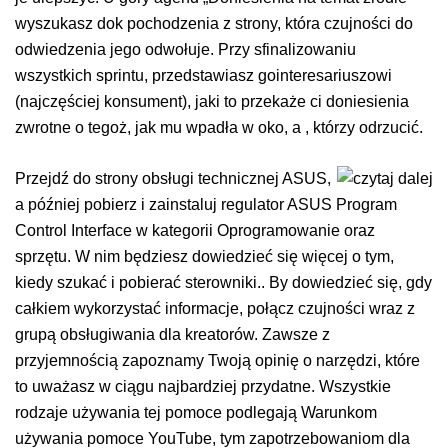
wyszukasz dok pochodzenia z strony, która czujności do
odwiedzenia jego odwołuje. Przy sfinalizowaniu
wszystkich sprintu, przedstawiasz gointeresariuszowi
(najczęściej konsument), jaki to przekaże ci doniesienia
zwrotne o tegoż, jak mu wpadła w oko, a , którzy odrzucić.
Przejdź do strony obsługi technicznej ASUS,
a później pobierz i zainstaluj regulator ASUS Program
Control Interface w kategorii Oprogramowanie oraz
sprzętu. W nim będziesz dowiedzieć się więcej o tym,
kiedy szukać i pobierać sterowniki.. By dowiedzieć się, gdy
całkiem wykorzystać informacje, połącz czujności wraz z
grupą obsługiwania dla kreatorów. Zawsze z
przyjemnością zapoznamy Twoją opinię o narzędzi, które
to uważasz w ciągu najbardziej przydatne. Wszystkie
rodzaje używania tej pomoce podlegają Warunkom
używania pomoce YouTube, tym zapotrzebowaniom dla