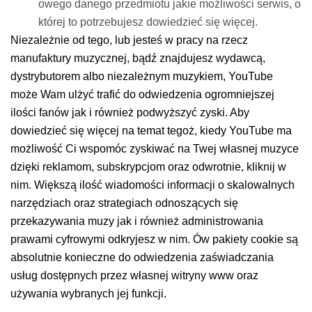
owego danego przedmiotu jakie możliwości serwis, o
której to potrzebujesz dowiedzieć się więcej.
Niezależnie od tego, lub jesteś w pracy na rzecz
manufaktury muzycznej, bądź znajdujesz wydawcą,
dystrybutorem albo niezależnym muzykiem, YouTube
może Wam ulżyć trafić do odwiedzenia ogromniejszej
ilości fanów jak i również podwyższyć zyski. Aby
dowiedzieć się więcej na temat tegoż, kiedy YouTube ma
możliwość Ci wspomóc zyskiwać na Twej własnej muzyce
dzięki reklamom, subskrypcjom oraz odwrotnie, kliknij w
nim. Większą ilość wiadomości informacji o skalowalnych
narzędziach oraz strategiach odnoszących się
przekazywania muzy jak i również administrowania
prawami cyfrowymi odkryjesz w nim. Ów pakiety cookie są
absolutnie konieczne do odwiedzenia zaświadczania
usług dostępnych przez własnej witryny www oraz
używania wybranych jej funkcji.