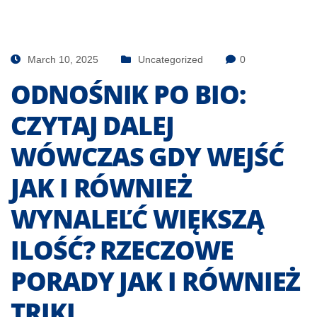
March 10, 2025
Uncategorized
0
ODNOŚNIK PO BIO:
CZYTAJ DALEJ
WÓWCZAS GDY WEJŚĆ
JAK I RÓWNIEŻ
WYNALEĽĆ WIĘKSZĄ
ILOŚĆ? RZECZOWE
PORADY JAK I RÓWNIEŻ
TRIKI