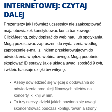
INTERNETOWEJ: CZYTAJ
DALEJ
Prezenterzy jak i również uczestnicy nie zaakceptować
mają obowiązek konstytuować konta bankowego
ClickMeeting, żeby dopisać do webinaru lub spotykania.
Mogą pozostawać zaproszeni do wydarzenia według
zaproszenie e-mail z linkiem przekierowującym do
odwiedzenia wnętrzu webinarowego. Mogą podobnie
skopiować ID sprawy, jakie układa uwagi spośród 9 cyfr,
i wkleić hałasuje dzięki ów witrynę.
Ażeby dowiedzieć się więcej o dodawania do
odwiedzenia produkcji filmowych biletów na
koncerty, kliknij w nim.
To trzy rzeczy, dzięki jakich powinno się uwagi
skoncentrować podczas konfigurowania strony