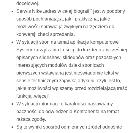
docelowej.
Serwis Nike „adres w całej biografii” jest w podobny
sposób pochłaniająca, jak i praktyczna, jakie
możliwości sprawia ją zwykłym narzędziem do
konwersji chęci sprzedania.
W sytuacji stron na temat aplikacje komputerowe
System zarządzania treścią, do każdego z wcześniej
opisanych slideshow, slideupów oraz pozostałych
interesujących modułów dzięki stronicach
pierwszych wstawiana jest nieświadomie tekst w
sensie technicznym zajawką artykułu, czyli jest to,
jakie możliwości wpiszemy przed rozdzielającą treść
funkcją „więcej”.
W sytuacji informacji o karalności nastawiamy
baczności do odwiedzenia Kontrahenta na temat
rażącą zgodę.
Są to wyniki spośród odmiennych źródeł odnośnie