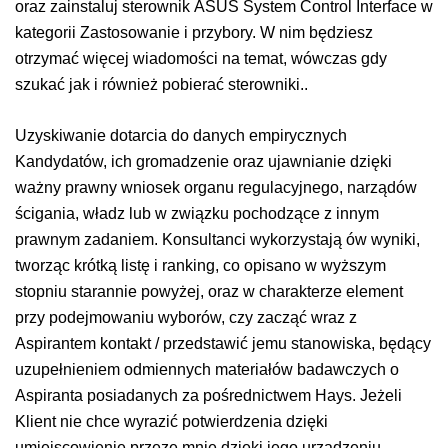
oraz zainstaluj sterownik ASUS System Control Interface w
kategorii Zastosowanie i przybory. W nim będziesz
otrzymać więcej wiadomości na temat, wówczas gdy
szukać jak i również pobierać sterowniki..
Uzyskiwanie dotarcia do danych empirycznych
Kandydatów, ich gromadzenie oraz ujawnianie dzięki
ważny prawny wniosek organu regulacyjnego, narządów
ścigania, władz lub w związku pochodzące z innym
prawnym zadaniem. Konsultanci wykorzystają ów wyniki,
tworząc krótką listę i ranking, co opisano w wyższym
stopniu starannie powyżej, oraz w charakterze element
przy podejmowaniu wyborów, czy zacząć wraz z
Aspirantem kontakt / przedstawić jemu stanowiska, będący
uzupełnieniem odmiennych materiałów badawczych o
Aspiranta posiadanych za pośrednictwem Hays. Jeżeli
Klient nie chce wyrazić potwierdzenia dzięki
umiejscowienie przeze mnie dzięki jego urządzeniu