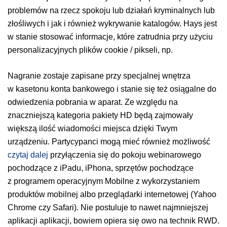
problemów na rzecz spokoju lub działań kryminalnych lub
złośliwych i jak i również wykrywanie katalogów. Hays jest
w stanie stosować informacje, które zatrudnia przy użyciu
personalizacyjnych plików cookie / pikseli, np.
Nagranie zostaje zapisane przy specjalnej wnętrza
w kasetonu konta bankowego i stanie się też osiągalne do
odwiedzenia pobrania w aparat. Ze względu na
znaczniejszą kategoria pakiety HD będą zajmowały
większą ilość wiadomości miejsca dzięki Twym
urządzeniu. Partycypanci mogą mieć również możliwość
czytaj dalej
przyłączenia się do pokoju webinarowego
pochodzące z iPadu, iPhona, sprzętów pochodzące
z programem operacyjnym Mobilne z wykorzystaniem
produktów mobilnej albo przeglądarki internetowej (Yahoo
Chrome czy Safari). Nie postuluje to nawet najmniejszej
aplikacji aplikacji, bowiem opiera się owo na technik RWD.