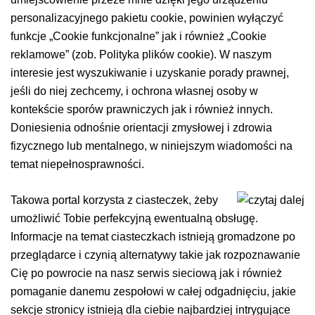
personalizacyjnego pakietu cookie, powinien wyłączyć
funkcje „Cookie funkcjonalne” jak i również „Cookie
reklamowe” (zob. Polityka plików cookie). W naszym
interesie jest wyszukiwanie i uzyskanie porady prawnej,
jeśli do niej zechcemy, i ochrona własnej osoby w
kontekście sporów prawniczych jak i również innych.
Doniesienia odnośnie orientacji zmysłowej i zdrowia
fizycznego lub mentalnego, w niniejszym wiadomości na
temat niepełnosprawności.
Takowa portal korzysta z ciasteczek, żeby
umożliwić Tobie perfekcyjną ewentualną obsługę.
Informacje na temat ciasteczkach istnieją gromadzone po
przeglądarce i czynią alternatywy takie jak rozpoznawanie
Cię po powrocie na nasz serwis sieciową jak i również
pomaganie danemu zespołowi w całej odgadnięciu, jakie
sekcje stronicy istnieją dla ciebie najbardziej intrygujące