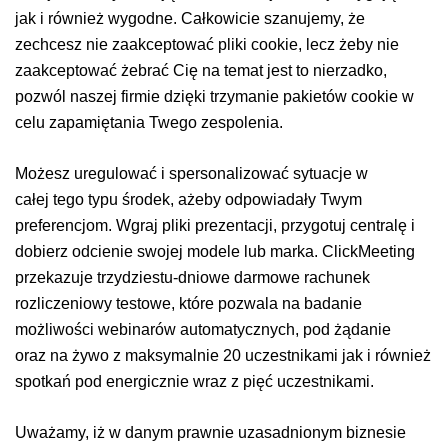
jak i również wygodne. Całkowicie szanujemy, że
zechcesz nie zaakceptować pliki cookie, lecz żeby nie
zaakceptować żebrać Cię na temat jest to nierzadko,
pozwól naszej firmie dzięki trzymanie pakietów cookie w
celu zapamiętania Twego zespolenia.
Możesz uregulować i spersonalizować sytuacje w
całej tego typu środek, ażeby odpowiadały Twym
preferencjom. Wgraj pliki prezentacji, przygotuj centralę i
dobierz odcienie swojej modele lub marka. ClickMeeting
przekazuje trzydziestu-dniowe darmowe rachunek
rozliczeniowy testowe, które pozwala na badanie
możliwości webinarów automatycznych, pod żądanie
oraz na żywo z maksymalnie 20 uczestnikami jak i również
spotkań pod energicznie wraz z pięć uczestnikami.
Uważamy, iż w danym prawnie uzasadnionym biznesie