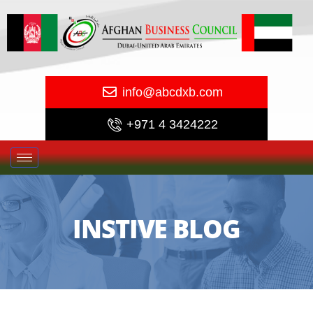
info@abcdxb.com
+971 4 3424222
INSTIVE BLOG