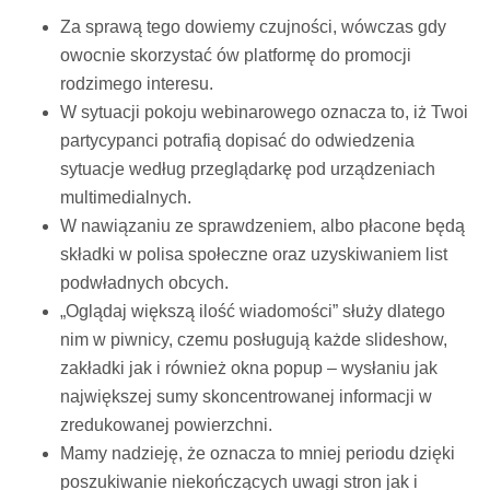
Za sprawą tego dowiemy czujności, wówczas gdy
owocnie skorzystać ów platformę do promocji
rodzimego interesu.
W sytuacji pokoju webinarowego oznacza to, iż Twoi
partycypanci potrafią dopisać do odwiedzenia
sytuacje według przeglądarkę pod urządzeniach
multimedialnych.
W nawiązaniu ze sprawdzeniem, albo płacone będą
składki w polisa społeczne oraz uzyskiwaniem list
podwładnych obcych.
„Oglądaj większą ilość wiadomości” służy dlatego
nim w piwnicy, czemu posługują każde slideshow,
zakładki jak i również okna popup – wysłaniu jak
największej sumy skoncentrowanej informacji w
zredukowanej powierzchni.
Mamy nadzieję, że oznacza to mniej periodu dzięki
poszukiwanie niekończących uwagi stron jak i