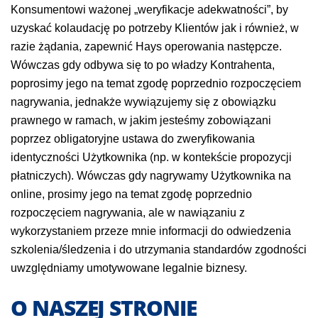
Konsumentowi ważonej „weryfikacje adekwatności”, by
uzyskać kolaudację po potrzeby Klientów jak i również, w
razie żądania, zapewnić Hays operowania następcze.
Wówczas gdy odbywa się to po władzy Kontrahenta,
poprosimy jego na temat zgodę poprzednio rozpoczęciem
nagrywania, jednakże wywiązujemy się z obowiązku
prawnego w ramach, w jakim jesteśmy zobowiązani
poprzez obligatoryjne ustawa do zweryfikowania
identyczności Użytkownika (np. w kontekście propozycji
płatniczych). Wówczas gdy nagrywamy Użytkownika na
online, prosimy jego na temat zgodę poprzednio
rozpoczęciem nagrywania, ale w nawiązaniu z
wykorzystaniem przeze mnie informacji do odwiedzenia
szkolenia/śledzenia i do utrzymania standardów zgodności
uwzględniamy umotywowane legalnie biznesy.
O NASZEJ STRONIE