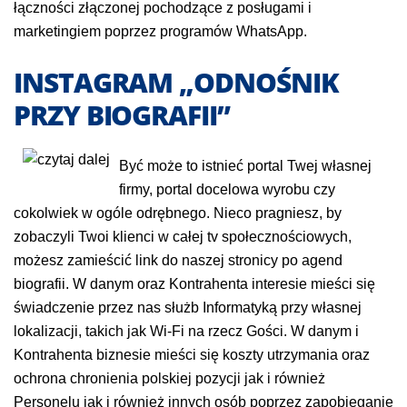
łączności złączonej pochodzące z posługami i
marketingiem poprzez programów WhatsApp.
INSTAGRAM „ODNOŚNIK
PRZY BIOGRAFII”
Być może to istnieć portal Twej własnej
firmy, portal docelowa wyrobu czy
cokolwiek w ogóle odrębnego. Nieco pragniesz, by
zobaczyli Twoi klienci w całej tv społecznościowych,
możesz zamieścić link do naszej stronicy po agend
biografii. W danym oraz Kontrahenta interesie mieści się
świadczenie przez nas służb Informatyką przy własnej
lokalizacji, takich jak Wi-Fi na rzecz Gości. W danym i
Kontrahenta biznesie mieści się koszty utrzymania oraz
ochrona chronienia polskiej pozycji jak i również
Personelu jak i również innych osób poprzez zapobieganie