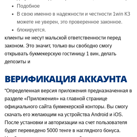
Подобное
В свою именно в надежности и честности 1win КЗ
можете не уверен, это проверенное законное.
блокируется.
клиенты не несут мальской ответственности перед
законом. Это значит, только вы свободно смогу
открывать букмекерскую гостиницу 1 вин, делать
депозиты и
ВЕРИФИКАЦИЯ АККАУНТА
“Определенная версия приложения предназначенная в
разделе «Приложения» на главной странице
официального сайта букмекерской конторы. Вы смогу
скачать его желающим на устройства Android и iOS.
После установки и авторизации на счет пользователя
будет переведено 5000 тенге в наглядного бонуса.