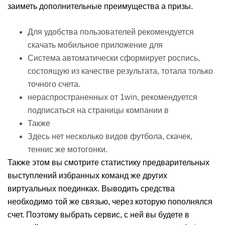
заиметь дополнительные преимущества а призы.
Для удобства пользователей рекомендуется
скачать мобильное приложение для
Система автоматически сформирует роспись,
состоящую из качестве результата, тотала только
точного счета.
нераспространенных от 1win, рекомендуется
подписаться на страницы компании в
Также
Здесь нет несколько видов футбола, скачек,
теннис же мотогонки.
Также этом вы смотрите статистику предварительных
выступлений избранных команд же других
виртуальных поединках. Выводить средства
необходимо той же связью, через которую пополнялся
счет. Поэтому выбрать сервис, с ней вы будете в