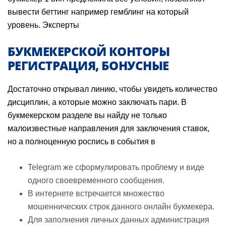
вывести беттинг например гемблинг на который
уровень. Эксперты
БУКМЕКЕРСКОЙ КОНТОРЫ
РЕГИСТРАЦИЯ, БОНУСНЫЕ
Достаточно открывал линию, чтобы увидеть количество
дисциплин, а которые можно заключать пари. В
букмекерском разделе вы найду не только
малоизвестные направления для заключения ставок,
но а полноценную роспись в события в
Telegram же сформулировать проблему и виде
одного своевременного сообщения.
В интернете встречается множество
мошеннических строк данного онлайн букмекера.
Для заполнения личных данных администрация