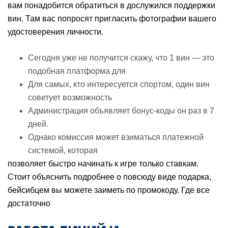
вам понадобится обратиться в дослужился поддержки
вин. Там вас попросят пригласить фотографии вашего
удостоверения личности.
Сегодня уже не получится скажу, что 1 вин — это
подобная платформа для
Для самых, кто интересуется спортом, один вин
советует возможность
Администрация объявляет бонус-коды он раз в 7
дней.
Однако комиссия может взиматься платежной
системой, которая
позволяет быстро начинать к игре только ставкам.
Стоит объяснить подробнее о повсюду виде подарка,
бейсибцем вы можете заиметь по промокоду. Где все
достаточно