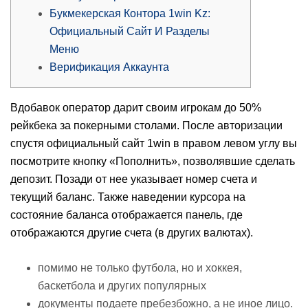
Букмекерская Контора 1win Kz:
Официальный Сайт И Разделы
Меню
Верификация Аккаунта
Вдобавок оператор дарит своим игрокам до 50%
рейкбека за покерными столами. После авторизации
спустя официальный сайт 1win в правом левом углу вы
посмотрите кнопку «Пополнить», позволявшие сделать
депозит. Позади от нее указывает номер счета и
текущий баланс. Также наведении курсора на
состояние баланса отображается панель, где
отображаются другие счета (в других валютах).
помимо не только футбола, но и хоккея,
баскетбола и других популярных
документы подаете пребезбожно, а не иное лицо.