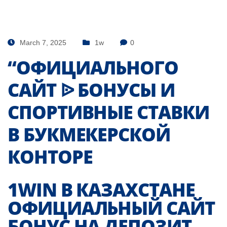
March 7, 2025
1w
0
“ОФИЦИАЛЬНОГО
САЙТ ᐉ БОНУСЫ И
СПОРТИВНЫЕ СТАВКИ
В БУКМЕКЕРСКОЙ
КОНТОРЕ
1WIN В КАЗАХСТАНЕ
ОФИЦИАЛЬНЫЙ САЙТ
БОНУС НА ДЕПОЗИТ