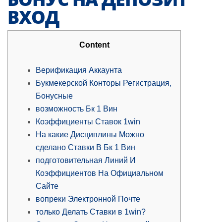
ВХОД
Content
Верификация Аккаунта
Букмекерской Конторы Регистрация,
Бонусные
возможность Бк 1 Вин
Коэффициенты Ставок 1win
На какие Дисциплины Можно
сделано Ставки В Бк 1 Вин
подготовительная Линий И
Коэффициентов На Официальном
Сайте
вопреки Электронной Почте
только Делать Ставки в 1win?