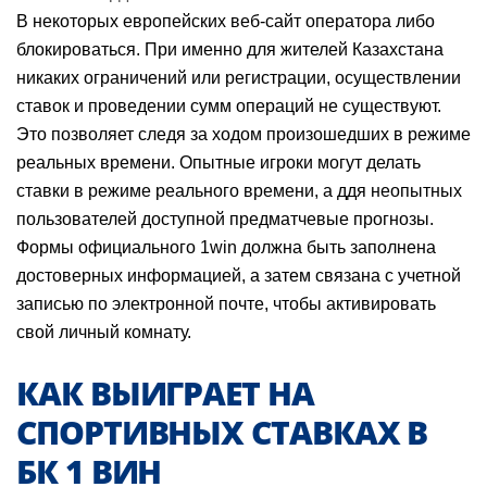
В некоторых европейских веб-сайт оператора либо
блокироваться. При именно для жителей Казахстана
никаких ограничений или регистрации, осуществлении
ставок и проведении сумм операций не существуют.
Это позволяет следя за ходом произошедших в режиме
реальных времени. Опытные игроки могут делать
ставки в режиме реального времени, а ддя неопытных
пользователей доступной предматчевые прогнозы.
Формы официального 1win должна быть заполнена
достоверных информацией, а затем связана с учетной
записью по электронной почте, чтобы активировать
свой личный комнату.
КАК ВЫИГРАЕТ НА
СПОРТИВНЫХ СТАВКАХ В
БК 1 ВИН