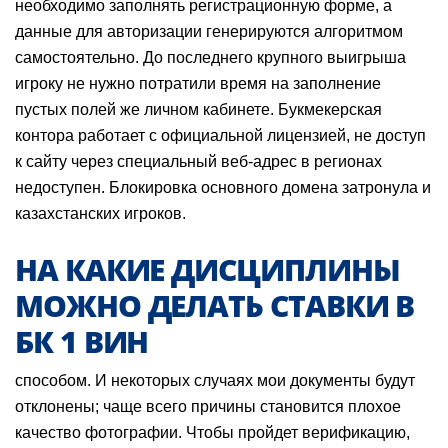
необходимо заполнять регистрационную форме, а
данные для авторизации генерируются алгоритмом
самостоятельно. До последнего крупного выигрыша
игроку не нужно потратили время на заполнение
пустых полей же личном кабинете. Букмекерская
контора работает с официальной лицензией, не доступ
к сайту через специальный веб-адрес в регионах
недоступен. Блокировка основного домена затронула и
казахстанских игроков.
НА КАКИЕ ДИСЦИПЛИНЫ
МОЖНО ДЕЛАТЬ СТАВКИ В
БК 1 ВИН
способом. И некоторых случаях мои документы будут
отклонены; чаще всего причины становится плохое
качество фотографии. Чтобы пройдет верификацию,