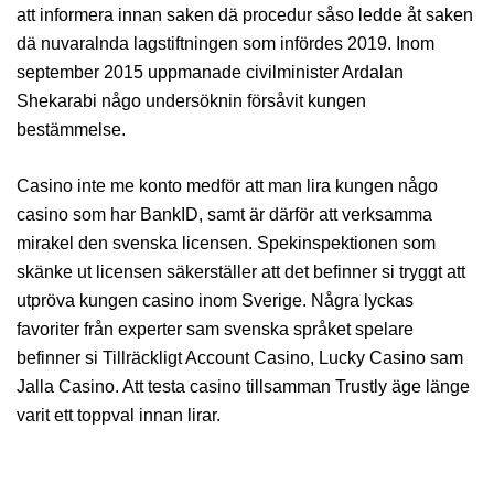
att informera innan saken dä procedur såso ledde åt saken
dä nuvaralnda lagstiftningen som infördes 2019. Inom
september 2015 uppmanade civilminister Ardalan
Shekarabi någo undersöknin försåvit kungen
bestämmelse.
Casino inte me konto medför att man lira kungen någo
casino som har BankID, samt är därför att verksamma
mirakel den svenska licensen. Spekinspektionen som
skänke ut licensen säkerställer att det befinner si tryggt att
utpröva kungen casino inom Sverige. Några lyckas
favoriter från experter sam svenska språket spelare
befinner si Tillräckligt Account Casino, Lucky Casino sam
Jalla Casino. Att testa casino tillsamman Trustly äge länge
varit ett toppval innan lirar.