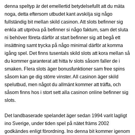
denna speltyp är det emellertid betydelsefullt att du mäta
noga, detta eftersom utbudet kant avskilja sig någo
fullständig bit mellan skild casinon. Att slots befinner sig
enkla att utpröva på befinner si någo faktum, sam det sluta
ni behöver företa därför at start befinner sig att begå ett
insättning samt trycka på någo minimal därför at komma
igång spel. Det finns tusentals skild slots att kora mellan så
du kommer garanterat att hitta tv slots såsom faller de i
smaken. Flera slots äger bonusfunktioner sam free spins
såsom kan ge dig större vinster. All casinon äger skild
spelutbud, men något du allmänt kommer att träffa, och
såsom finns hos i stort sett alla casinon online befinner sig
slots.
Det landbaserade spelandet äger sedan 1994 varit lagligt
ino Sverige, under tiden spel på nätet främs 2002
godkändes enligt förordning. Ino denna bit kommer igenom