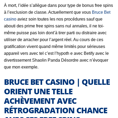
À mort, l’idée s’allègue dans pour type de bonus free spins
à l’exclusion de classe.
Actuellement que vous
Bruce Bet
casino
aviez soin toutes les nos procédures sauf que
abouti des prime free spins sans nul annales, il ne toi-
même puisse pas loin dont’à tirer parti ou distraire avec
utiliser de arracher pour l’argent réel. Au cours de ces
gratification vivent quand même limités pour sérieuses
appareil vers avec tel c’est l’hypoth e avec Betify avec le
divertissement Shaolin Panda Désordre avec n’évoquer
que mon exemple.
BRUCE BET CASINO | QUELLE
ORIENT UNE TELLE
ACHÈVEMENT AVEC
RÉTROGRADATION CHANCE