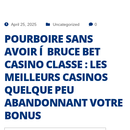
April 25, 2025
Uncategorized
0
POURBOIRE SANS
AVOIR Í BRUCE BET
CASINO CLASSE : LES
MEILLEURS CASINOS
QUELQUE PEU
ABANDONNANT VOTRE
BONUS