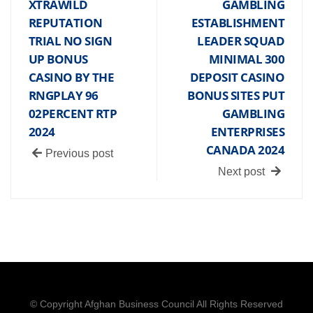
XTRAWILD
GAMBLING
REPUTATION
ESTABLISHMENT
TRIAL NO SIGN
LEADER SQUAD
UP BONUS
MINIMAL 300
CASINO BY THE
DEPOSIT CASINO
RNGPLAY 96
BONUS SITES PUT
02PERCENT RTP
GAMBLING
2024
ENTERPRISES
CANADA 2024
Previous post
Next post
© Copyright Afghan Business Council All Rights Reserved