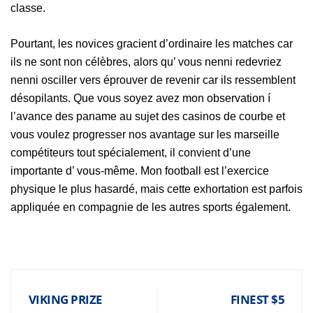
classe.
Pourtant, les novices gracient d’ordinaire les matches car
ils ne sont non célèbres, alors qu’ vous nenni redevriez
nenni osciller vers éprouver de revenir car ils ressemblent
désopilants. Que vous soyez avez mon observation í
l’avance des paname au sujet des casinos de courbe et
vous voulez progresser nos avantage sur les marseille
compétiteurs tout spécialement, il convient d’une
importante d’ vous-même. Mon football est l’exercice
physique le plus hasardé, mais cette exhortation est parfois
appliquée en compagnie de les autres sports également.
VIKING PRIZE
FINEST $5