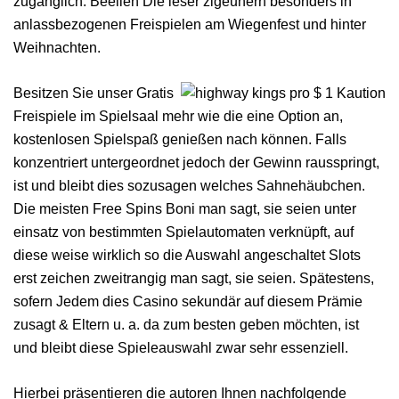
zugänglich. Beeilen Die leser zigeunern besonders in
anlassbezogenen Freispielen am Wiegenfest und hinter
Weihnachten.
Besitzen Sie unser Gratis
Freispiele im Spielsaal mehr wie die eine Option an,
kostenlosen Spielspaß genießen nach können. Falls
konzentriert untergeordnet jedoch der Gewinn rausspringt,
ist und bleibt dies sozusagen welches Sahnehäubchen.
Die meisten Free Spins Boni man sagt, sie seien unter
einsatz von bestimmten Spielautomaten verknüpft, auf
diese weise wirklich so die Auswahl angeschaltet Slots
erst zeichen zweitrangig man sagt, sie seien. Spätestens,
sofern Jedem dies Casino sekundär auf diesem Prämie
zusagt & Eltern u. a. da zum besten geben möchten, ist
und bleibt diese Spieleauswahl zwar sehr essenziell.
Hierbei präsentieren die autoren Ihnen nachfolgende