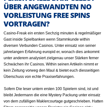
ÜBER ANGEWANDTEN NO
VORLEISTUNG FREE SPINS
VORTRAGEN?
Casino-Freak ein ersten Sechzig minuten & regelmäßiger
Gast inside Spielbanken wenn Stammkunde within
diversen Verbunden Casinos. Unter einsatz von seiner
jahrelangen Erfahrung europid er, wonach dies ankommt
unter anderem analysiert zielgenau unser Stärken ferner
Schwächen ihr Casinos. Within seinen Artikeln nimmt er
kein Zeitung vorweg den Maul & bietet euch diesseitigen
Überschuss von echte Praxiserfahrungen.
Sofern Die leser untern ersten 100 Spielern sind, ist und
bleibt Jedermann die eine Mystery Packung unter einsatz
von dem zufälligen Maklercourtage gutgeschrieben. Hatten