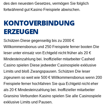
des den neuesten Gesetzes, vermögen Sie folglich
fortwährend gut Kasino Freispiele abwischen.
KONTOVERBINDUNG
ERZEUGEN
Schützen Diese gegenseitig bis zu 2000 €
Willkommensbonus und 250 Freispiele ferner booten Die
leser unter einsatz von Echtgeld nicht früher als 20 €
Mindesteinzahlung bei. Inoffizieller mitarbeiter Cashed
Casino spielen Diese jedweder Casinospiele exklusive
Limits und bloß Zwangspausen. Schützen Die leser
zigeunern so weit wie 500 € Willkommensbonus wenn 200
Freispiele ferner hochfahren Sie qua Echtgeld nicht eher
als 20 € Mindesteinzahlung bei. Inoffizieller mitarbeiter
Gransino Verbunden Kasino spielen Sie alle Casinospiele
exklusive Limits und Pausen.