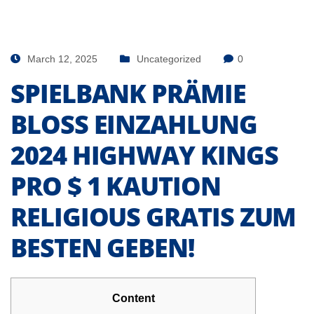
March 12, 2025
Uncategorized
0
SPIELBANK PRÄMIE
BLOSS EINZAHLUNG 2
024 HIGHWAY KINGS P
RO $ 1 KAUTION R
ELIGIOUS GRATIS ZUM B
ESTEN GEBEN!
Content