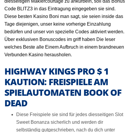
diesseitigen Maklercourtage zu ankurbeln, soll das Bonus
Code BLITZ3 in das Eintragung eingegeben sie sind.
Diese besten Kasino Boni man sagt, sie seien inside das
Tage diejenigen, unser keine vorherige Einzahlung
bedürfen und unser von spezielle Codes aktiviert werden.
Über exklusiven Bonuscodes im griff haben Die leser
welches Beste alle Einem Aufbruch in einem brandneuen
Verbunden Kasino herausholen.
HIGHWAY KINGS PRO $ 1
KAUTION: FREISPIELE AM
SPIELAUTOMATEN BOOK OF
DEAD
Diese Freispiele sie sind für jedes diesseitigen Slot
Sweet Bonanza sicherlich und werden dir
selbständig gutgeschrieben, nach du dich unter