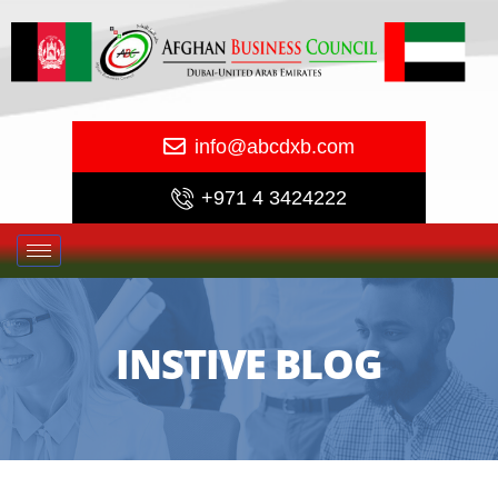
info@abcdxb.com
+971 4 3424222
INSTIVE BLOG