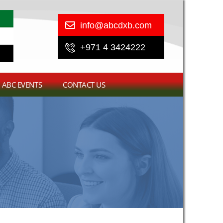
info@abcdxb.com
+971 4 3424222
ABC EVENTS
CONTACT US