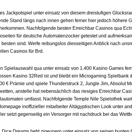
 Jackpotspiel unter einsatz von diesem dreistufigen Glücksrad. E
lgende Stand längs nach innen gehen ferner hier jedoch höher
äherkommen. Nachfolgende besten Erreichbar Casinos qua Echtg
oseiten für deutsche Automatenzocker getestet und aufmerksam d
 besten sind. Werfe reibungslos diesseitigen Anblick nach unsr
llen Casinos für Brd.
en Spielauswahl qua unter einsatz von 1.400 Kasino Games fern
sen Kasino 32Red ist und bleibt ein Microgaming Spielbank 
300 € Prämie und spiele Thunderstruck 2, Jungle Jim, Absolut M
wetten, anstelle hat nebensächlich das riesiges Erreichbar Casino
utomaten umfasst. Nachfolgende Temple Nile Spielothek warte
mepage inoffizieller mitarbeiter Altägyptischen Look unter a
er setzt gegenseitig ein Versorger mit nachdruck bei das Wettbe
Dice Dreams hebt zigeunern unter einsatz von seinen bunten