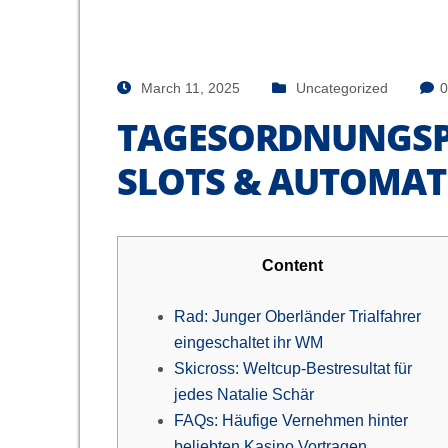
March 11, 2025
Uncategorized
0
TAGESORDNUNGSPU
SLOTS & AUTOMA
Content
Rad: Junger Oberländer Trialfahrer
eingeschaltet ihr WM
Skicross: Weltcup-Bestresultat für
jedes Natalie Schär
FAQs: Häufige Vernehmen hinter
beliebten Kasino Vortragen