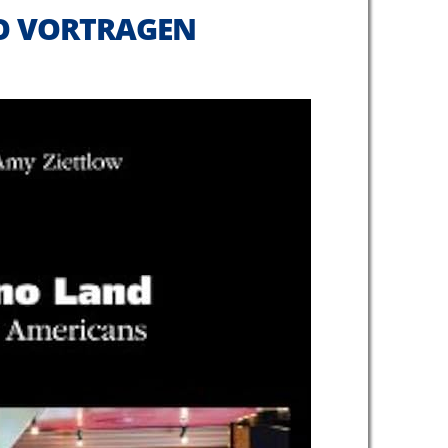
NO VORTRAGEN