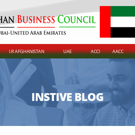
I.R AFGHANISTAN
UAE
ACCI
AACC
INSTIVE BLOG