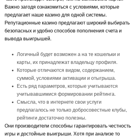
Важно загодя ознакомиться с условиями, которые
предлагает наше казино для одной системы.
Репутационные казино предлагают широкий выбирать
безопасных и удобно способов пополнения счета и
вывода выигрышей.
Логичный будет возможен а на те кошельки и
карты, их принадлежат владельцу профиля.
Которые отличаются видом, содержанием,
суммой, условиями активации и отыгрыша.
Есть ряд параметров, которые учитываются
учитывавшимися формировании рейтинга.
Смысла, что в интернете свои услуги
предлагалось не только добросовестные клубы,
рейтинги достаточно полезны.
Они производители способны гарантировать честность
игры и достойные выигрыши. Хотя при анализе то