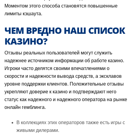
Моментом этого способа становятся повышенные
лимиты кэшаута.
ЧЕМ ВРЕДНО НАШ СПИСОК
КАЗИНО?
Отзывы реальных пользователей могут служить
надежнее источником информации об работе казино.
Игроки часто делятся своими впечатлениями о
скорости и надежности вывода средств, а эксклавов
уровне поддержки клиентов. Положительные отзывы
укрепляют доверие к казино и подтверждают него
статус как надежного и надежного оператора на рынке
онлайн гемблинга.
В коллекциях этих операторов также есть игры с
живыми дилерами.