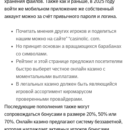
хранения файлов. Также как и раньше, в 2025 году
войти же мобильном приложение же собственный
аккаунт можно за счёт привычного пароля и логина.
Почитать мнения других игроков и поделиться
нашим можно на сайте” “casinolic. com.
Но принцип основан а вращающихся барабанах
со символами.
Рейтинг и этой странице предложил посетителям
быстро выберет честное онлайн казино с
моментальными выплатами.
В легальных казино должен быть являющийся
игровой ассортимент киромарусом
проверенными провайдерами.
Последующие пополнения также могут
сопровождаться бонусами в размере 20%, 50% или
70%. Онлайн казино предлагают систему беззаветной,
которая награждает активных игроков бонусами,