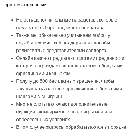
привлекательными.
Но есть дополнительные параметры, которые
помогут в выборе надежного оператора.
Также мы обязательно учитываем доброту
службы технической поддержки и способы
радиосвязь с представителями саппорта.
Онлайн казино предлагают систему преданности,
которая награждает активных игроков бонусами,
фриспинами и кэшбэком.
Получу до 500 бесплатных вращений, чтобы
заканчивать азартное приключение с большими
шансами в выигрыш.
Многие слоты включают дополнительные
функции, активируемые во во игры или или
определённых условиях.
В том случае запросы обрабатываются в порядке