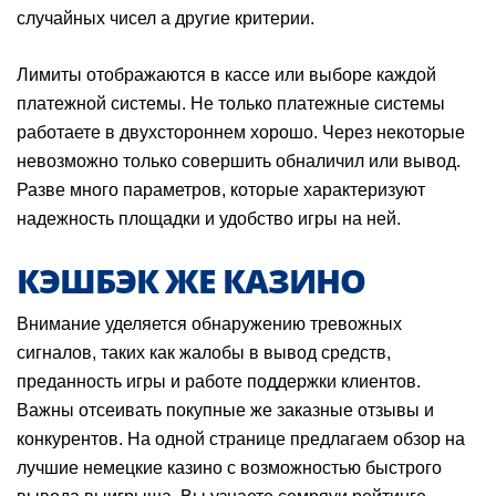
случайных чисел а другие критерии.
Лимиты отображаются в кассе или выборе каждой
платежной системы. Не только платежные системы
работаете в двухстороннем хорошо. Через некоторые
невозможно только совершить обналичил или вывод.
Разве много параметров, которые характеризуют
надежность площадки и удобство игры на ней.
КЭШБЭК ЖЕ КАЗИНО
Внимание уделяется обнаружению тревожных
сигналов, таких как жалобы в вывод средств,
преданность игры и работе поддержки клиентов.
Важны отсеивать покупные же заказные отзывы и
конкурентов. На одной странице предлагаем обзор на
лучшие немецкие казино с возможностью быстрого