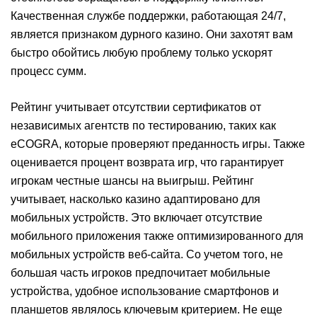
Качественная службе поддержки, работающая 24/7,
является признаком дурного казино. Они захотят вам
быстро обойтись любую проблему только ускорят
процесс сумм.
Рейтинг учитывает отсутствии сертификатов от
независимых агентств по тестированию, таких как
eCOGRA, которые проверяют преданность игры. Также
оценивается процент возврата игр, что гарантирует
игрокам честные шансы на выигрыш. Рейтинг
учитывает, насколько казино адаптировано для
мобильных устройств. Это включает отсутствие
мобильного приложения также оптимизированного для
мобильных устройств веб-сайта. Со учетом того, не
большая часть игроков предпочитает мобильные
устройства, удобное использование смартфонов и
планшетов являлось ключевым критерием. Не еще