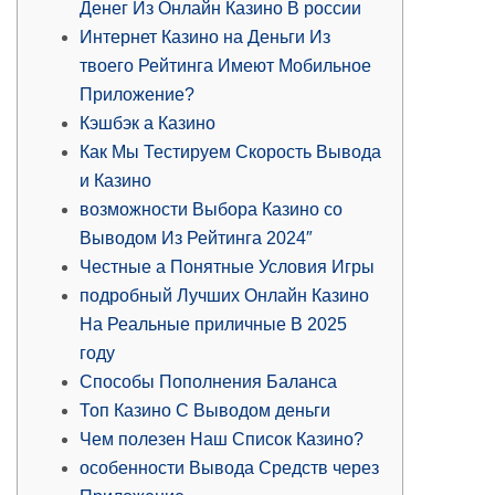
Денег Из Онлайн Казино В россии
Интернет Казино на Деньги Из
твоего Рейтинга Имеют Мобильное
Приложение?
Кэшбэк а Казино
Как Мы Тестируем Скорость Вывода
и Казино
возможности Выбора Казино со
Выводом Из Рейтинга 2024″
Честные а Понятные Условия Игры
подробный Лучших Онлайн Казино
На Реальные приличные В 2025
году
Способы Пополнения Баланса
Топ Казино С Выводом деньги
Чем полезен Наш Список Казино?
особенности Вывода Средств через