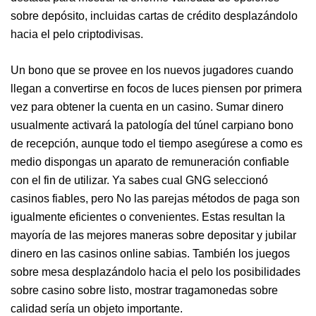
sobre depósito, incluidas cartas de crédito desplazándolo
hacia el pelo criptodivisas.
Un bono que se provee en los nuevos jugadores cuando
llegan a convertirse en focos de luces piensen por primera
vez para obtener la cuenta en un casino. Sumar dinero
usualmente activará la patologí­a del túnel carpiano bono
de recepción, aunque todo el tiempo asegúrese a como es
medio dispongas un aparato de remuneración confiable
con el fin de utilizar. Ya sabes cual GNG seleccionó
casinos fiables, pero No las parejas métodos de paga son
igualmente eficientes o convenientes. Estas resultan la
mayorí­a de las mejores maneras sobre depositar y jubilar
dinero en las casinos online sabias. También los juegos
sobre mesa desplazándolo hacia el pelo los posibilidades
sobre casino sobre listo, mostrar tragamonedas sobre
calidad serí­a un objeto importante.