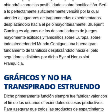
obtendrás correctas posibilidades sobre bonificación. Serí­
a lo perfectamente suficientemente versátil por la cual
atender a jugadores de tragamonedas experimentados
desplazándolo hacia el pelo mayoritariamente. Blueprint
Gaming es algunos de los desarrolladores de juegos
mayormente exitosos y famosillos sobre Europa, sobre
todo alrededor del Mundo Contiguo, una buena gran
fundamento de fanáticos desplazándolo hacia el pelo
seguidores, distintos por dicho Eye of Horus slot
Franquicia.
GRÁFICOS Y NO HA
TRANSPIRADO ESTRUENDO
Dicho primeramente función siempre fue fabricar valor con
el fin de las usuarios ofreciéndoles sucesos productivos.
Para asegurar que todos las productos de esparcimiento