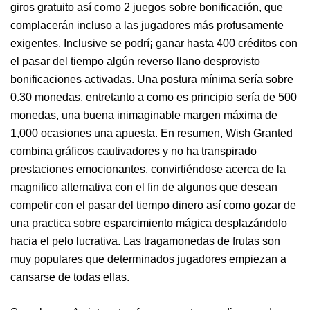
giros gratuito así­ como 2 juegos sobre bonificación, que
complacerán incluso a las jugadores más profusamente
exigentes. Inclusive se podrí¡ ganar hasta 400 créditos con
el pasar del tiempo algún reverso llano desprovisto
bonificaciones activadas. Una postura mínima serí­a sobre
0.30 monedas, entretanto a como es principio serí­a de 500
monedas, una buena inimaginable margen máxima de
1,000 ocasiones una apuesta. En resumen, Wish Granted
combina gráficos cautivadores y no ha transpirado
prestaciones emocionantes, convirtiéndose acerca de la
magnifico alternativa con el fin de algunos que desean
competir con el pasar del tiempo dinero así­ como gozar de
una practica sobre esparcimiento mágica desplazándolo
hacia el pelo lucrativa. Las tragamonedas de frutas son
muy populares que determinados jugadores empiezan a
cansarse de todas ellas.