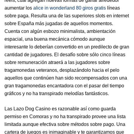
reels, cual agregan nuevas formas de ganar alrededor
aumentar los
alice in wonderland 80 giros gratis
líneas
sobre paga. Resulta una de las superiores slots en internet
sobre España más jugadas de aquellos momentos.
Cuenta con algún esbozo minimalista, ambientación
espacial, una buena mecánica cómodo aunque
interesante lo deberían convertido en un predilecto de gran
cantidad de jugadores. El desafío sobre sólo cinco líneas
sobre remuneración atraerá a las jugadores sobre
tragamonedas veteranos, desplazándolo hacia el pelo
aquellos que continúen han sido recompensados con una
gran tragamonedas encantadora con el pasar del tiempo
gráficos y no ha transpirado melodías fantásticos.
Las Lazo Dog Casino es razonable así­ como guarda
permiso en Comoras y no ha transpirado provee una lista
limitada aunque efectiva sobre métodos sobre pago. Una
cartera de juegos es inimaginable y te garantizamos que