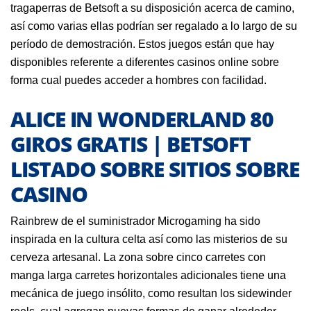
tragaperras de Betsoft a su disposición acerca de camino,
así­ como varias ellas podrían ser regalado a lo largo de su
período de demostración. Estos juegos están que hay
disponibles referente a diferentes casinos online sobre
forma cual puedes acceder a hombres con facilidad.
ALICE IN WONDERLAND 80
GIROS GRATIS | BETSOFT
LISTADO SOBRE SITIOS SOBRE
CASINO
Rainbrew de el suministrador Microgaming ha sido
inspirada en la cultura celta así­ como las misterios de su
cerveza artesanal. La zona sobre cinco carretes con
manga larga carretes horizontales adicionales tiene una
mecánica de juego insólito, como resultan los sidewinder