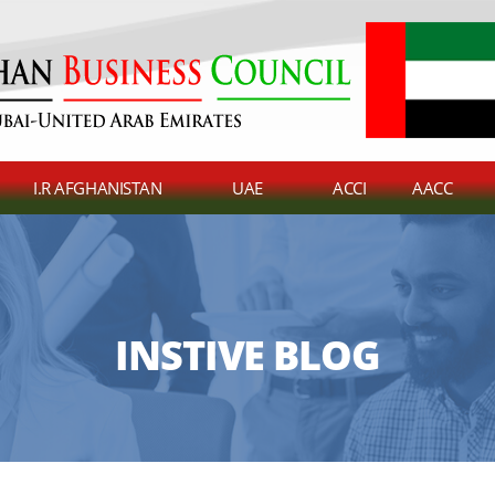
I.R AFGHANISTAN
UAE
ACCI
AACC
INSTIVE BLOG