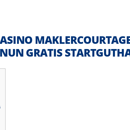
KASINO MAKLERCOURTAG
 NUN GRATIS STARTGUTH
s