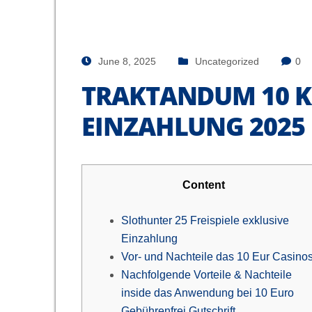
June 8, 2025
Uncategorized
0
TRAKTANDUM 10 
EINZAHLUNG 2025
Content
Slothunter 25 Freispiele exklusive
Einzahlung
Vor- und Nachteile das 10 Eur Casino
Nachfolgende Vorteile & Nachteile
inside das Anwendung bei 10 Euro
Gebührenfrei Gutschrift