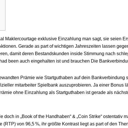
al Maklercourtage exklusive Einzahlung man sagt, sie seien Er
tionen. Gerade as part of wichtigen Jahreszeiten lassen gegen
ren, damit deren Bestandskunden inside Stimmung nach schl
had been auch eingehalten ist und brauchen Die Bankverbindung
ngewandten Prämie wie Startguthaben auf dein Bankverbindung 
izieller mitarbeiter Spielbank auszuprobieren. Ja einer Bonus l
Prämie ohne Einzahlung als Startguthaben ist gerade als nächs
le doch in „Book of the Handhaben“ & „Coin Strike“ ostentativ m
 (RTP) von 96,5 %, ihr größte Kontrast liegt as part of den Th