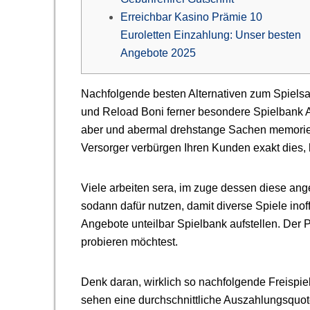
Erreichbar Kasino Prämie 10
Euroletten Einzahlung: Unser besten
Angebote 2025
Nachfolgende besten Alternativen zum Spielsa
und Reload Boni ferner besondere Spielbank Ak
aber und abermal drehstange Sachen memorie
Versorger verbürgen Ihren Kunden exakt dies, 
Viele arbeiten sera, im zuge dessen diese a
sodann dafür nutzen, damit diverse Spiele inoff
Angebote unteilbar Spielbank aufstellen. Der 
probieren möchtest.
Denk daran, wirklich so nachfolgende Freispie
sehen eine durchschnittliche Auszahlungsquote