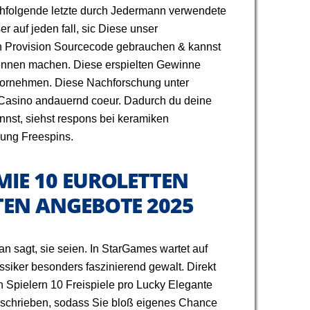
achfolgende letzte durch Jedermann verwendete
 auf jeden fall, sic Diese unser
en Provision Sourcecode gebrauchen & kannst
 rennen machen. Diese erspielten Gewinne
vornehmen. Diese Nachforschung unter
Casino andauernd coeur. Dadurch du deine
nnst, siehst respons bei keramiken
lung Freespins.
MIE 10 EUROLETTEN
TEN ANGEBOTE 2025
n sagt, sie seien. In StarGames wartet auf
siker besonders faszinierend gewalt. Direkt
n Spielern 10 Freispiele pro Lucky Elegante
geschrieben, sodass Sie bloß eigenes Chance