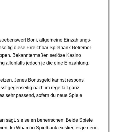
strebenswert Boni, allgemeine Einzahlungs-
seitig diese Erreichbar Spielbank Betreiber
eppen.
Bekanntermaßen seriöse Kasino
 allenfalls jedoch je die eine Einzahlung.
setzen. Jenes Bonusgeld kannst respons
ässt gegenseitig nach im regelfall ganz
tes sehr passend, sofern du neue Spiele
an sagt, sie seien beherrschen. Beide Spiele
emen. Im Whamoo Spielbank existiert es je neue