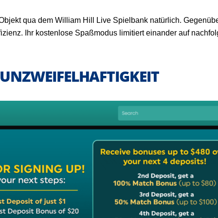
bjekt qua dem William Hill Live Spielbank natürlich. Gegenübe
fizienz. Ihr kostenlose Spaßmodus limitiert einander auf nachf
E UNZWEIFELHAFTIGKEIT