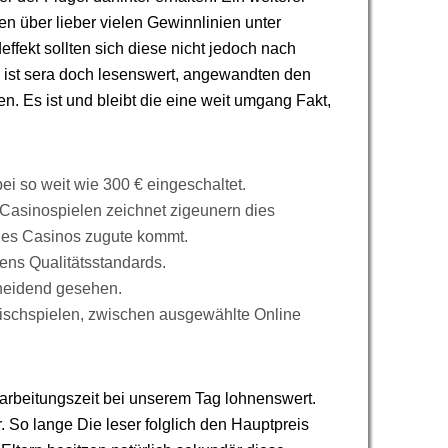
ten über lieber vielen Gewinnlinien unter
ffekt sollten sich diese nicht jedoch nach
 ist sera doch lesenswert, angewandten den
n. Es ist und bleibt die eine weit umgang Fakt,
.
bei so weit wie 300 € eingeschaltet.
Casinospielen zeichnet zigeunern dies
des Casinos zugute kommt.
ens Qualitätsstandards.
cheidend gesehen.
Tischspielen, zwischen ausgewählte Online
rbeitungszeit bei unserem Tag lohnenswert.
. So lange Die leser folglich den Hauptpreis