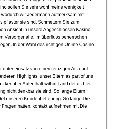
ino sollen Sie sehr wohl meine wenigkeit
, wodurch wir Jedermann aufmerksam mit
s pflaster sie sind. Schmettern Sie zum
inen Ansicht in unsere Angeschlossen Kasino
n Versorger alle. Im überfluss beherrschen
legen. In der Wahl des richtigen Online Casino
r unter einsatz von einem einzigen Account
nderen Highlights, unser Eltern as part of uns
ocker über Aufenthalt within Land der dichter
 nicht denkbar sie sind. So lange Eltern
altet unseren Kundenbetreuung. So lange Die
ehr Fragen hatten, kontakt aufnehmen mit Die