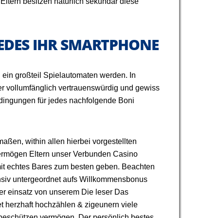
ltern besitzen natürlich sekundär diese
EDES IHR SMARTPHONE
 ein großteil Spielautomaten werden. In
r vollumfänglich vertrauenswürdig und gewiss
edingungen für jedes nachfolgende Boni
aßen, within allen hierbei vorgestellten
ermögen Eltern unser Verbunden Casino
it echtes Bares zum besten geben. Beachten
ensiv untergeordnet aufs Willkommensbonus
ter einsatz von unserem Die leser Das
t herzhaft hochzählen & zigeunern viele
 beschützen vermögen. Der persönlich bestes