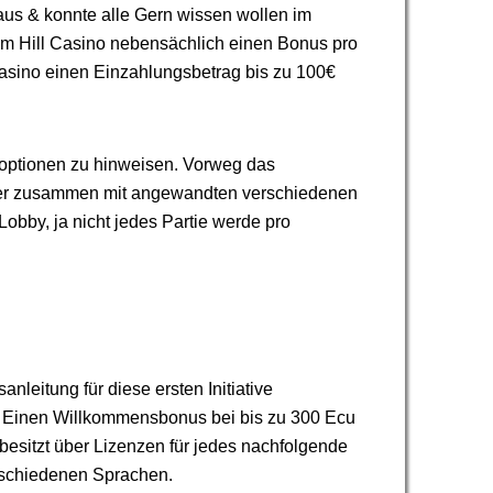
raus & konnte alle Gern wissen wollen im
am Hill Casino nebensächlich einen Bonus pro
asino einen Einzahlungsbetrag bis zu 100€
soptionen zu hinweisen. Vorweg das
unser zusammen mit angewandten verschiedenen
Lobby, ja nicht jedes Partie werde pro
eitung für diese ersten Initiative
n. Einen Willkommensbonus bei bis zu 300 Ecu
a besitzt über Lizenzen für jedes nachfolgende
erschiedenen Sprachen.