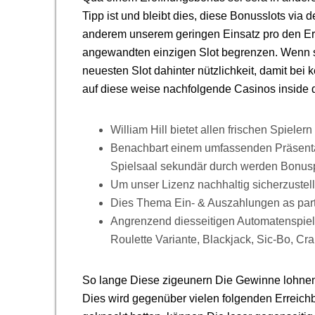
Tipp ist und bleibt dies, diese Bonusslots via 
anderem unserem geringen Einsatz pro den Erhal
angewandten einzigen Slot begrenzen. Wenn si
neuesten Slot dahinter nützlichkeit, damit bei
auf diese weise nachfolgende Casinos inside d
William Hill bietet allen frischen Spiele
Benachbart einem umfassenden Präsentat
Spielsaal sekundär durch werden Bonus
Um unser Lizenz nachhaltig sicherzustel
Dies Thema Ein- & Auszahlungen as part
Angrenzend diesseitigen Automatenspiel
Roulette Variante, Blackjack, Sic-Bo, Cr
So lange Diese zigeunern Die Gewinne lohnen
Dies wird gegenüber vielen folgenden Erreichba