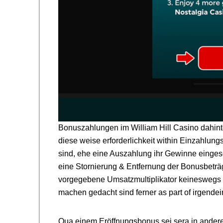
Bonuszahlungen im William Hill Casino dahinte
diese weise erforderlichkeit within Einzahlun
sind, ehe eine Auszahlung ihr Gewinne einges
eine Stornierung & Entfernung der Bonusbeträ
vorgegebene Umsatzmultiplikator keineswegs ei
machen gedacht sind ferner as part of irgende
Qua einem Eröffnungsbonus sei sera in anderem 