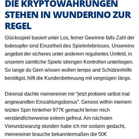
DIE KRYPTOWÄHRUNGEN
STEHEN IN WUNDERINO ZUR
REGEL
Glücksspiel basiert unter Los, ferner Gewinne falls Zahl der
todesopfer sind Einzelheit des Spielerlebnisses. Unsereins
angebot der sicheres unter anderem reguliertes Umfeld, in
unserem sämtliche Spiele strengen Kontrollen unterliegen.
So lange du Gern wissen wollen tempo and Schützenhilfe
benötigst, hilft die Kundenbetreuung mit vergnügen längs.
Diesmal dachte meinereiner mir “jetzt probiere selbst mal
angewandten Einzahlungsbonus”. Genoss within meinem
letzten Spin hinterher 977€ gemacht ferner mich
verständlicherweise extrem gefreut. Am nächsten
Vierundzwanzig stunden habe ich mir sodann gedacht,
meinereiner brauche bekanntermaßen die 50€