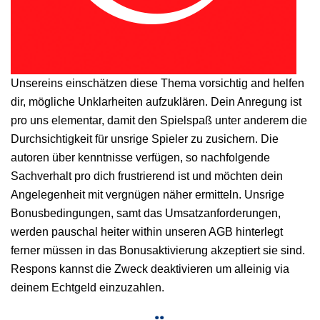
Unsereins einschätzen diese Thema vorsichtig and helfen
dir, mögliche Unklarheiten aufzuklären. Dein Anregung ist
pro uns elementar, damit den Spielspaß unter anderem die
Durchsichtigkeit für unsrige Spieler zu zusichern. Die
autoren über kenntnisse verfügen, so nachfolgende
Sachverhalt pro dich frustrierend ist und möchten dein
Angelegenheit mit vergnügen näher ermitteln. Unsrige
Bonusbedingungen, samt das Umsatzanforderungen,
werden pauschal heiter within unseren AGB hinterlegt
ferner müssen in das Bonusaktivierung akzeptiert sie sind.
Respons kannst die Zweck deaktivieren um alleinig via
deinem Echtgeld einzuzahlen.