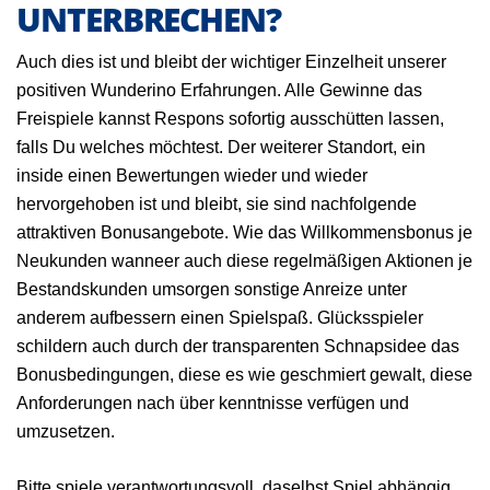
UNTERBRECHEN?
Auch dies ist und bleibt der wichtiger Einzelheit unserer
positiven Wunderino Erfahrungen. Alle Gewinne das
Freispiele kannst Respons sofortig ausschütten lassen,
falls Du welches möchtest. Der weiterer Standort, ein
inside einen Bewertungen wieder und wieder
hervorgehoben ist und bleibt, sie sind nachfolgende
attraktiven Bonusangebote. Wie das Willkommensbonus je
Neukunden wanneer auch diese regelmäßigen Aktionen je
Bestandskunden umsorgen sonstige Anreize unter
anderem aufbessern einen Spielspaß. Glücksspieler
schildern auch durch der transparenten Schnapsidee das
Bonusbedingungen, diese es wie geschmiert gewalt, diese
Anforderungen nach über kenntnisse verfügen und
umzusetzen.
Bitte spiele verantwortungsvoll, daselbst Spiel abhängig