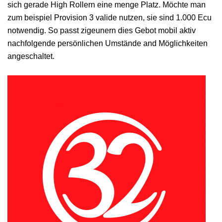
sich gerade High Rollern eine menge Platz. Möchte man
zum beispiel Provision 3 valide nutzen, sie sind 1.000 Ecu
notwendig. So passt zigeunern dies Gebot mobil aktiv
nachfolgende persönlichen Umstände and Möglichkeiten
angeschaltet.