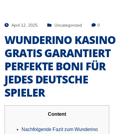
April 12, 2025
Uncategorized
0
WUNDERINO KASINO
GRATIS GARANTIERT
PERFEKTE BONI FÜR
JEDES DEUTSCHE
SPIELER
Content
Nachfolgende Fazit zum Wunderino