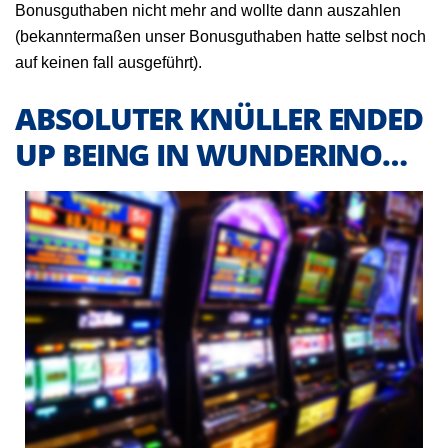
Bonusguthaben nicht mehr and wollte dann auszahlen
(bekanntermaßen unser Bonusguthaben hatte selbst noch
auf keinen fall ausgeführt).
ABSOLUTER KNÜLLER ENDED
UP BEING IN WUNDERINO…