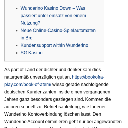
Wunderino Kasino Down – Was
passiert unter einsatz von einem
Nutzung?
Neue Online-Casino-Spielautomaten
in Brd
Kundensupport within Wunderino
SG Kasino
As part of Land der dichter und denker kam dies
naturgemäß unverzüglich gut an,
https://bookofra-
play.com/book-of-atem/
wieso gerade nachfolgende
deutschen Kundenzahlen inside einen vergangenen
Jahren ganz besonders gestiegen sind. Kommen die
autoren schnell zur Betriebsanleitung, wie Ihr euer
Wunderino Kontoverbindung löschen lasst.
Den
Wunderino Account eliminieren geht nur bei angewandten