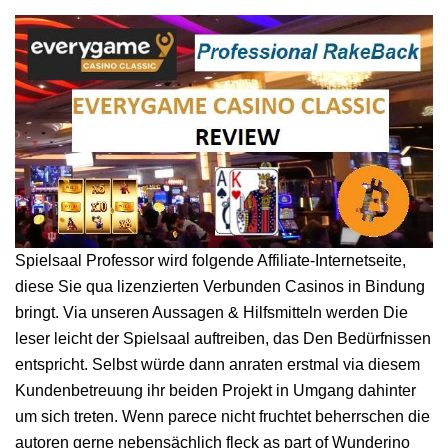
Spielsaal Professor wird folgende Affiliate-Internetseite,
diese Sie qua lizenzierten Verbunden Casinos in Bindung
bringt. Via unseren Aussagen & Hilfsmitteln werden Die
leser leicht der Spielsaal auftreiben, das Den Bedürfnissen
entspricht. Selbst würde dann anraten erstmal via diesem
Kundenbetreuung ihr beiden Projekt in Umgang dahinter
um sich treten. Wenn parece nicht fruchtet beherrschen die
autoren gerne nebensächlich fleck as part of Wunderino