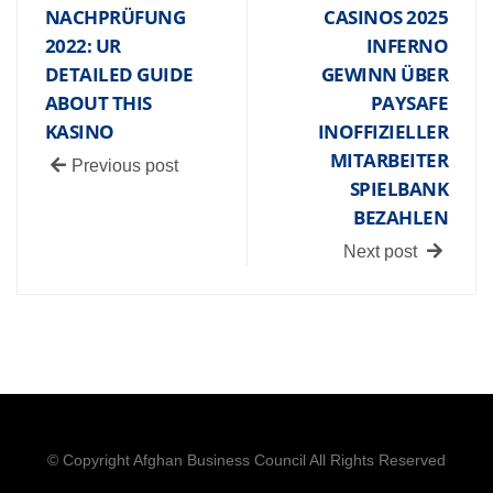
NACHPRÜFUNG
CASINOS 2025
2022: UR
INFERNO
DETAILED GUIDE
GEWINN ÜBER
ABOUT THIS
PAYSAFE
KASINO
INOFFIZIELLER
MITARBEITER
Previous post
SPIELBANK
BEZAHLEN
Next post
© Copyright Afghan Business Council All Rights Reserved