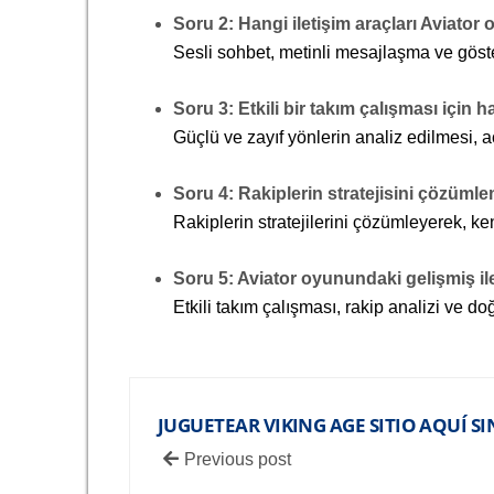
Soru 2: Hangi iletişim araçları Aviator 
Sesli sohbet, metinli mesajlaşma ve göste
Soru 3: Etkili bir takım çalışması için h
Güçlü ve zayıf yönlerin analiz edilmesi, a
Soru 4: Rakiplerin stratejisini çözüml
Rakiplerin stratejilerini çözümleyerek, kend
Soru 5: Aviator oyunundaki gelişmiş ilet
Etkili takım çalışması, rakip analizi ve do
JUGUETEAR VIKING AGE SITIO AQUÍ S
Previous post