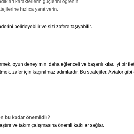
dıkları karakterlerin güçlerini öğrenin.
ejilerine hızlıca yanıt verin.
erini belirleyebilir ve sizi zafere taşıyabilir.
ştirmek, oyun deneyimini daha eğlenceli ve başarılı kılar. İyi bir il
ek, zafer için kaçınılmaz adımlardır. Bu stratejiler, Aviator gib
en bu kadar önemlidir?
laştırır ve takım çalışmasına önemli katkılar sağlar.