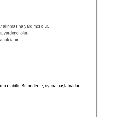
r alınmasına yardımcı olur.
a yardımcı olur.
anak tanır.
mümkün olabilir. Bu nedenle, oyuna başlamadan