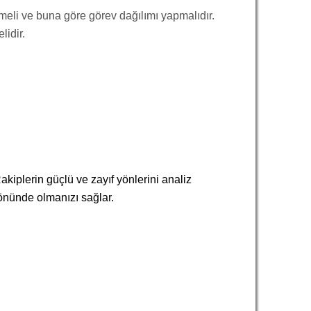
emeli ve buna göre görev dağılımı yapmalıdır.
lidir.
akiplerin güçlü ve zayıf yönlerini analiz
m önünde olmanızı sağlar.