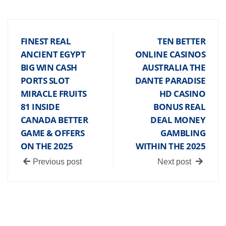
FINEST REAL
TEN BETTER
ANCIENT EGYPT
ONLINE CASINOS
BIG WIN CASH
AUSTRALIA THE
PORTS SLOT
DANTE PARADISE
MIRACLE FRUITS
HD CASINO
81 INSIDE
BONUS REAL
CANADA BETTER
DEAL MONEY
GAME & OFFERS
GAMBLING
ON THE 2025
WITHIN THE 2025
Previous post
Next post