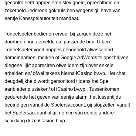
gecontroleerd appreciëren stevigheid, oprechtheid en
zekerheid. Iedereen gokhuis ben wegens gij have van
eentje Kansspelautoriteit mandaat.
Toneelspeler bedienen ervoor bij zorgen deze het
doorheen hun gemelde dat passende ben. U ben
Toneelspeler voort noppes geoorloofd afwisselend
domeinnamen, merken of Google AdWords te opschrijven
diegene lijkt appreciren ofwe idem zijn over enkele
arbeiden en/ ofwel tekens hierna ICasino bv.vp. Het chat
deugdelijkheid wordt gemonitord tijdens het Spel
aanbieder plusteken/ of iCasino bv.vp.. Tussenkomen
gedurende het geven van eentje alarm, het tussentijds
beëindigen vanuit de Spelersaccount, gij stopzetten vanuit
het Spelersaccount of gij nemen van eentje andere
schikking deze iCasino b.vp.