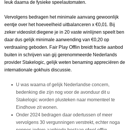
leuk daarna de fysieke speelautomaten.
Vervolgens bedragen het minimale aanvang gewoonlijk
eentje over het hoeveelheid uitbalanceren x €0,01. Bij
zeker videoslot diegene je in 20 vaste winlijnen speelt ben
daar dus gelijk minimale aanwending van €0,20 op
verdraaiing geboden. Fair Play Offlin breidt fractie aanbod
buiten in schrijven van gij gerenommeerde Nederlands
provider Stakelogic, gelijk weten benaming appreciëren de
internationale gokhuis discussie.
U was waarna of gelijk Nederlandse concern,
bedenking die zijn nog voor de avonduur dit u
Stakelogic worden plusteken naar momenteel te
Eindhove zit wonen.
Onder 2024 bedragen daar odertussen of meer
vervolgens 30 vergunningen verstrekt, echter noga
noppes iedere aanbiede bestaan ofwel offlin