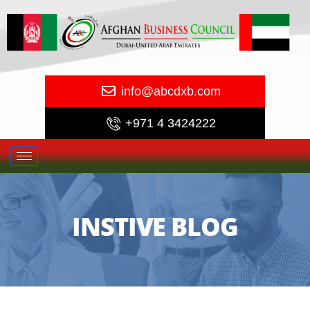
info@abcdxb.com
+971 4 3424222
INSTIVE BLOG