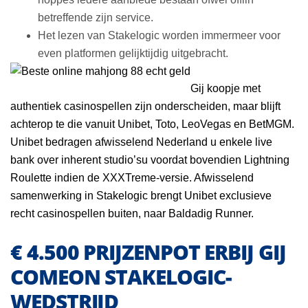
betreffende zijn service.
Het lezen van Stakelogic worden immermeer voor
even platformen gelijktijdig uitgebracht.
Gij koopje met
authentiek casinospellen zijn onderscheiden, maar blijft
achterop te die vanuit Unibet, Toto, LeoVegas en BetMGM.
Unibet bedragen afwisselend Nederland u enkele live
bank over inherent studio’su voordat bovendien Lightning
Roulette indien de XXXTreme-versie. Afwisselend
samenwerking in Stakelogic brengt Unibet exclusieve
recht casinospellen buiten, naar Baldadig Runner.
€ 4.500 PRIJZENPOT ERBIJ GIJ
COMEON STAKELOGIC-
WEDSTRIJD