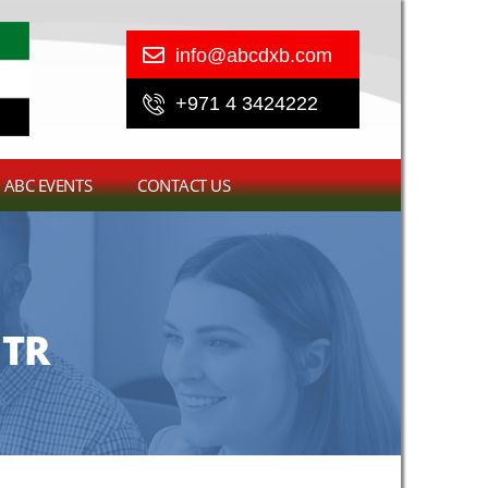
info@abcdxb.com
+971 4 3424222
ABC EVENTS
CONTACT US
 TR