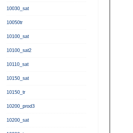
10030_sat
10050tr
10100_sat
10100_sat2
10110_sat
10150_sat
10150_tr
10200_prod3
10200_sat