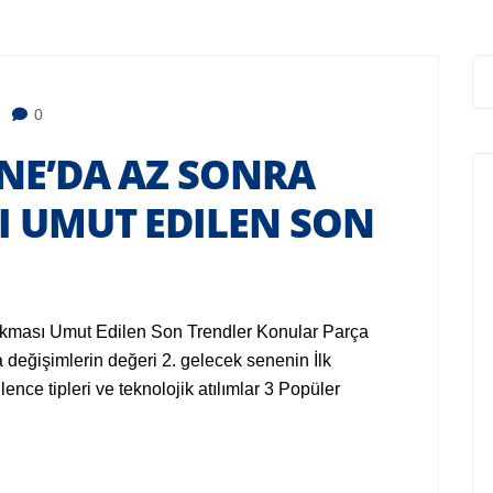
0
NE’DA AZ SONRA
I UMUT EDILEN SON
kması Umut Edilen Son Trendler Konular Parça
 değişimlerin değeri 2. gelecek senenin İlk
nce tipleri ve teknolojik atılımlar 3 Popüler