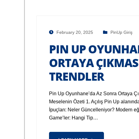
February 20, 2025
PinUp Giriş
PIN UP OYUNHA
ORTAYA ÇIKMAS
TRENDLER
Pin Up Oyunhane’da Az Sonra Ortaya Çı
Meselenin Özeti 1. Açılış Pin Up alanında
İpuçları: Neler Güncelleniyor? Modern eğle
Game’ler: Hangi Tip…