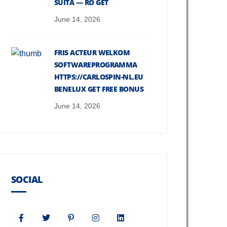
SUITĂ — RO GET
June 14, 2026
FRIS ACTEUR WELKOM
SOFTWAREPROGRAMMA
HTTPS://CARLOSPIN-NL.EU
BENELUX GET FREE BONUS
June 14, 2026
SOCIAL