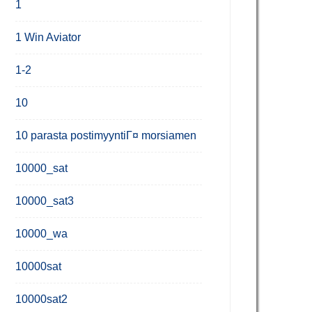
1
1 Win Aviator
1-2
10
10 parasta postimyyntiГ¤ morsiamen
10000_sat
10000_sat3
10000_wa
10000sat
10000sat2