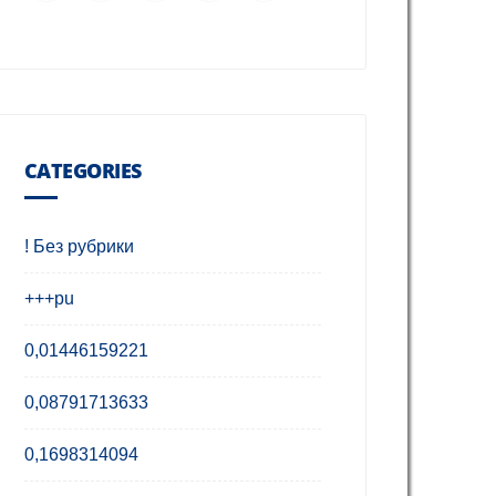
CATEGORIES
! Без рубрики
+++pu
0,01446159221
0,08791713633
0,1698314094