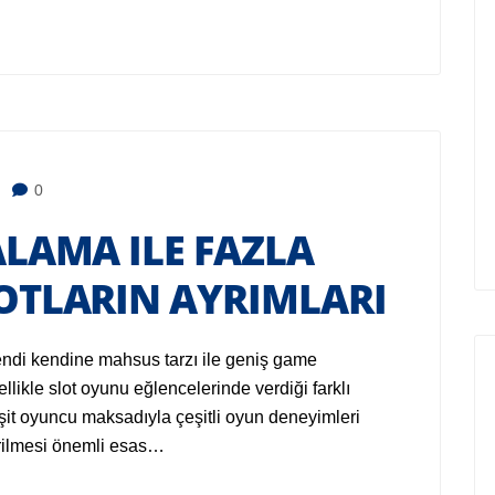
0
ALAMA ILE FAZLA
LOTLARIN AYRIMLARI
ndi kendine mahsus tarzı ile geniş game
llikle slot oyunu eğlencelerinde verdiği farklı
şit oyuncu maksadıyla çeşitli oyun deneyimleri
rilmesi önemli esas…