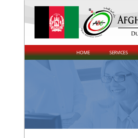
HOME
SERVICES