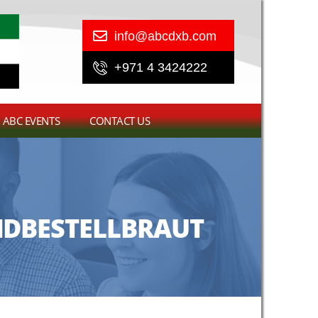
info@abcdxb.com
+971 4 3424222
ABC EVENTS
CONTACT US
ANDBESTELLBRAUT