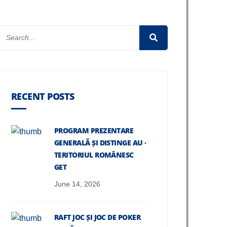
RECENT POSTS
PROGRAM PREZENTARE
GENERALĂ ȘI DISTINGE AU ·
TERITORIUL ROMÂNESC
GET
June 14, 2026
RAFT JOC ȘI JOC DE POKER