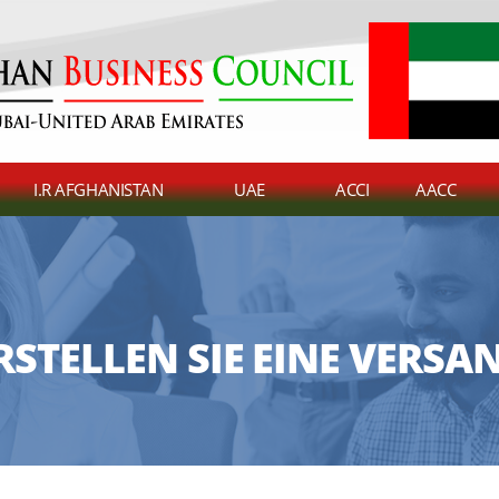
I.R AFGHANISTAN
UAE
ACCI
AACC
RSTELLEN SIE EINE VERS