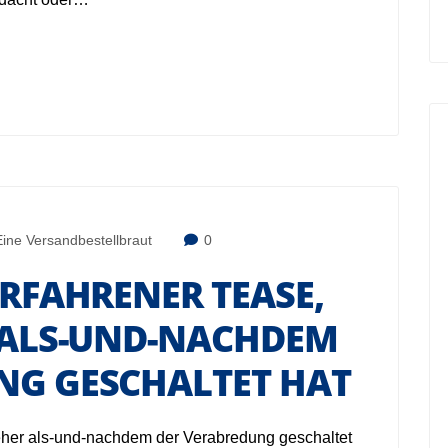
Eine Versandbestellbraut
0
ERFAHRENER TEASE,
R ALS-UND-NACHDEM
NG GESCHALTET HAT
t eher als-und-nachdem der Verabredung geschaltet