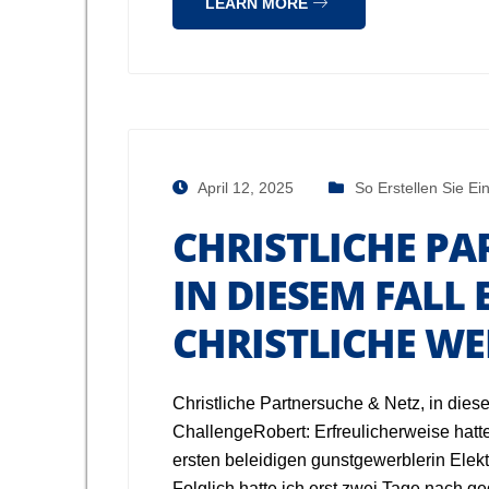
LEARN MORE
April 12, 2025
So Erstellen Sie Ei
CHRISTLICHE PA
IN DIESEM FALL
CHRISTLICHE WE
Christliche Partnersuche & Netz, in dies
ChallengeRobert: Erfreulicherweise hatt
ersten beleidigen gunstgewerblerin Elekt
Folglich hatte ich erst zwei Tage nach 