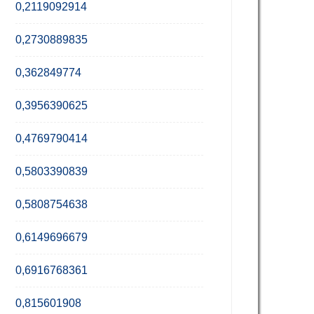
0,2119092914
0,2730889835
0,362849774
0,3956390625
0,4769790414
0,5803390839
0,5808754638
0,6149696679
0,6916768361
0,815601908