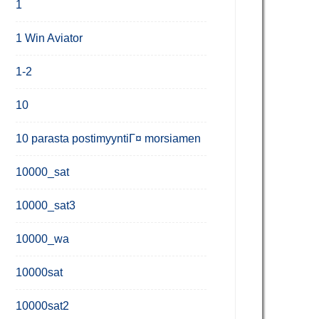
1
1 Win Aviator
1-2
10
10 parasta postimyyntiГ¤ morsiamen
10000_sat
10000_sat3
10000_wa
10000sat
10000sat2