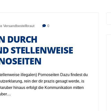
ne Versandbestellbraut
0
N DURCH
ND STELLENWEISE
RNOSEITEN
ellenweise illegalen) Pornoseiten Dazu findest du
tzerklarung, rein der dir prazis gesagt werde, is
aruber hinaus erfolgt die Kommunikation mitten
e uber…