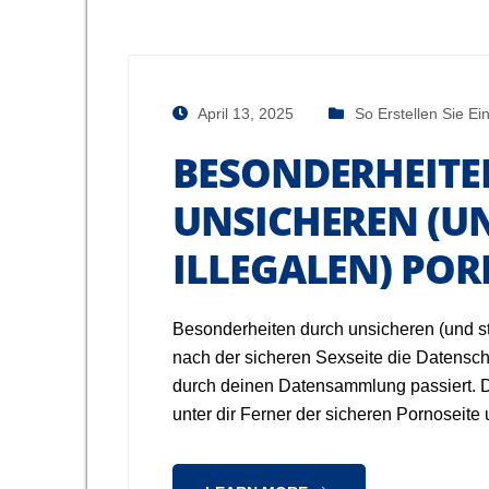
April 13, 2025
So Erstellen Sie Ei
BESONDERHEITE
UNSICHEREN (U
ILLEGALEN) PO
Besonderheiten durch unsicheren (und st
nach der sicheren Sexseite die Datenschu
durch deinen Datensammlung passiert. D
unter dir Ferner der sicheren Pornoseit