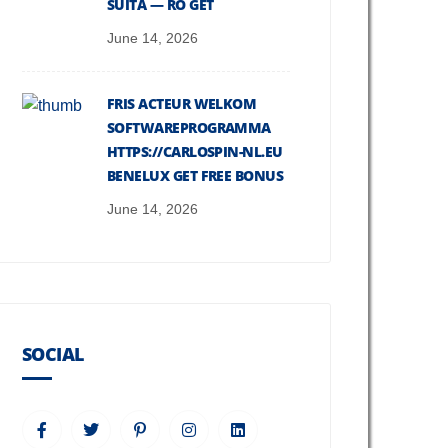
SUITĂ — RO GET
June 14, 2026
FRIS ACTEUR WELKOM
SOFTWAREPROGRAMMA
HTTPS://CARLOSPIN-NL.EU
BENELUX GET FREE BONUS
June 14, 2026
SOCIAL