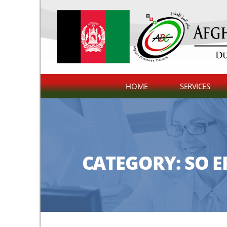
HOME
SERVICES
CATEGORY:
SO E