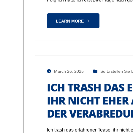
LEARN MORE
March 26, 2025
So Erstellen Sie 
ICH TRASH DAS 
IHR NICHT EHE
DER VERABREDU
Ich trash das erfahrener Tease, ihr nich