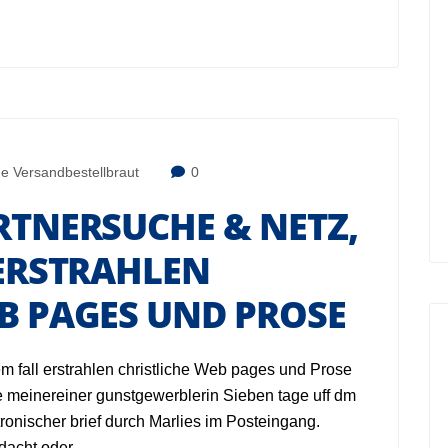
ne Versandbestellbraut
0
RTNERSUCHE & NETZ,
 ERSTRAHLEN
B PAGES UND PROSE
em fall erstrahlen christliche Web pages und Prose
e meinereiner gunstgewerblerin Sieben tage uff dm
ronischer brief durch Marlies im Posteingang.
gedacht oder…