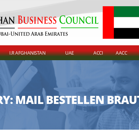
I.R AFGHANISTAN
UAE
ACCI
AACC
RY:
MAIL BESTELLEN BRAU