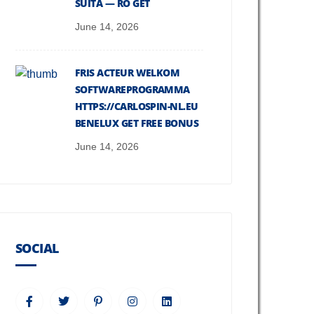
SUITĂ — RO GET
June 14, 2026
FRIS ACTEUR WELKOM
SOFTWAREPROGRAMMA
HTTPS://CARLOSPIN-NL.EU
BENELUX GET FREE BONUS
June 14, 2026
SOCIAL