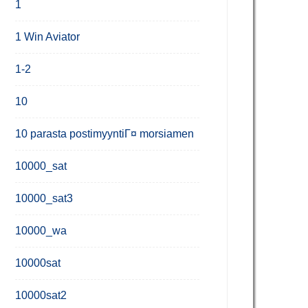
1
1 Win Aviator
1-2
10
10 parasta postimyyntiГ¤ morsiamen
10000_sat
10000_sat3
10000_wa
10000sat
10000sat2