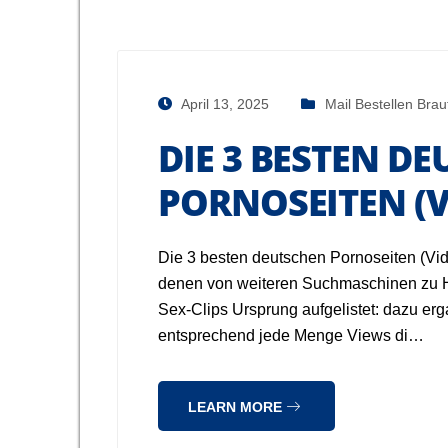
April 13, 2025
Mail Bestellen Bra
DIE 3 BESTEN D
PORNOSEITEN (V
Die 3 besten deutschen Pornoseiten (Vi
denen von weiteren Suchmaschinen zu 
Sex-Clips Ursprung aufgelistet: dazu er
entsprechend jede Menge Views di…
LEARN MORE