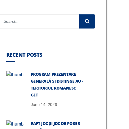
RECENT POSTS
PROGRAM PREZENTARE
GENERALĂ ȘI DISTINGE AU ·
TERITORIUL ROMÂNESC
GET
June 14, 2026
RAFT JOC ȘI JOC DE POKER