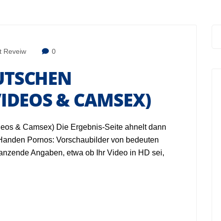
ut Reveiw
0
EUTSCHEN
IDEOS & CAMSEX)
deos & Camsex) Die Ergebnis-Seite ahnelt dann
Handen Pornos: Vorschaubilder von bedeuten
ganzende Angaben, etwa ob Ihr Video in HD sei,